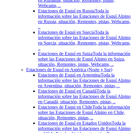
en Rumania, situación, Remontes, pistas,
Webcams, ..
Estaciones de Esquí en Russia
Toda la
información sobre las Estaciones de Esquí Alpino
en Russia, situación, Remontes, pistas, Webcams,
..
Estaciones de Esquí en Suecia
Toda la
información sobre las Estaciones de Esquí Alpino
en Suecia, situación, Remontes, pistas, Webcams,
..
Estaciones de Esquí en Suiza
Toda la información
sobre las Estaciones de Esquí Alpino en Suiza,
situación, Remontes, pistas, Webcams, ..
Estaciones de Esquí en América (Norte y Sur)
Estaciones de Esquí en Argentina
Toda la
información sobre las Estaciones de Esquí Alpino
en Argentina, situación, Remontes, pistas, ..
Estaciones de Esquí en Canadá
Toda la
información sobre las Estaciones de Esquí Alpino
en Canadá, situación, Remontes, pistas, ..
Estaciones de Esqui en Chile
Toda la información
sobre las Estaciones de Esquí Alpino en Chile,
situación, Remontes, pistas, ..
Estaciones de Esquí en Estados Unidos
Toda la
información sobre las Estaciones de Esquí Alpino