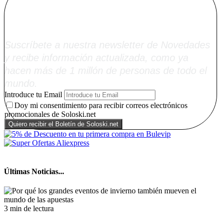
Soloski.net
Suscríbete a nuestra newsletter de Novedades
y recibe información actualizada, como ya
hacen más de 1 millón de personas de todo el
mundo.
Introduce tu Email
Doy mi consentimiento para recibir correos electrónicos
promocionales de Soloski.net
Últimas Noticias...
3 min de lectura