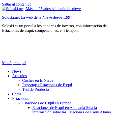
Saltar al contenido
Soloski.net La web de la Nieve desde 1.997
Soloski es un portal a los deportes de inverno, con información de
Estaciones de esquí, competiciones, el Tiempo,..
Menú principal
News
Artículos
Coches en la Nieve
Reportajes Estaciones de Esquí
Test de Producto
Cams
Estaciones
Estaciones de Esquí en Europa
Estaciones de Esquí en Alemania
Toda la
información sobre las Estaciones de Esquí Alpino