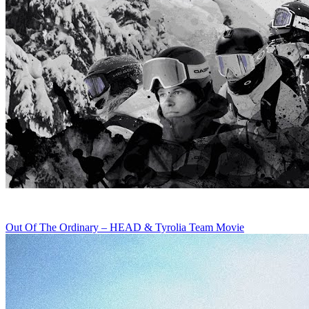
Out Of The Ordinary – HEAD & Tyrolia Team Movie