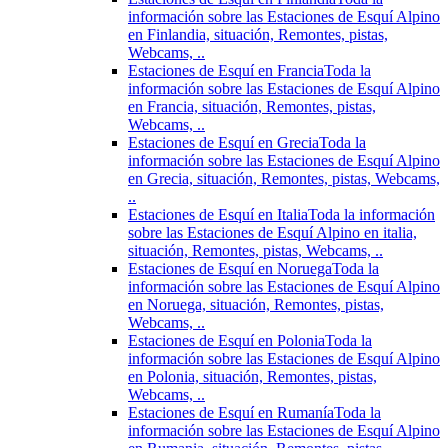
información sobre las Estaciones de Esquí Alpino
en Finlandia, situación, Remontes, pistas,
Webcams, ..
Estaciones de Esquí en Francia
Toda la
información sobre las Estaciones de Esquí Alpino
en Francia, situación, Remontes, pistas,
Webcams, ..
Estaciones de Esquí en Grecia
Toda la
información sobre las Estaciones de Esquí Alpino
en Grecia, situación, Remontes, pistas, Webcams,
..
Estaciones de Esquí en Italia
Toda la información
sobre las Estaciones de Esquí Alpino en italia,
situación, Remontes, pistas, Webcams, ..
Estaciones de Esquí en Noruega
Toda la
información sobre las Estaciones de Esquí Alpino
en Noruega, situación, Remontes, pistas,
Webcams, ..
Estaciones de Esquí en Polonia
Toda la
información sobre las Estaciones de Esquí Alpino
en Polonia, situación, Remontes, pistas,
Webcams, ..
Estaciones de Esquí en Rumanía
Toda la
información sobre las Estaciones de Esquí Alpino