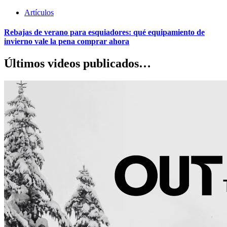
Artículos
Rebajas de verano para esquiadores: qué equipamiento de
invierno vale la pena comprar ahora
Últimos videos publicados…