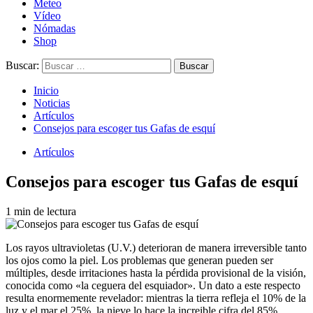
Meteo
Vídeo
Nómadas
Shop
Buscar:
Inicio
Noticias
Artículos
Consejos para escoger tus Gafas de esquí
Artículos
Consejos para escoger tus Gafas de esquí
1 min de lectura
Los rayos ultravioletas (U.V.) deterioran de manera irreversible tanto
los ojos como la piel. Los problemas que generan pueden ser
múltiples, desde irritaciones hasta la pérdida provisional de la visión,
conocida como «la ceguera del esquiador». Un dato a este respecto
resulta enormemente revelador: mientras la tierra refleja el 10% de la
luz y el mar el 25%, la nieve lo hace la increible cifra del 85%,