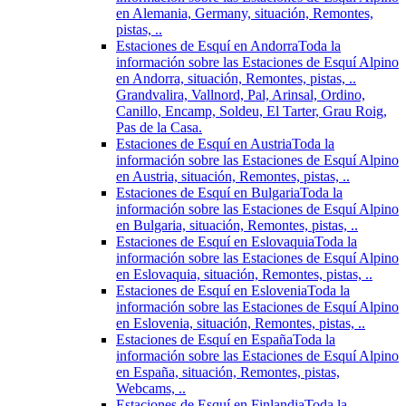
en Alemania, Germany, situación, Remontes,
pistas, ..
Estaciones de Esquí en Andorra
Toda la
información sobre las Estaciones de Esquí Alpino
en Andorra, situación, Remontes, pistas, ..
Grandvalira, Vallnord, Pal, Arinsal, Ordino,
Canillo, Encamp, Soldeu, El Tarter, Grau Roig,
Pas de la Casa.
Estaciones de Esquí en Austria
Toda la
información sobre las Estaciones de Esquí Alpino
en Austria, situación, Remontes, pistas, ..
Estaciones de Esquí en Bulgaria
Toda la
información sobre las Estaciones de Esquí Alpino
en Bulgaria, situación, Remontes, pistas, ..
Estaciones de Esquí en Eslovaquia
Toda la
información sobre las Estaciones de Esquí Alpino
en Eslovaquia, situación, Remontes, pistas, ..
Estaciones de Esquí en Eslovenia
Toda la
información sobre las Estaciones de Esquí Alpino
en Eslovenia, situación, Remontes, pistas, ..
Estaciones de Esquí en España
Toda la
información sobre las Estaciones de Esquí Alpino
en España, situación, Remontes, pistas,
Webcams, ..
Estaciones de Esquí en Finlandia
Toda la