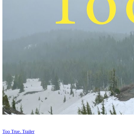
Too True. Trailer