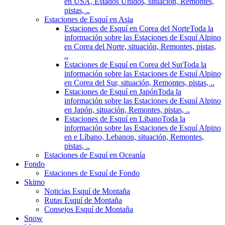
en USA, Estados Unidos, situación, Remontes,
pistas, ..
Estaciones de Esquí en Asia
Estaciones de Esquí en Corea del Norte
Toda la
información sobre las Estaciones de Esquí Alpino
en Corea del Norte, situación, Remontes, pistas,
..
Estaciones de Esquí en Corea del Sur
Toda la
información sobre las Estaciones de Esquí Alpino
en Corea del Sur, situación, Remontes, pistas, ..
Estaciones de Esquí en Japón
Toda la
información sobre las Estaciones de Esquí Alpino
en Japón, situación, Remontes, pistas, ..
Estaciones de Esquí en Libano
Toda la
información sobre las Estaciones de Esquí Alpino
en e Líbano, Lebanon, situación, Remontes,
pistas, ..
Estaciones de Esquí en Oceanía
Fondo
Estaciones de Esquí de Fondo
Skimo
Noticias Esquí de Montaña
Rutas Esquí de Montaña
Consejos Esquí de Montaña
Snow