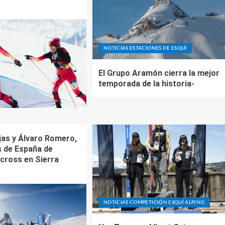
NOTICIAS ESTACIONES DE ESQUÍ
El Grupo Aramón cierra la mejor
temporada de la historia-
jas y Álvaro Romero,
 de España de
ross en Sierra
NOTICIAS COMPETICIÓN ESQUÍ ALPINO