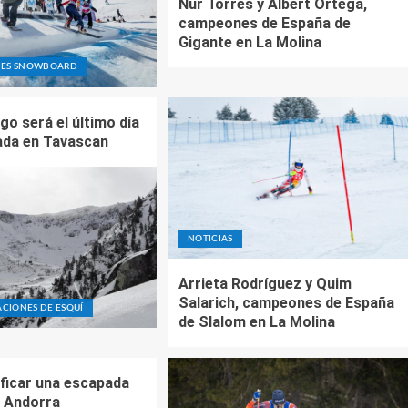
Nur Torres y Albert Ortega,
campeones de España de
Gigante en La Molina
NES SNOWBOARD
go será el último día
ada en Tavascan
NOTICIAS
Arrieta Rodríguez y Quim
Salarich, campeones de España
ACIONES DE ESQUÍ
de Slalom en La Molina
ficar una escapada
n Andorra