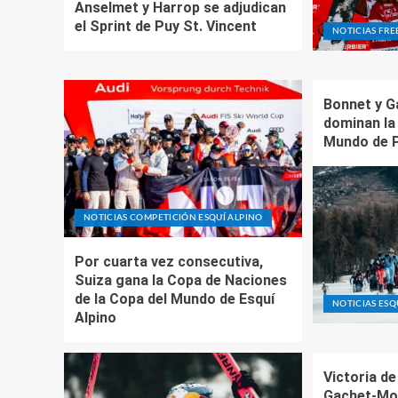
Anselmet y Harrop se adjudican
el Sprint de Puy St. Vincent
NOTICIAS FRE
Bonnet y G
dominan la 
Mundo de P
NOTICIAS COMPETICIÓN ESQUÍ ALPINO
Por cuarta vez consecutiva,
Suiza gana la Copa de Naciones
de la Copa del Mundo de Esquí
NOTICIAS ES
Alpino
Victoria de
Gachet-Moll