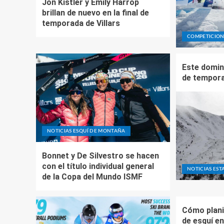
Jon Kistler y Emily Harrop
brillan de nuevo en la final de
temporada de Villars
COMPETICIO
Este domin
de tempor
NOTICIAS ESQUÍ DE MONTAÑA
Bonnet y De Silvestro se hacen
con el título individual general
NOTICIAS EST
de la Copa del Mundo ISMF
Cómo plani
de esquí e