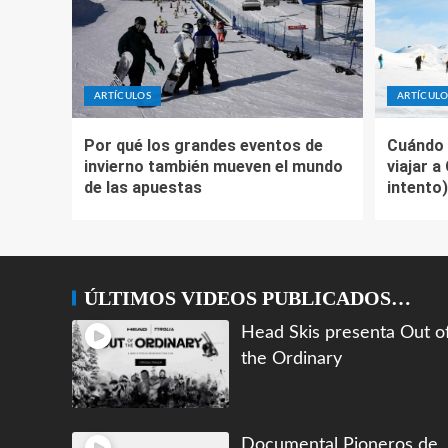
ARTÍCULOS
ARTÍCULO
Por qué los grandes eventos de
Cuándo 
invierno también mueven el mundo
viajar a
de las apuestas
intento)
ÚLTIMOS VIDEOS PUBLICADOS…
Head Skis presenta Out o
the Ordinary
Documental Pioneros de