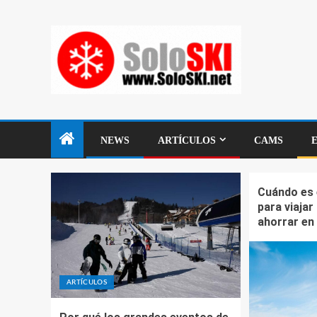
NEWS
ARTÍCULOS
CAMS
Cuándo es
para viajar
ahorrar en 
ARTÍCULOS