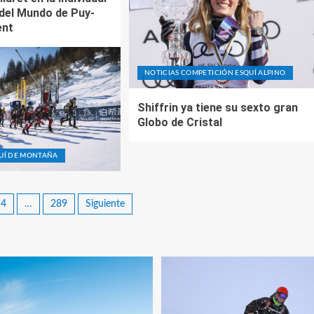
 del Mundo de Puy-
ent
NOTICIAS COMPETICIÓN ESQUÍ ALPINO
Shiffrin ya tiene su sexto gran
Globo de Cristal
QUÍ DE MONTAÑA
4
…
289
Siguiente