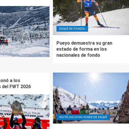
ESQUÍ DE FONDO
Pueyo demuestra su gran
estado de forma en los
nacionales de fondo
ronó a los
 del FWT 2026
NOTICIAS ESTACIONES DE ESQUÍ