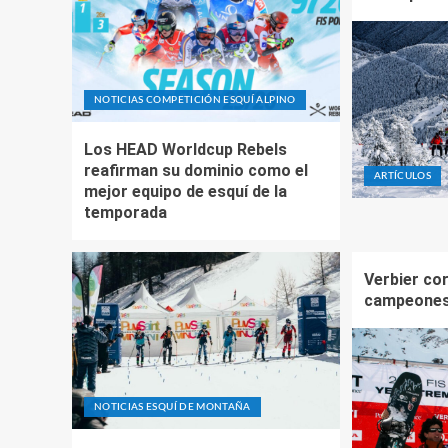
NOTICIAS COMPETICIÓN ESQUÍ ALPINO
Los HEAD Worldcup Rebels
reafirman su dominio como el
ARTÍCULOS
mejor equipo de esquí de la
temporada
Verbier co
campeones
NOTICIAS ESQUÍ DE MONTAÑA