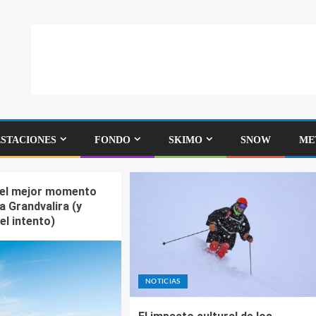
ESTACIONES
FONDO
SKIMO
SNOW
ME
 el mejor momento
 a Grandvalira (y
el intento)
NOTICIAS