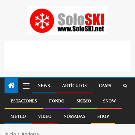
NEWS
ARTÍCULOS
CAMS
ESTACIONES
FONDO
SKIMO
SNOW
METEO
VÍDEO
NÓMADAS
SHOP
Inicio
Andorra