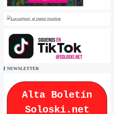
NEWSLETTER
Alta Boletín
Soloski.net