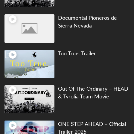
Documental Pioneros de
Sierra Nevada
Too True. Trailer
Out Of The Ordinary – HEAD
& Tyrolia Team Movie
ONE STEP AHEAD – Official
Trailer 2025