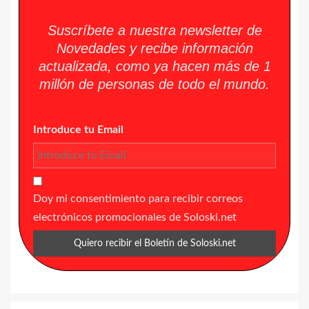
Suscríbete a nuestra newsletter de
Novedades y recibe información
actualizada, como ya hacen más de 1
millón de personas de todo el mundo.
Introduce tu Email
Doy mi consentimiento para recibir correos
electrónicos promocionales de Soloski.net