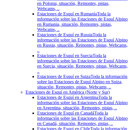
en Polonia, situación, Remontes, pistas,
Webcams, ..
Estaciones de Esquí en Rumanía
Toda la
información sobre las Estaciones de Esquí Alpino
en Rumania, situación, Remontes, pistas,
Webcams, ..
Estaciones de Esquí en Russia
Toda la
información sobre las Estaciones de Esquí Alpino
en Russia, situación, Remontes, pistas, Webcams,
..
Estaciones de Esquí en Suecia
Toda la
información sobre las Estaciones de Esquí Alpino
en Suecia, situación, Remontes, pistas, Webcams,
..
Estaciones de Esquí en Suiza
Toda la información
sobre las Estaciones de Esquí Alpino en Suiza,
situación, Remontes, pistas, Webcams, ..
Estaciones de Esquí en América (Norte y Sur)
Estaciones de Esquí en Argentina
Toda la
información sobre las Estaciones de Esquí Alpino
en Argentina, situación, Remontes, pistas, ..
Estaciones de Esquí en Canadá
Toda la
información sobre las Estaciones de Esquí Alpino
en Canadá, situación, Remontes, pistas, ..
Estaciones de Esqui en Chile
Toda la información