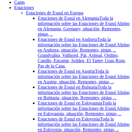
Cams
Estaciones
Estaciones de Esquí en Europa
Estaciones de Esquí en Alemania
Toda la
información sobre las Estaciones de Esquí Alpino
en Alemania, Germany, situación, Remontes,
pistas, ..
Estaciones de Esquí en Andorra
Toda la
información sobre las Estaciones de Esquí Alpino
en Andorra, situación, Remontes, pistas, ..
Grandvalira, Vallnord, Pal, Arinsal, Ordino,
Canillo, Encamp, Soldeu, El Tarter, Grau Roig,
Pas de la Casa.
Estaciones de Esquí en Austria
Toda la
información sobre las Estaciones de Esquí Alpino
en Austria, situación, Remontes, pistas, ..
Estaciones de Esquí en Bulgaria
Toda la
información sobre las Estaciones de Esquí Alpino
en Bulgaria, situación, Remontes, pistas, ..
Estaciones de Esquí en Eslovaquia
Toda la
información sobre las Estaciones de Esquí Alpino
en Eslovaquia, situación, Remontes, pistas, ..
Estaciones de Esquí en Eslovenia
Toda la
información sobre las Estaciones de Esquí Alpino
en Eslovenia, situación, Remontes, pistas, ..