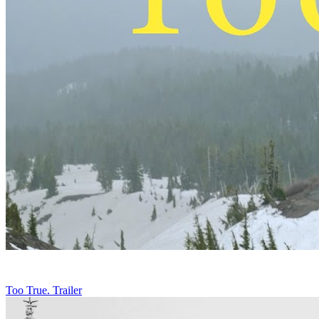
Too True. Trailer