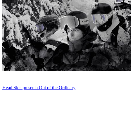
Head Skis presenta Out of the Ordinary