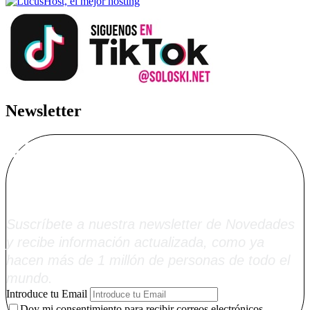
Newsletter
Alta Boletín
Soloski.net
Suscríbete a nuestra newsletter de Novedades
y recibe información actualizada, como ya
hacen más de 1 millón de personas de todo el
mundo.
Introduce tu Email
Doy mi consentimiento para recibir correos electrónicos