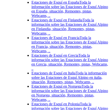
Estaciones de Esquí en España
Toda la
información sobre las Estaciones de Esquí Alpino
en España, situación, Remontes, pistas,
Webcams, ..
Estaciones de Esquí en Finlandia
Toda la
información sobre las Estaciones de Esquí Alpino
en Finlandia, situación, Remontes, pistas,
Webcams, ..
Estaciones de Esquí en Francia
Toda la
información sobre las Estaciones de Esquí Alpino
en Francia, situación, Remontes, pistas,
Webcams, ..
Estaciones de Esquí en Grecia
Toda la
información sobre las Estaciones de Esquí Alpino
en Grecia, situación, Remontes, pistas, Webcams,
..
Estaciones de Esquí en Italia
Toda la información
sobre las Estaciones de Esquí Alpino en italia,
situación, Remontes, pistas, Webcams, ..
Estaciones de Esquí en Noruega
Toda la
información sobre las Estaciones de Esquí Alpino
en Noruega, situación, Remontes, pistas,
Webcams, ..
Estaciones de Esquí en Polonia
Toda la
información sobre las Estaciones de Esquí Alpino