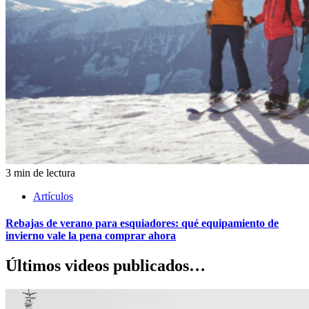
3 min de lectura
Artículos
Rebajas de verano para esquiadores: qué equipamiento de
invierno vale la pena comprar ahora
Últimos videos publicados…