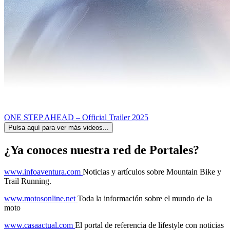
ONE STEP AHEAD – Official Trailer 2025
Pulsa aquí para ver más videos...
¿Ya conoces nuestra red de Portales?
www.infoaventura.com
Noticias y artículos sobre Mountain Bike y
Trail Running.
www.motosonline.net
Toda la información sobre el mundo de la
moto
www.casaactual.com
El portal de referencia de lifestyle con noticias