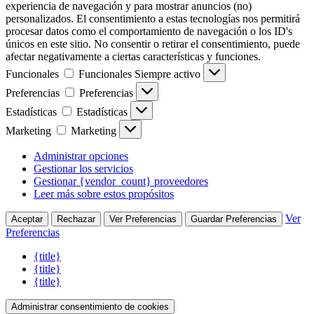
experiencia de navegación y para mostrar anuncios (no)
personalizados. El consentimiento a estas tecnologías nos permitirá
procesar datos como el comportamiento de navegación o los ID's
únicos en este sitio. No consentir o retirar el consentimiento, puede
afectar negativamente a ciertas características y funciones.
Funcionales
Funcionales
Siempre activo
Preferencias
Preferencias
Estadísticas
Estadísticas
Marketing
Marketing
Administrar opciones
Gestionar los servicios
Gestionar {vendor_count} proveedores
Leer más sobre estos propósitos
Ver
Aceptar
Rechazar
Ver Preferencias
Guardar Preferencias
Preferencias
{title}
{title}
{title}
Administrar consentimiento de cookies