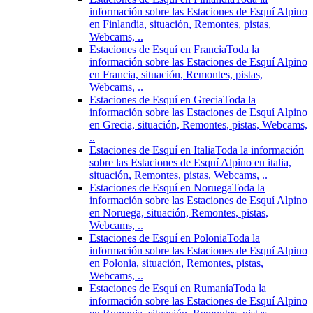
información sobre las Estaciones de Esquí Alpino
en Finlandia, situación, Remontes, pistas,
Webcams, ..
Estaciones de Esquí en Francia
Toda la
información sobre las Estaciones de Esquí Alpino
en Francia, situación, Remontes, pistas,
Webcams, ..
Estaciones de Esquí en Grecia
Toda la
información sobre las Estaciones de Esquí Alpino
en Grecia, situación, Remontes, pistas, Webcams,
..
Estaciones de Esquí en Italia
Toda la información
sobre las Estaciones de Esquí Alpino en italia,
situación, Remontes, pistas, Webcams, ..
Estaciones de Esquí en Noruega
Toda la
información sobre las Estaciones de Esquí Alpino
en Noruega, situación, Remontes, pistas,
Webcams, ..
Estaciones de Esquí en Polonia
Toda la
información sobre las Estaciones de Esquí Alpino
en Polonia, situación, Remontes, pistas,
Webcams, ..
Estaciones de Esquí en Rumanía
Toda la
información sobre las Estaciones de Esquí Alpino