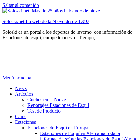
Saltar al contenido
Soloski.net La web de la Nieve desde 1.997
Soloski es un portal a los deportes de inverno, con información de
Estaciones de esquí, competiciones, el Tiempo,..
Menú principal
News
Artículos
Coches en la Nieve
Reportajes Estaciones de Esquí
Test de Producto
Cams
Estaciones
Estaciones de Esquí en Europa
Estaciones de Esquí en Alemania
Toda la
información sobre las Estaciones de Esquí Alpino