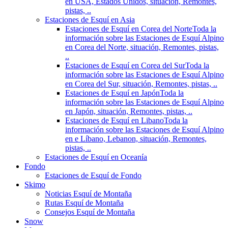
en USA, Estados Unidos, situación, Remontes,
pistas, ..
Estaciones de Esquí en Asia
Estaciones de Esquí en Corea del Norte
Toda la
información sobre las Estaciones de Esquí Alpino
en Corea del Norte, situación, Remontes, pistas,
..
Estaciones de Esquí en Corea del Sur
Toda la
información sobre las Estaciones de Esquí Alpino
en Corea del Sur, situación, Remontes, pistas, ..
Estaciones de Esquí en Japón
Toda la
información sobre las Estaciones de Esquí Alpino
en Japón, situación, Remontes, pistas, ..
Estaciones de Esquí en Libano
Toda la
información sobre las Estaciones de Esquí Alpino
en e Líbano, Lebanon, situación, Remontes,
pistas, ..
Estaciones de Esquí en Oceanía
Fondo
Estaciones de Esquí de Fondo
Skimo
Noticias Esquí de Montaña
Rutas Esquí de Montaña
Consejos Esquí de Montaña
Snow