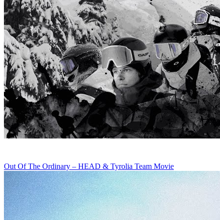
Out Of The Ordinary – HEAD & Tyrolia Team Movie