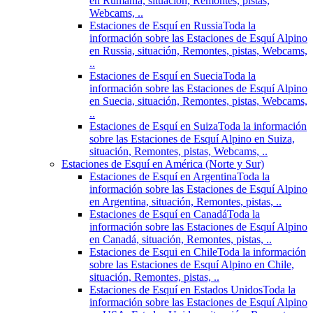
en Rumania, situación, Remontes, pistas,
Webcams, ..
Estaciones de Esquí en Russia
Toda la
información sobre las Estaciones de Esquí Alpino
en Russia, situación, Remontes, pistas, Webcams,
..
Estaciones de Esquí en Suecia
Toda la
información sobre las Estaciones de Esquí Alpino
en Suecia, situación, Remontes, pistas, Webcams,
..
Estaciones de Esquí en Suiza
Toda la información
sobre las Estaciones de Esquí Alpino en Suiza,
situación, Remontes, pistas, Webcams, ..
Estaciones de Esquí en América (Norte y Sur)
Estaciones de Esquí en Argentina
Toda la
información sobre las Estaciones de Esquí Alpino
en Argentina, situación, Remontes, pistas, ..
Estaciones de Esquí en Canadá
Toda la
información sobre las Estaciones de Esquí Alpino
en Canadá, situación, Remontes, pistas, ..
Estaciones de Esqui en Chile
Toda la información
sobre las Estaciones de Esquí Alpino en Chile,
situación, Remontes, pistas, ..
Estaciones de Esquí en Estados Unidos
Toda la
información sobre las Estaciones de Esquí Alpino