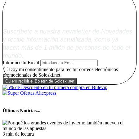
Alta Boletín
Soloski.net
Suscríbete a nuestra newsletter de Novedades
y recibe información actualizada, como ya
hacen más de 1 millón de personas de todo el
mundo.
Introduce tu Email
Doy mi consentimiento para recibir correos electrónicos
promocionales de Soloski.net
Últimas Noticias...
3 min de lectura