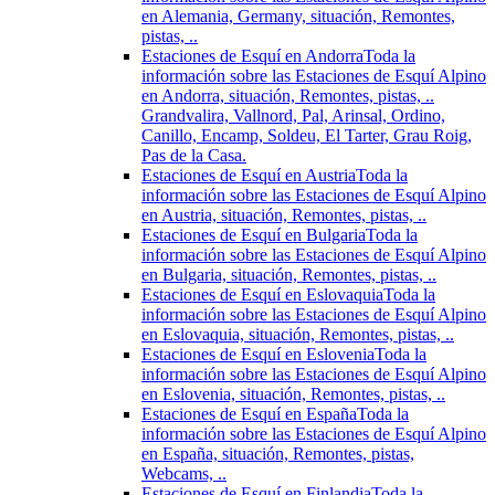
en Alemania, Germany, situación, Remontes,
pistas, ..
Estaciones de Esquí en Andorra
Toda la
información sobre las Estaciones de Esquí Alpino
en Andorra, situación, Remontes, pistas, ..
Grandvalira, Vallnord, Pal, Arinsal, Ordino,
Canillo, Encamp, Soldeu, El Tarter, Grau Roig,
Pas de la Casa.
Estaciones de Esquí en Austria
Toda la
información sobre las Estaciones de Esquí Alpino
en Austria, situación, Remontes, pistas, ..
Estaciones de Esquí en Bulgaria
Toda la
información sobre las Estaciones de Esquí Alpino
en Bulgaria, situación, Remontes, pistas, ..
Estaciones de Esquí en Eslovaquia
Toda la
información sobre las Estaciones de Esquí Alpino
en Eslovaquia, situación, Remontes, pistas, ..
Estaciones de Esquí en Eslovenia
Toda la
información sobre las Estaciones de Esquí Alpino
en Eslovenia, situación, Remontes, pistas, ..
Estaciones de Esquí en España
Toda la
información sobre las Estaciones de Esquí Alpino
en España, situación, Remontes, pistas,
Webcams, ..
Estaciones de Esquí en Finlandia
Toda la