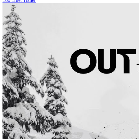
Too True. Trailer