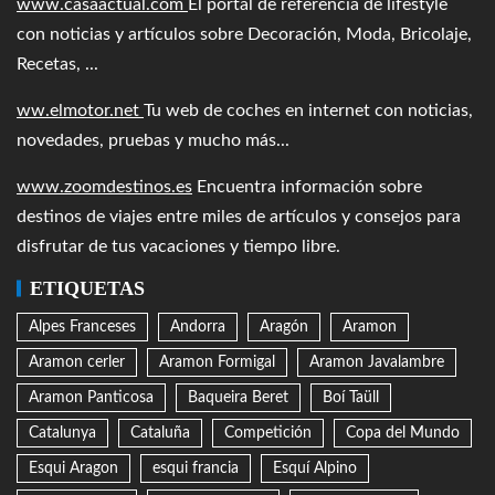
www.casaactual.com
El portal de referencia de lifestyle
con noticias y artículos sobre Decoración, Moda, Bricolaje,
Recetas, ...
ww.elmotor.net
Tu web de coches en internet con noticias,
novedades, pruebas y mucho más...
www.zoomdestinos.es
Encuentra información sobre
destinos de viajes entre miles de artículos y consejos para
disfrutar de tus vacaciones y tiempo libre.
ETIQUETAS
Alpes Franceses
Andorra
Aragón
Aramon
Aramon cerler
Aramon Formigal
Aramon Javalambre
Aramon Panticosa
Baqueira Beret
Boí Taüll
Catalunya
Cataluña
Competición
Copa del Mundo
Esqui Aragon
esqui francia
Esquí Alpino