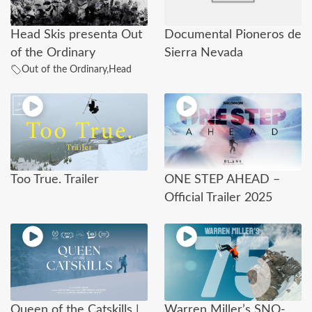
Head Skis presenta Out
Documental Pioneros de
of the Ordinary
Sierra Nevada
Out of the Ordinary
,
Head
Too True. Trailer
ONE STEP AHEAD –
Official Trailer 2025
Queen of the Catskills |
Warren Miller’s SNO-