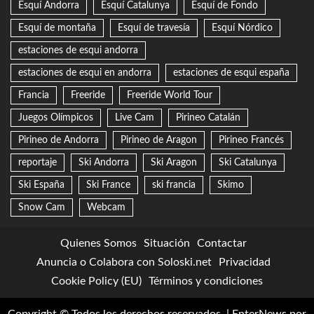
Esquí Andorra
Esquí Catalunya
Esquí de Fondo
Esquí de montaña
Esquí de travesía
Esquí Nórdico
estaciones de esqui andorra
estaciones de esqui en andorra
estaciones de esqui españa
Francia
Freeride
Freeride World Tour
Juegos Olímpicos
Live Cam
Pirineo Catalán
Pirineo de Andorra
Pirineo de Aragon
Pirineo Francés
reportaje
Ski Andorra
Ski Aragon
Ski Catalunya
Ski España
Ski France
ski francia
Skimo
Snow Cam
Webcam
Quienes Somos
Situación
Contactar
Anuncia o Colabora con Soloski.net
Privacidad
Cookie Policy (EU)
Términos y condiciones