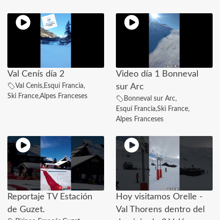
Val Cenís día 2
Video día 1 Bonneval
Val Cenis
,
Esquí Francia
,
sur Arc
Ski France
,
Alpes Franceses
Bonneval sur Arc
,
Esquí Francia
,
Ski France
,
Alpes Franceses
Reportaje TV Estación
Hoy visitamos Orelle -
de Guzet.
Val Thorens dentro del