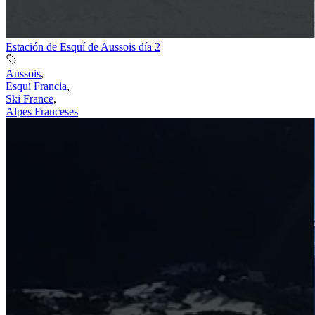
Estación de Esquí de Aussois día 2
Aussois
,
Esquí Francia
,
Ski France
,
Alpes Franceses