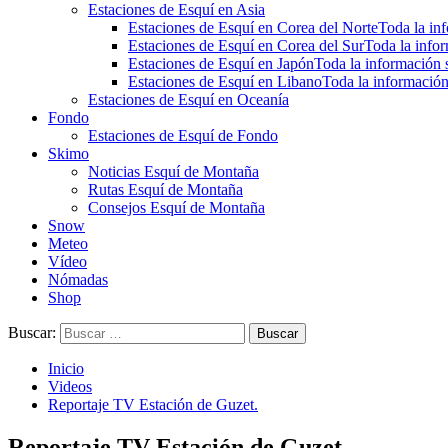
Estaciones de Esquí en Asia
Estaciones de Esquí en Corea del Norte
Toda la inf
Estaciones de Esquí en Corea del Sur
Toda la infor
Estaciones de Esquí en Japón
Toda la información s
Estaciones de Esquí en Libano
Toda la información
Estaciones de Esquí en Oceanía
Fondo
Estaciones de Esquí de Fondo
Skimo
Noticias Esquí de Montaña
Rutas Esquí de Montaña
Consejos Esquí de Montaña
Snow
Meteo
Vídeo
Nómadas
Shop
Buscar:
Inicio
Videos
Reportaje TV Estación de Guzet.
Reportaje TV Estación de Guzet.