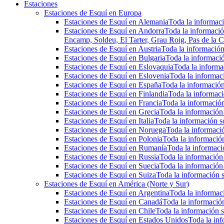
Estaciones
Estaciones de Esquí en Europa
Estaciones de Esquí en Alemania
Toda la informaci
Estaciones de Esquí en Andorra
Toda la informació
Encamp, Soldeu, El Tarter, Grau Roig, Pas de la C
Estaciones de Esquí en Austria
Toda la información 
Estaciones de Esquí en Bulgaria
Toda la informació
Estaciones de Esquí en Eslovaquia
Toda la informac
Estaciones de Esquí en Eslovenia
Toda la informaci
Estaciones de Esquí en España
Toda la información
Estaciones de Esquí en Finlandia
Toda la informaci
Estaciones de Esquí en Francia
Toda la información
Estaciones de Esquí en Grecia
Toda la información 
Estaciones de Esquí en Italia
Toda la información so
Estaciones de Esquí en Noruega
Toda la informaci
Estaciones de Esquí en Polonia
Toda la información
Estaciones de Esquí en Rumanía
Toda la informaci
Estaciones de Esquí en Russia
Toda la información 
Estaciones de Esquí en Suecia
Toda la información 
Estaciones de Esquí en Suiza
Toda la información s
Estaciones de Esquí en América (Norte y Sur)
Estaciones de Esquí en Argentina
Toda la informaci
Estaciones de Esquí en Canadá
Toda la información
Estaciones de Esqui en Chile
Toda la información s
Estaciones de Esquí en Estados Unidos
Toda la inf