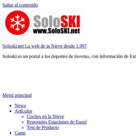
Saltar al contenido
Soloski.net La web de la Nieve desde 1.997
Soloski es un portal a los deportes de inverno, con información de Es
Menú principal
News
Artículos
Coches en la Nieve
Reportajes Estaciones de Esquí
Test de Producto
Cams