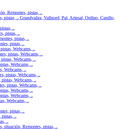
n, Remontes, pistas, ..
pistas, .. Grandvalira, Vallnord, Pal, Arinsal, Ordino, Canillo,
istas, ..
 pistas, ..
ontes, pistas, ..
es, pistas, ..
pistas, Webcams, ..
tes, pistas, Webcams, ..
 pistas, Webcams, ..
istas, Webcams, ..
as, Webcams, ..
s, pistas, Webcams, ..
 pistas, Webcams, ..
es, pistas, Webcams, ..
istas, Webcams, ..
istas, Webcams, ..
tas, Webcams, ..
es, pistas, ..
istas, ..
s, ..
 situación, Remontes, pistas, ..