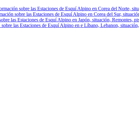
ormación sobre las Estaciones de Esquí Alpino en Corea del Norte, situa
mación sobre las Estaciones de Esquí Alpino en Corea del Sur, situación
obre las Estaciones de Esquí Alpino en Japón, situación, Remontes, pist
 sobre las Estaciones de Esquí Alpino en e Líbano, Lebanon, situación, 