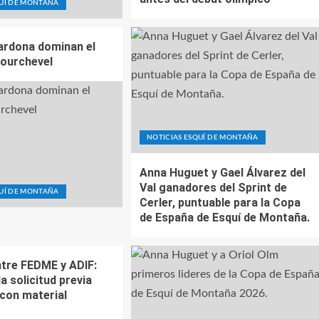
QUÍ DE MONTAÑA
ardona dominan el
Courchevel
NOTICIAS ESQUÍ DE MONTAÑA
Anna Huguet y Gael Álvarez del
Val ganadores del Sprint de
QUÍ DE MONTAÑA
Cerler, puntuable para la Copa
de España de Esquí de Montaña.
tre FEDME y ADIF:
la solicitud previa
 con material