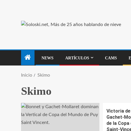
NEWS
ARTÍCULOS
CAMS
Inicio
Skimo
Skimo
Victoria de
Gachet-Moll
de la Copa
Saint-Vinc