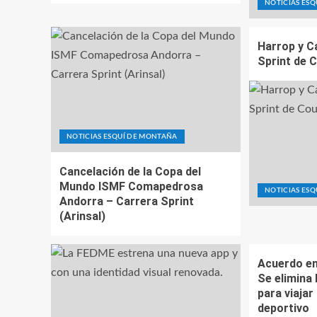
NOTICIAS ES
Harrop y C
Sprint de 
NOTICIAS ESQUÍ DE MONTAÑA
Cancelación de la Copa del
Mundo ISMF Comapedrosa
NOTICIAS ES
Andorra – Carrera Sprint
(Arinsal)
Acuerdo en
Se elimina 
para viajar
deportivo