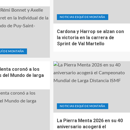
NOTICIAS ESQUÍ DE MONTAÑA
Cardona y Harrop se alzan con
la victoria en la carrera de
Sprint de Val Martello
QUÍ DE MONTAÑA
Menta coronó a los
del Mundo de larga
NOTICIAS ESQUÍ DE MONTAÑA
La Pierra Menta 2026 en su 40
aniversario acogerá el