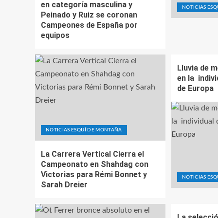
en categoría masculina y
NOTICIAS ES
Peinado y Ruiz se coronan
Campeones de España por
equipos
Lluvia de 
en la indi
de Europa
NOTICIAS ESQUÍ DE MONTAÑA
La Carrera Vertical Cierra el
Campeonato en Shahdag con
Victorias para Rémi Bonnet y
NOTICIAS ES
Sarah Dreier
La selecci