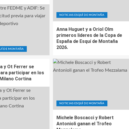
NOTICIAS ESQUÍ DE MONTAÑA
Anna Huguet y a Oriol Olm
primeros lideres de la Copa de
España de Esquí de Montaña
2026.
QUÍ DE MONTAÑA
a y Ot Ferrer se
para participar en los
Milano Cortina
NOTICIAS ESQUÍ DE MONTAÑA
Michele Boscacci y Robert
Antonioli ganan el Trofeo