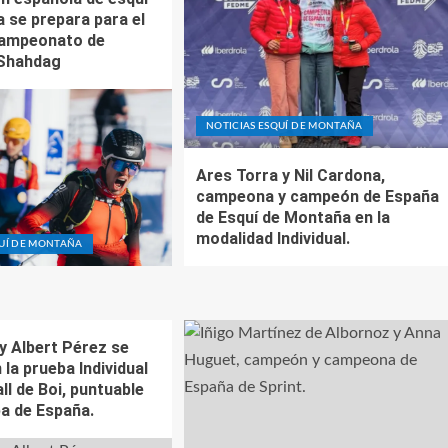
 se prepara para el
 Campeonato de
 Shahdag
NOTICIAS ESQUÍ DE MONTAÑA
Ares Torra y Nil Cardona,
campeona y campeón de España
de Esquí de Montaña en la
modalidad Individual.
QUÍ DE MONTAÑA
y Albert Pérez se
la prueba Individual
ll de Boi, puntuable
pa de España.