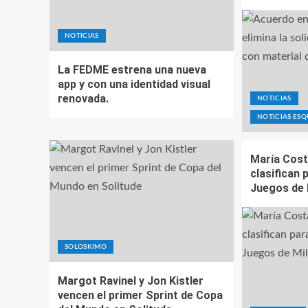
NOTICIAS
La FEDME estrena una nueva
app y con una identidad visual
renovada.
NOTICIAS
NOTICIAS ES
María Cost
clasifican 
Juegos de 
SOLOSKIMO
Margot Ravinel y Jon Kistler
vencen el primer Sprint de Copa