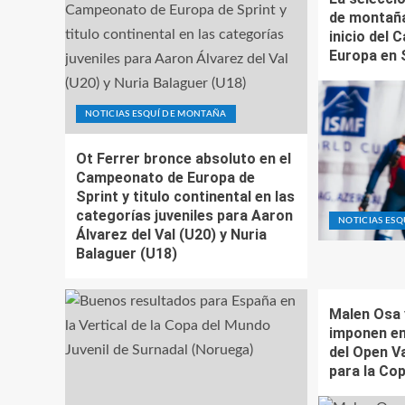
de montaña
inicio del
Europa en
NOTICIAS ESQUÍ DE MONTAÑA
Ot Ferrer bronce absoluto en el
Campeonato de Europa de
Sprint y titulo continental en las
categorías juveniles para Aaron
NOTICIAS ES
Álvarez del Val (U20) y Nuria
Balaguer (U18)
Malen Osa 
imponen en 
del Open Va
para la Co