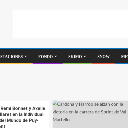
ESTACIONES
FONDO
SKIMO
SNOW
ME
 Rémi Bonnet y Axelle
aret en la Individual
 del Mundo de Puy-
ent