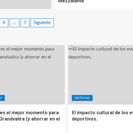
Mezzalama
4
…
7
Siguiente
S
NOTICIAS
es el mejor momento para
El impacto cultural de los 
 Grandvalira (y ahorrar en el
deportivos.