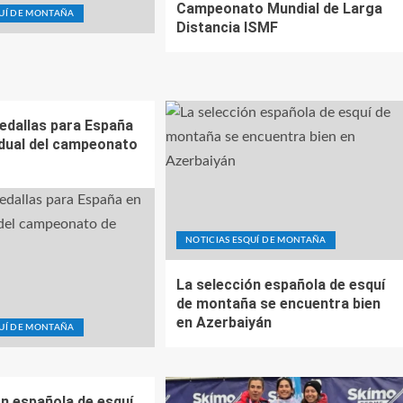
Campeonato Mundial de Larga
QUÍ DE MONTAÑA
Distancia ISMF
medallas para España
vidual del campeonato
NOTICIAS ESQUÍ DE MONTAÑA
La selección española de esquí
de montaña se encuentra bien
en Azerbaiyán
QUÍ DE MONTAÑA
ón española de esquí