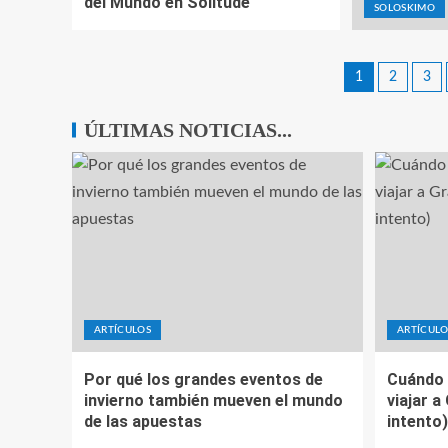
del Mundo en Solitude
SOLOSKIMO
1
2
3
ÚLTIMAS NOTICIAS...
ARTÍCULOS
ARTÍCULO
Por qué los grandes eventos de
Cuándo 
invierno también mueven el mundo
viajar a
de las apuestas
intento)