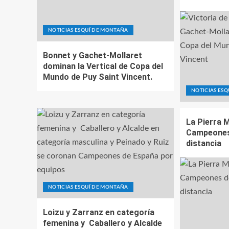
NOTICIAS ESQUÍ DE MONTAÑA
Bonnet y Gachet-Mollaret
dominan la Vertical de Copa del
Mundo de Puy Saint Vincent.
NOTICIAS ES
La Pierra 
Campeones 
distancia
NOTICIAS ESQUÍ DE MONTAÑA
Loizu y Zarranz en categoría
femenina y Caballero y Alcalde