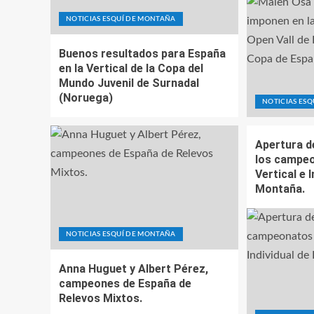
NOTICIAS ESQUÍ DE MONTAÑA
Buenos resultados para España
en la Vertical de la Copa del
Mundo Juvenil de Surnadal
(Noruega)
NOTICIAS ES
Apertura d
los campeo
Vertical e 
Montaña.
NOTICIAS ESQUÍ DE MONTAÑA
Anna Huguet y Albert Pérez,
campeones de España de
Relevos Mixtos.