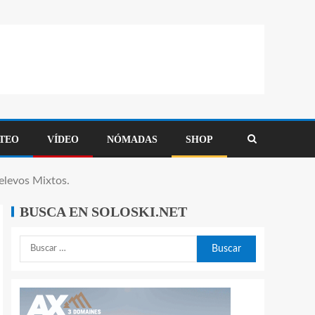
TEO
VÍDEO
NÓMADAS
SHOP
elevos Mixtos.
BUSCA EN SOLOSKI.NET