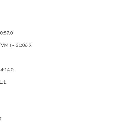
0:57.0
FVM ) – 31:06.9.
34:14.0.
1.1
5