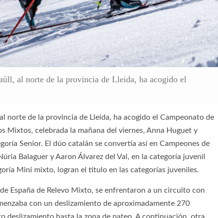
üll, al norte de la provincia de Lleida, ha acogido el
, al norte de la provincia de Lleida, ha acogido el Campeonato de
s Mixtos, celebrada la mañana del viernes, Anna Huguet y
egoría Senior. El dúo catalán se convertía así en Campeones de
úria Balaguer y Aaron Álvarez del Val, en la categoría juvenil
ía Mini mixto, logran el título en las categorías juveniles.
de España de Relevo Mixto, se enfrentaron a un circuito con
comenzaba con un deslizamiento de aproximadamente 270
 deslizamiento hasta la zona de pateo. A continuación, otra