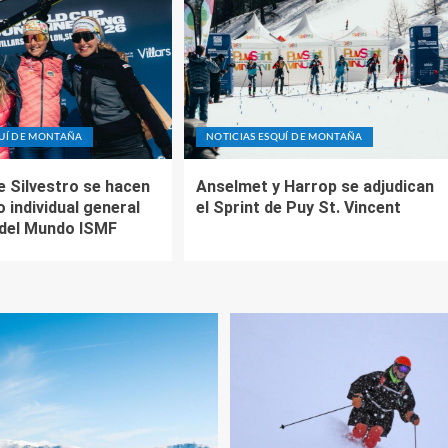
QUÍ DE MONTAÑA
NOTICIAS ESQUÍ DE MONTAÑA
e Silvestro se hacen
Anselmet y Harrop se adjudican
o individual general
el Sprint de Puy St. Vincent
 del Mundo ISMF