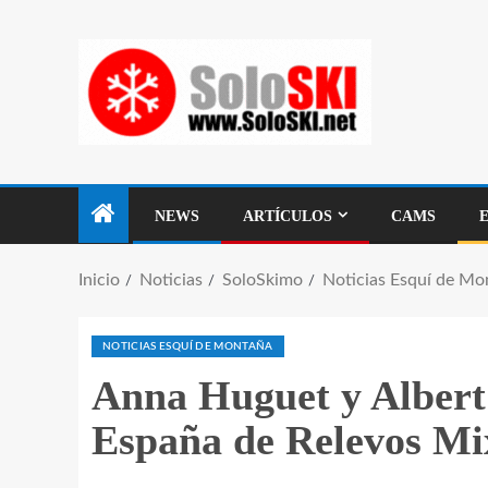
NEWS
ARTÍCULOS
CAMS
Inicio
Noticias
SoloSkimo
Noticias Esquí de Mo
NOTICIAS ESQUÍ DE MONTAÑA
Anna Huguet y Albert
España de Relevos Mi