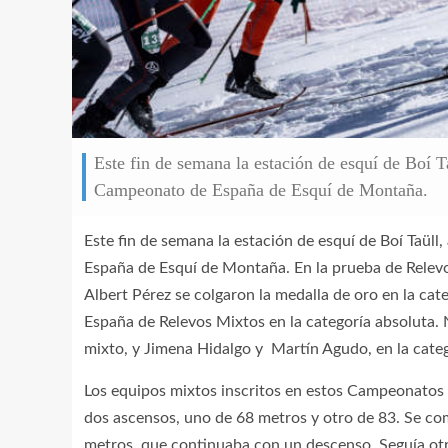
Este fin de semana la estación de esquí de Boí Ta
Campeonato de España de Esquí de Montaña.
Este fin de semana la estación de esquí de Boí Taüll
España de Esquí de Montaña. En la prueba de Relevo
Albert Pérez se colgaron la medalla de oro en la cat
España de Relevos Mixtos en la categoría absoluta. N
mixto, y Jimena Hidalgo y Martín Agudo, en la categor
Los equipos mixtos inscritos en estos Campeonatos 
dos ascensos, uno de 68 metros y otro de 83. Se 
metros, que continuaba con un descenso. Seguía otro