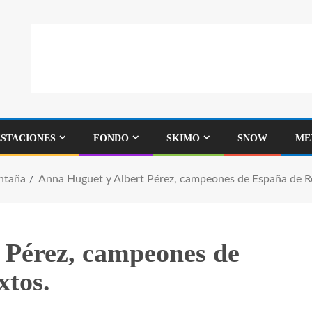
ESTACIONES
FONDO
SKIMO
SNOW
ME
ntaña
Anna Huguet y Albert Pérez, campeones de España de R
 Pérez, campeones de
xtos.