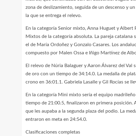
zona de deslizamiento, seguida de un descenso y un 
la que se entrega el relevo.
En la categoría Senior mixto, Anna Huguet y Albert
Mixtos de la categoría absoluta. La pareja catalana
el de María Ordoñez y Gonzalo Casares. Los andaluce
compuesto por Malen Ossa e Iñigo Martínez de Albo
El relevo de Núria Balaguer y Aaron Álvarez del Val 
de oro con un tiempo de 34:14.0. La medalla de pla
crono en 36:01.1. Gabriela Lasalle y Gil Rocías se ll
En la categoría Mini mixto sería el equipo madrile
tiempo de 21:00.5, finalizaron en primera posición.
que les aupaba a la segunda plaza del podio. La meda
entraron en meta en 24:54.0.
Clasificaciones completas