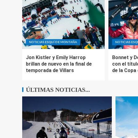
NOTICIAS ESQUÍ DE MONTAÑA
NOTICIAS ES
Jon Kistler y Emily Harrop
Bonnet y D
brillan de nuevo en la final de
con el títul
temporada de Villars
de la Copa
ÚLTIMAS NOTICIAS...