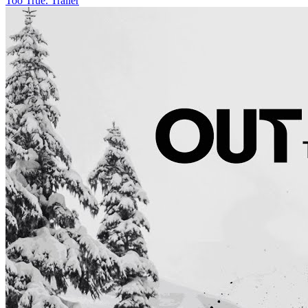
Too True. Trailer