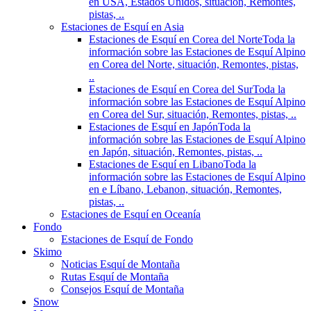
en USA, Estados Unidos, situación, Remontes,
pistas, ..
Estaciones de Esquí en Asia
Estaciones de Esquí en Corea del Norte
Toda la
información sobre las Estaciones de Esquí Alpino
en Corea del Norte, situación, Remontes, pistas,
..
Estaciones de Esquí en Corea del Sur
Toda la
información sobre las Estaciones de Esquí Alpino
en Corea del Sur, situación, Remontes, pistas, ..
Estaciones de Esquí en Japón
Toda la
información sobre las Estaciones de Esquí Alpino
en Japón, situación, Remontes, pistas, ..
Estaciones de Esquí en Libano
Toda la
información sobre las Estaciones de Esquí Alpino
en e Líbano, Lebanon, situación, Remontes,
pistas, ..
Estaciones de Esquí en Oceanía
Fondo
Estaciones de Esquí de Fondo
Skimo
Noticias Esquí de Montaña
Rutas Esquí de Montaña
Consejos Esquí de Montaña
Snow