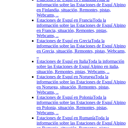
información sobre las Estaciones de Esquí Alpino
en Finlandia, situación, Remontes, pistas,
Webcams, ..
Estaciones de Esquí en Francia
Toda la
información sobre las Estaciones de Esquí Alpino
en Francia, situación, Remontes, pistas,
Webcams, ..
Estaciones de Esquí en Grecia
Toda la
información sobre las Estaciones de Esquí Alpino
en Grecia, situación, Remontes, pistas, Webcams,
..
Estaciones de Esquí en Italia
Toda la información
sobre las Estaciones de Esquí Alpino en italia,
situación, Remontes, pistas, Webcams, ..
Estaciones de Esquí en Noruega
Toda la
información sobre las Estaciones de Esquí Alpino
en Noruega, situación, Remontes, pistas,
Webcams, ..
Estaciones de Esquí en Polonia
Toda la
información sobre las Estaciones de Esquí Alpino
en Polonia, situación, Remontes, pistas,
Webcams, ..
Estaciones de Esquí en Rumanía
Toda la
información sobre las Estaciones de Esquí Alpino