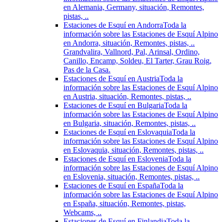
en Alemania, Germany, situación, Remontes,
pistas, ..
Estaciones de Esquí en Andorra
Toda la
información sobre las Estaciones de Esquí Alpino
en Andorra, situación, Remontes, pistas, ..
Grandvalira, Vallnord, Pal, Arinsal, Ordino,
Canillo, Encamp, Soldeu, El Tarter, Grau Roig,
Pas de la Casa.
Estaciones de Esquí en Austria
Toda la
información sobre las Estaciones de Esquí Alpino
en Austria, situación, Remontes, pistas, ..
Estaciones de Esquí en Bulgaria
Toda la
información sobre las Estaciones de Esquí Alpino
en Bulgaria, situación, Remontes, pistas, ..
Estaciones de Esquí en Eslovaquia
Toda la
información sobre las Estaciones de Esquí Alpino
en Eslovaquia, situación, Remontes, pistas, ..
Estaciones de Esquí en Eslovenia
Toda la
información sobre las Estaciones de Esquí Alpino
en Eslovenia, situación, Remontes, pistas, ..
Estaciones de Esquí en España
Toda la
información sobre las Estaciones de Esquí Alpino
en España, situación, Remontes, pistas,
Webcams, ..
Estaciones de Esquí en Finlandia
Toda la