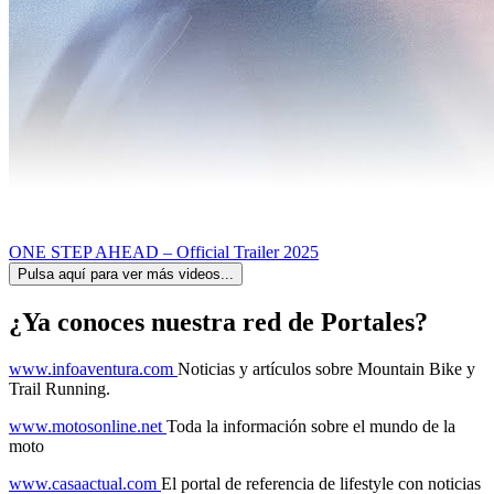
ONE STEP AHEAD – Official Trailer 2025
Pulsa aquí para ver más videos...
¿Ya conoces nuestra red de Portales?
www.infoaventura.com
Noticias y artículos sobre Mountain Bike y
Trail Running.
www.motosonline.net
Toda la información sobre el mundo de la
moto
www.casaactual.com
El portal de referencia de lifestyle con noticias