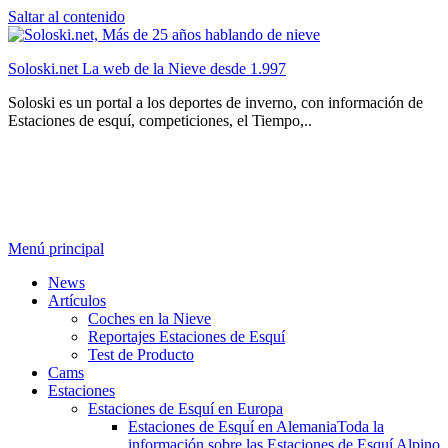
Saltar al contenido
Soloski.net La web de la Nieve desde 1.997
Soloski es un portal a los deportes de inverno, con información de
Estaciones de esquí, competiciones, el Tiempo,..
Menú principal
News
Artículos
Coches en la Nieve
Reportajes Estaciones de Esquí
Test de Producto
Cams
Estaciones
Estaciones de Esquí en Europa
Estaciones de Esquí en Alemania
Toda la
información sobre las Estaciones de Esquí Alpino