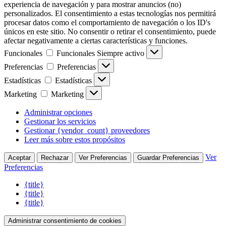
experiencia de navegación y para mostrar anuncios (no)
personalizados. El consentimiento a estas tecnologías nos permitirá
procesar datos como el comportamiento de navegación o los ID's
únicos en este sitio. No consentir o retirar el consentimiento, puede
afectar negativamente a ciertas características y funciones.
Funcionales
Funcionales
Siempre activo
Preferencias
Preferencias
Estadísticas
Estadísticas
Marketing
Marketing
Administrar opciones
Gestionar los servicios
Gestionar {vendor_count} proveedores
Leer más sobre estos propósitos
Ver
Aceptar
Rechazar
Ver Preferencias
Guardar Preferencias
Preferencias
{title}
{title}
{title}
Administrar consentimiento de cookies