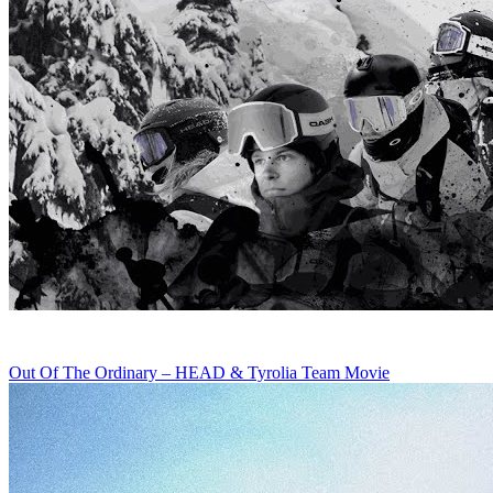
Out Of The Ordinary – HEAD & Tyrolia Team Movie