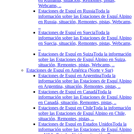
en Rumania, situación, Remontes, pistas,
Webcams, ..
Estaciones de Esquí en Russia
Toda la
información sobre las Estaciones de Esquí Alpino
en Russia, situación, Remontes, pistas, Webcams,
..
Estaciones de Esquí en Suecia
Toda la
información sobre las Estaciones de Esquí Alpino
en Suecia, situación, Remontes, pistas, Webcams,
..
Estaciones de Esquí en Suiza
Toda la información
sobre las Estaciones de Esquí Alpino en Suiza,
situación, Remontes, pistas, Webcams, ..
Estaciones de Esquí en América (Norte y Sur)
Estaciones de Esquí en Argentina
Toda la
información sobre las Estaciones de Esquí Alpino
en Argentina, situación, Remontes, pistas, ..
Estaciones de Esquí en Canadá
Toda la
información sobre las Estaciones de Esquí Alpino
en Canadá, situación, Remontes, pistas, ..
Estaciones de Esqui en Chile
Toda la información
sobre las Estaciones de Esquí Alpino en Chile,
situación, Remontes, pistas, ..
Estaciones de Esquí en Estados Unidos
Toda la
información sobre las Estaciones de Esquí Alpino