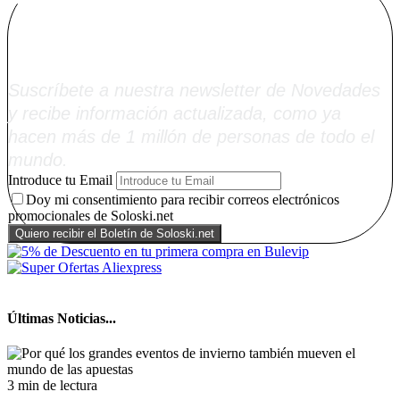
Alta Boletín
Soloski.net
Suscríbete a nuestra newsletter de Novedades
y recibe información actualizada, como ya
hacen más de 1 millón de personas de todo el
mundo.
Introduce tu Email
Doy mi consentimiento para recibir correos electrónicos
promocionales de Soloski.net
Últimas Noticias...
3 min de lectura