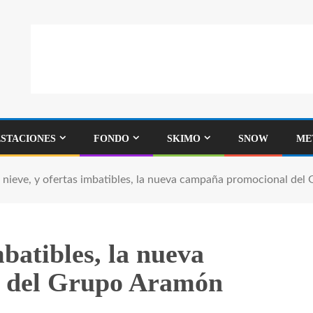
ESTACIONES
FONDO
SKIMO
SNOW
ME
, nieve, y ofertas imbatibles, la nueva campaña promocional de
mbatibles, la nueva
 del Grupo Aramón