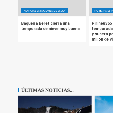
NOTICIAS ESTACIONES DE ESQUÍ
NOTICIAS EST
Baqueira Beret cierra una
Pirineu365 
temporada de nieve muy buena
temporada 
y supera po
millón de v
ÚLTIMAS NOTICIAS...