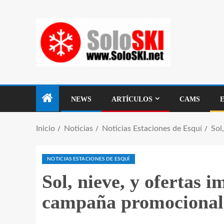
NEWS
ARTÍCULOS
CAMS
Inicio
Noticias
Noticias Estaciones de Esquí
Sol
NOTICIAS ESTACIONES DE ESQUÍ
Sol, nieve, y ofertas i
campaña promocional