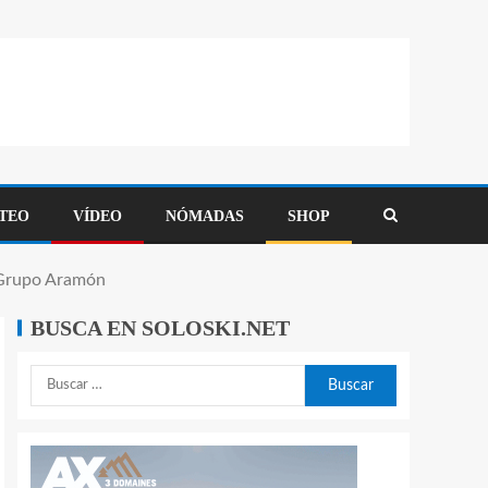
TEO
VÍDEO
NÓMADAS
SHOP
l Grupo Aramón
BUSCA EN SOLOSKI.NET