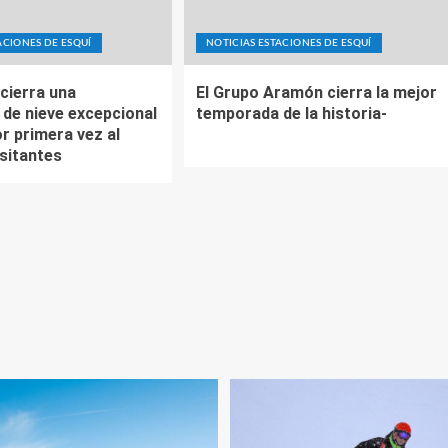
ACIONES DE ESQUÍ
NOTICIAS ESTACIONES DE ESQUÍ
cierra una
El Grupo Aramón cierra la mejor
de nieve excepcional
temporada de la historia-
r primera vez al
isitantes