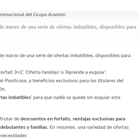
de marzo de una serie de ofertas imbatibles, disponibles para
de marzo de una serie de ofertas imbatibles, disponibles para
ait 3×2’, ‘Oferta familias’ o ‘Aprende a esquiar’.
-Panticosa, y beneficios exclusivos para los titulares del
ón.
rtas imbatibles
’ para que nadie se quede sin esquiar esta
sfrutar de
descuentos en forfaits, ventajas exclusivas para
 debutantes y familias
. En resumen, una variedad de ofertas
s necesidades