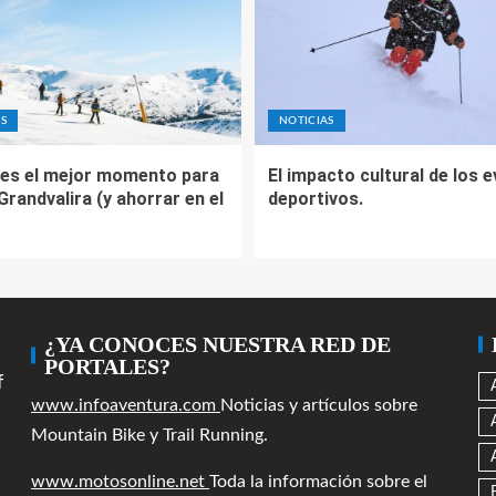
S
NOTICIAS
es el mejor momento para
El impacto cultural de los 
 Grandvalira (y ahorrar en el
deportivos.
¿YA CONOCES NUESTRA RED DE
PORTALES?
f
www.infoaventura.com
Noticias y artículos sobre
Mountain Bike y Trail Running.
www.motosonline.net
Toda la información sobre el