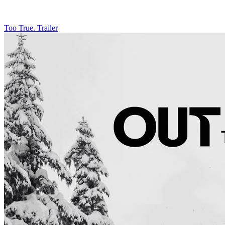
Too True. Trailer