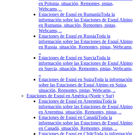
en Polonia, situación, Remontes, pistas,
Webcams, ..
Estaciones de Esquí en Rumanía
Toda la
información sobre las Estaciones de Esquí Alpino
en Rumania, situación, Remontes, pistas,
Webcams, ..
Estaciones de Esquí en Russia
Toda la
información sobre las Estaciones de Esquí Alpino
en Russia, situación, Remontes, pistas, Webcams,
..
Estaciones de Esquí en Suecia
Toda la
información sobre las Estaciones de Esquí Alpino
en Suecia, situación, Remontes, pistas, Webcams,
..
Estaciones de Esquí en Suiza
Toda la información
sobre las Estaciones de Esquí Alpino en Suiza,
situación, Remontes, pistas, Webcams, ..
Estaciones de Esquí en América (Norte y Sur)
Estaciones de Esquí en Argentina
Toda la
información sobre las Estaciones de Esquí Alpino
en Argentina, situación, Remontes, pistas, ..
Estaciones de Esquí en Canadá
Toda la
información sobre las Estaciones de Esquí Alpino
en Canadá, situación, Remontes, pistas, ..
Estaciones de Esqui en Chile
Toda la información