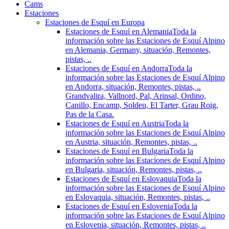
Cams
Estaciones
Estaciones de Esquí en Europa
Estaciones de Esquí en Alemania
Toda la
información sobre las Estaciones de Esquí Alpino
en Alemania, Germany, situación, Remontes,
pistas, ..
Estaciones de Esquí en Andorra
Toda la
información sobre las Estaciones de Esquí Alpino
en Andorra, situación, Remontes, pistas, ..
Grandvalira, Vallnord, Pal, Arinsal, Ordino,
Canillo, Encamp, Soldeu, El Tarter, Grau Roig,
Pas de la Casa.
Estaciones de Esquí en Austria
Toda la
información sobre las Estaciones de Esquí Alpino
en Austria, situación, Remontes, pistas, ..
Estaciones de Esquí en Bulgaria
Toda la
información sobre las Estaciones de Esquí Alpino
en Bulgaria, situación, Remontes, pistas, ..
Estaciones de Esquí en Eslovaquia
Toda la
información sobre las Estaciones de Esquí Alpino
en Eslovaquia, situación, Remontes, pistas, ..
Estaciones de Esquí en Eslovenia
Toda la
información sobre las Estaciones de Esquí Alpino
en Eslovenia, situación, Remontes, pistas, ..