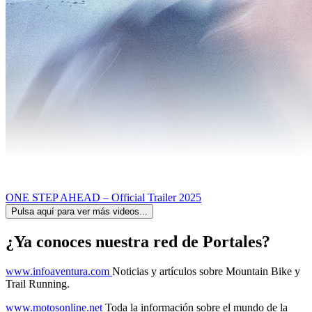
ONE STEP AHEAD – Official Trailer 2025
Pulsa aquí para ver más videos...
¿Ya conoces nuestra red de Portales?
www.infoaventura.com
Noticias y artículos sobre Mountain Bike y
Trail Running.
www.motosonline.net
Toda la información sobre el mundo de la