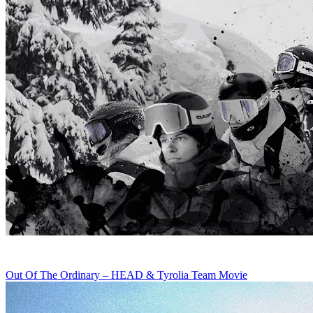
Out Of The Ordinary – HEAD & Tyrolia Team Movie