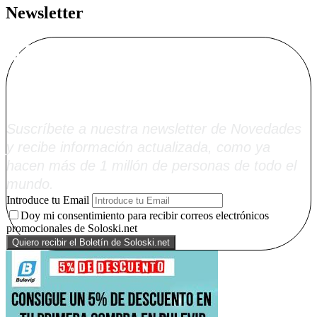
Newsletter
Alta Boletín
Soloski.net
Suscríbete a nuestra newsletter de Novedades
y recibe información actualizada, como ya
hacen más de 1 millón de personas de todo el
mundo.
Introduce tu Email
Doy mi consentimiento para recibir correos electrónicos
promocionales de Soloski.net