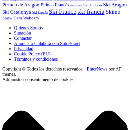
Ski Aragon
Pirineo de Aragon
Pirineo Francés
Ski Andorra
reportaje
Ski France
ski francia
Skimo
Ski Catalunya
Ski España
Webcam
Snow Cam
Quienes Somos
Situación
Contactar
Anuncia o Colabora con Soloski.net
Privacidad
Cookie Policy (EU)
Términos y condiciones
Copyright © Todos los derechos reservados.
|
EnterNews
por AF
themes.
Administrar consentimiento de cookies