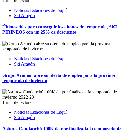
2 min de lectura
Noticias Estaciones de Esquí
Ski Aragón
Últimos días para conseguir los abonos de temporada, SKI
PIRINEOS con un 25% de descuento.
Noticias Estaciones de Esquí
Ski Aragón
Grupo Aramón abre su oferta de empleo para la próxima
temporada de invierno
1 min de lectura
Noticias Estaciones de Esquí
Ski Aragón
Astún – Candanchú 100K da por finalizada la temporada de