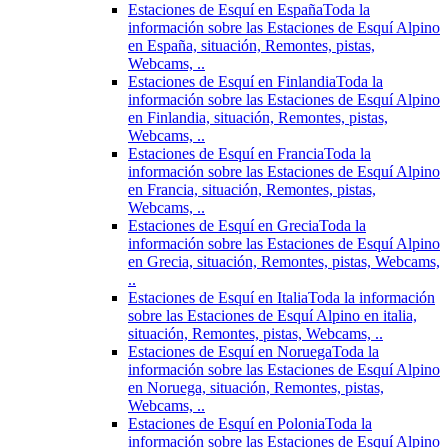
Estaciones de Esquí en España
Toda la
información sobre las Estaciones de Esquí Alpino
en España, situación, Remontes, pistas,
Webcams, ..
Estaciones de Esquí en Finlandia
Toda la
información sobre las Estaciones de Esquí Alpino
en Finlandia, situación, Remontes, pistas,
Webcams, ..
Estaciones de Esquí en Francia
Toda la
información sobre las Estaciones de Esquí Alpino
en Francia, situación, Remontes, pistas,
Webcams, ..
Estaciones de Esquí en Grecia
Toda la
información sobre las Estaciones de Esquí Alpino
en Grecia, situación, Remontes, pistas, Webcams,
..
Estaciones de Esquí en Italia
Toda la información
sobre las Estaciones de Esquí Alpino en italia,
situación, Remontes, pistas, Webcams, ..
Estaciones de Esquí en Noruega
Toda la
información sobre las Estaciones de Esquí Alpino
en Noruega, situación, Remontes, pistas,
Webcams, ..
Estaciones de Esquí en Polonia
Toda la
información sobre las Estaciones de Esquí Alpino