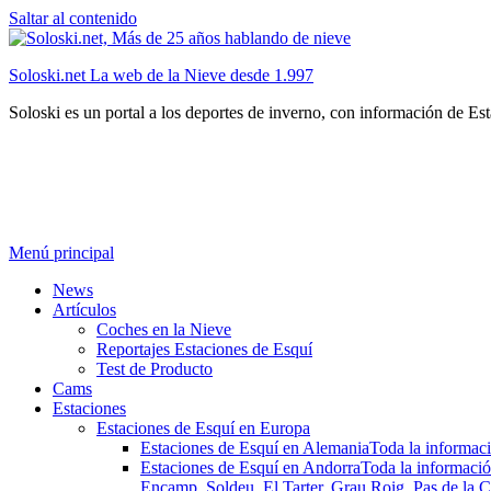
Saltar al contenido
Soloski.net La web de la Nieve desde 1.997
Soloski es un portal a los deportes de inverno, con información de Es
Menú principal
News
Artículos
Coches en la Nieve
Reportajes Estaciones de Esquí
Test de Producto
Cams
Estaciones
Estaciones de Esquí en Europa
Estaciones de Esquí en Alemania
Toda la informaci
Estaciones de Esquí en Andorra
Toda la informació
Encamp, Soldeu, El Tarter, Grau Roig, Pas de la C