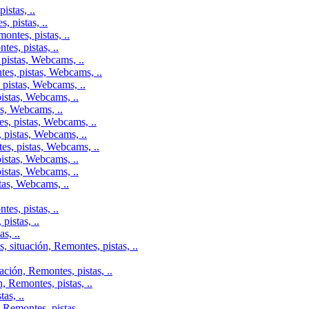
istas, ..
 pistas, ..
ontes, pistas, ..
es, pistas, ..
pistas, Webcams, ..
tes, pistas, Webcams, ..
 pistas, Webcams, ..
istas, Webcams, ..
as, Webcams, ..
s, pistas, Webcams, ..
 pistas, Webcams, ..
es, pistas, Webcams, ..
istas, Webcams, ..
istas, Webcams, ..
tas, Webcams, ..
es, pistas, ..
istas, ..
s, ..
 situación, Remontes, pistas, ..
ción, Remontes, pistas, ..
, Remontes, pistas, ..
as, ..
Remontes, pistas, ..