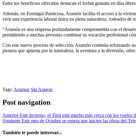
Entre los beneficios ofrecidos destacan el forfait gratuito en días lib
Además, en Formigal-Panticosa, Aramón facilita el acceso a la viviend
vivir una experiencia laboral única en plena naturaleza, rodeados de
“Aramón es una empresa profundamente comprometida con el desarrol
permitiendo a muchas personas combinar su vocación profesional con 
Con este nuevo proceso de selección, Aramón continúa reforzando su p
pionera que apuesta por la naturaleza, la aventura y la diversión, ofre
Tags:
Aramon
Ski Aragon
Post navigation
Anterior
Este invierno, el Tirol está mucho más cerca con los vuelos d
Siguiente
Este mes de Octubre se espera que inicien las obras del Te
También te puede interesar...