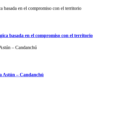
ica basada en el compromiso con el territorio
ina Astún – Candanchú