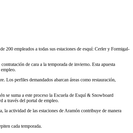
de 200 empleados a todas sus estaciones de esquí: Cerler y Formigal-
a contratación de cara a la temporada de invierno. Esta apuesta
e empleo.
ubre. Los perfiles demandados abarcan áreas como restauración,
bién se suma a este proceso la Escuela de Esquí & Snowboard
 a través del portal de empleo.
a, la actividad de las estaciones de Aramón contribuye de manera
epiten cada temporada.