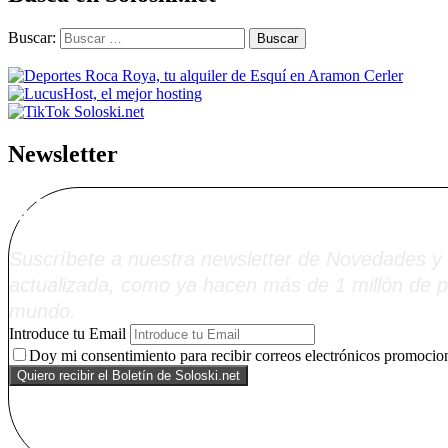
Buscar:
Newsletter
Alta Boletín Solosk
Suscríbete a nuestra newsletter de Novedades y 
actualizada, como ya hacen más de 1 millón de p
mundo.
Introduce tu Email
Doy mi consentimiento para recibir correos electrónicos promocion