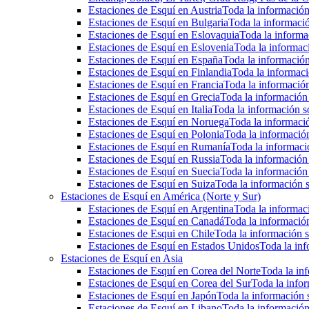
Estaciones de Esquí en Austria
Toda la información 
Estaciones de Esquí en Bulgaria
Toda la informació
Estaciones de Esquí en Eslovaquia
Toda la informac
Estaciones de Esquí en Eslovenia
Toda la informaci
Estaciones de Esquí en España
Toda la información
Estaciones de Esquí en Finlandia
Toda la informaci
Estaciones de Esquí en Francia
Toda la información
Estaciones de Esquí en Grecia
Toda la información 
Estaciones de Esquí en Italia
Toda la información so
Estaciones de Esquí en Noruega
Toda la informaci
Estaciones de Esquí en Polonia
Toda la información
Estaciones de Esquí en Rumanía
Toda la informaci
Estaciones de Esquí en Russia
Toda la información 
Estaciones de Esquí en Suecia
Toda la información 
Estaciones de Esquí en Suiza
Toda la información s
Estaciones de Esquí en América (Norte y Sur)
Estaciones de Esquí en Argentina
Toda la informaci
Estaciones de Esquí en Canadá
Toda la información
Estaciones de Esqui en Chile
Toda la información s
Estaciones de Esquí en Estados Unidos
Toda la inf
Estaciones de Esquí en Asia
Estaciones de Esquí en Corea del Norte
Toda la inf
Estaciones de Esquí en Corea del Sur
Toda la infor
Estaciones de Esquí en Japón
Toda la información s
Estaciones de Esquí en Libano
Toda la información