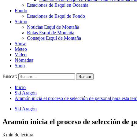
Estaciones de Esquí en Oceanía
Fondo
Estaciones de Esquí de Fondo
Skimo
Noticias Esquí de Montaña
Rutas Esquí de Montaña
Consejos Esquí de Montaña
Snow
Meteo
Vídeo
Nómadas
Shop
Buscar:
Inicio
Ski Aragón
Aramón inicia el proceso de selección de personal para esta t
Ski Aragón
Aramón inicia el proceso de selección de 
3 min de lectura