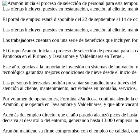
Las ofertas incluyen puestos en restauración, atención al cliente, man
El portal de empleo estará disponible del 22 de septiembre al 14 de oc
Las ofertas incluyen puestos en restauración, atención al cliente, man
Los trabajadores cuentan con una serie de beneficios que incluyen forfa
El Grupo Aramón inicia su proceso de selección de personal para la c
Panticosa en el Pirineo, y Javalambre y Valdelinares en Teruel.
Este año, gracias a la importante inversión en sistemas de innivación r
tecnológica garantiza mejores condiciones de nieve desde el inicio d
Las personas interesadas podrán presentar su candidatura a través del
atención al cliente, mantenimiento, actividades en montaña, servicios, 
Por volumen de operaciones, Formigal-Panticosa continúa siendo la 
Aramón, que operará en Javalambre y Valdelinares, y que abre vacante
Además del empleo directo, que el año pasado alcanzó picos de hasta
decisiva al desarrollo del entorno, generando hasta 13.000 empleos ind
Aramón mantiene su firme compromiso con el empleo de calidad, conso