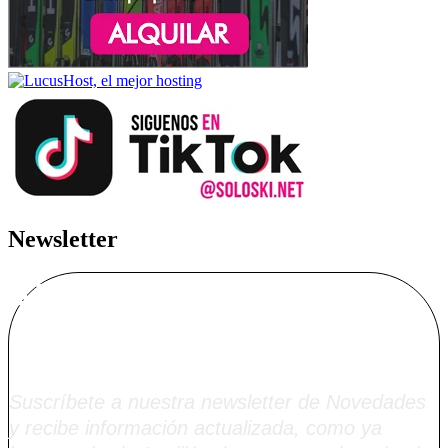
Newsletter
Alta Boletín
Soloski.net
Suscríbete a nuestra newsletter de Novedades
y recibe información actualizada, como ya