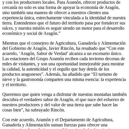
y con los productores locales. Para Aramón, ofrecer productos de
cercanía no solo es una forma de apoyar la economía de Aragón,
sino también una manera de ofrecer a nuestros clientes una
experiencia única, estrechamente vinculada a la identidad de nuestra
tierra. Entendemos que el futuro del territorio pasa por fortalecer sus
raíces, y nuestra misión es seguir siendo un motor para el desarrollo
económico y social de Aragón.”
Mientras que el consejero de Agricultura, Ganadería y Alimentación
del Gobierno de Aragón, Javier Rincón, ha resaltado que “Con este
acuerdo, ‘Aragón, Sabor de Verdad’ alcanza a un escenario único.
Las estaciones del Grupo Aramón reciben cada invierno decenas de
miles de visitantes, y son una oportunidad inmejorable para mostrar
la calidad, la autenticidad y el orgullo que hay detrás de los
productos aragoneses”. Además, ha añadido que “El turismo de
nieve y la gastronomía comparten una misma esencia: la experiencia
y el territorio.
Queremos que quien venga a disfrutar de nuestras montañas también
descubra el verdadero sabor de Aragón, el que nace del esfuerzo de
nuestros productores y del valor de una tierra que sabe hacer las
cosas bien”, ha subrayado Rincón.
Con este acuerdo, Aramón y el Departamento de Agricultura,
Ganadería y Alimentación suman fuerzas para ofrecer una