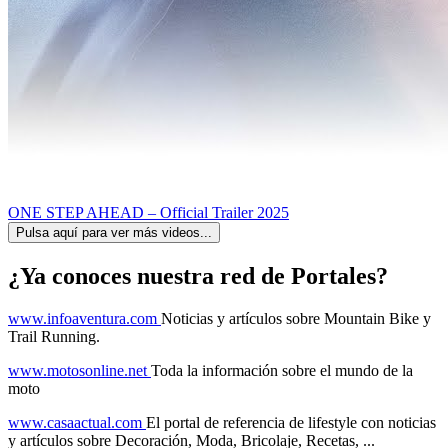
ONE STEP AHEAD – Official Trailer 2025
Pulsa aquí para ver más videos...
¿Ya conoces nuestra red de Portales?
www.infoaventura.com
Noticias y artículos sobre Mountain Bike y
Trail Running.
www.motosonline.net
Toda la información sobre el mundo de la
moto
www.casaactual.com
El portal de referencia de lifestyle con noticias
y artículos sobre Decoración, Moda, Bricolaje, Recetas, ...