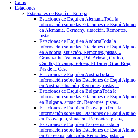
Cams
Estaciones
Estaciones de Esquí en Europa
Estaciones de Esquí en Alemania
Toda la
información sobre las Estaciones de Esquí Alpino
en Alemania, Germany, situación, Remontes,
pistas, ..
Estaciones de Esquí en Andorra
Toda la
información sobre las Estaciones de Esquí Alpino
en Andorra, situación, Remontes, pistas, ..
Grandvalira, Vallnord, Pal, Arinsal, Ordino,
Canillo, Encamp, Soldeu, El Tarter, Grau Roig,
Pas de la Casa.
Estaciones de Esquí en Austria
Toda la
información sobre las Estaciones de Esquí Alpino
en Austria, situación, Remontes, pistas, ..
Estaciones de Esquí en Bulgaria
Toda la
información sobre las Estaciones de Esquí Alpino
en Bulgaria, situación, Remontes, pistas, ..
Estaciones de Esquí en Eslovaquia
Toda la
información sobre las Estaciones de Esquí Alpino
en Eslovaquia, situación, Remontes, pistas, ..
Estaciones de Esquí en Eslovenia
Toda la
información sobre las Estaciones de Esquí Alpino
en Eslovenia, situación, Remontes, pistas, ..