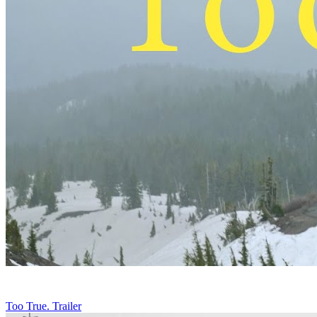
Too True. Trailer