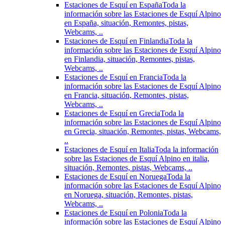
Estaciones de Esquí en España
Toda la
información sobre las Estaciones de Esquí Alpino
en España, situación, Remontes, pistas,
Webcams, ..
Estaciones de Esquí en Finlandia
Toda la
información sobre las Estaciones de Esquí Alpino
en Finlandia, situación, Remontes, pistas,
Webcams, ..
Estaciones de Esquí en Francia
Toda la
información sobre las Estaciones de Esquí Alpino
en Francia, situación, Remontes, pistas,
Webcams, ..
Estaciones de Esquí en Grecia
Toda la
información sobre las Estaciones de Esquí Alpino
en Grecia, situación, Remontes, pistas, Webcams,
..
Estaciones de Esquí en Italia
Toda la información
sobre las Estaciones de Esquí Alpino en italia,
situación, Remontes, pistas, Webcams, ..
Estaciones de Esquí en Noruega
Toda la
información sobre las Estaciones de Esquí Alpino
en Noruega, situación, Remontes, pistas,
Webcams, ..
Estaciones de Esquí en Polonia
Toda la
información sobre las Estaciones de Esquí Alpino