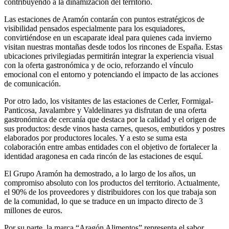
contribuyendo a la dinamización del territorio.
Las estaciones de Aramón contarán con puntos estratégicos de
visibilidad pensados especialmente para los esquiadores,
convirtiéndose en un escaparate ideal para quienes cada invierno
visitan nuestras montañas desde todos los rincones de España. Estas
ubicaciones privilegiadas permitirán integrar la experiencia visual
con la oferta gastronómica y de ocio, reforzando el vínculo
emocional con el entorno y potenciando el impacto de las acciones
de comunicación.
Por otro lado, los visitantes de las estaciones de Cerler, Formigal-
Panticosa, Javalambre y Valdelinares ya disfrutan de una oferta
gastronómica de cercanía que destaca por la calidad y el origen de
sus productos: desde vinos hasta carnes, quesos, embutidos y postres
elaborados por productores locales. Y a esto se suma esta
colaboración entre ambas entidades con el objetivo de fortalecer la
identidad aragonesa en cada rincón de las estaciones de esquí.
El Grupo Aramón ha demostrado, a lo largo de los años, un
compromiso absoluto con los productos del territorio. Actualmente,
el 90% de los proveedores y distribuidores con los que trabaja son
de la comunidad, lo que se traduce en un impacto directo de 3
millones de euros.
Por su parte, la marca “Aragón Alimentos” representa el sabor