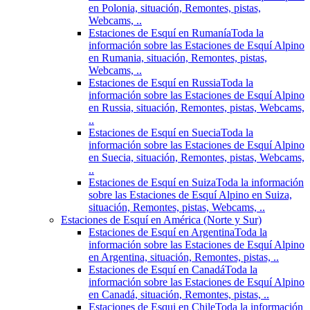
en Polonia, situación, Remontes, pistas,
Webcams, ..
Estaciones de Esquí en Rumanía
Toda la
información sobre las Estaciones de Esquí Alpino
en Rumania, situación, Remontes, pistas,
Webcams, ..
Estaciones de Esquí en Russia
Toda la
información sobre las Estaciones de Esquí Alpino
en Russia, situación, Remontes, pistas, Webcams,
..
Estaciones de Esquí en Suecia
Toda la
información sobre las Estaciones de Esquí Alpino
en Suecia, situación, Remontes, pistas, Webcams,
..
Estaciones de Esquí en Suiza
Toda la información
sobre las Estaciones de Esquí Alpino en Suiza,
situación, Remontes, pistas, Webcams, ..
Estaciones de Esquí en América (Norte y Sur)
Estaciones de Esquí en Argentina
Toda la
información sobre las Estaciones de Esquí Alpino
en Argentina, situación, Remontes, pistas, ..
Estaciones de Esquí en Canadá
Toda la
información sobre las Estaciones de Esquí Alpino
en Canadá, situación, Remontes, pistas, ..
Estaciones de Esqui en Chile
Toda la información