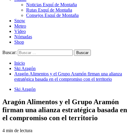
Noticias Esquí de Montaña
Rutas Esquí de Montaña
Consejos Esquí de Montaña
Snow
Meteo
Vídeo
Nómadas
Shop
Buscar:
Inicio
Ski Aragón
Aragón Alimentos y el Grupo Aramón firman una alianza
estratégica basada en el compromiso con el territorio
Ski Aragón
Aragón Alimentos y el Grupo Aramón
firman una alianza estratégica basada en
el compromiso con el territorio
4 min de lectura