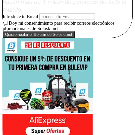
hacen más de 1 millón de personas de todo el
mundo.
Introduce tu Email
Doy mi consentimiento para recibir correos electrónicos
promocionales de Soloski.net