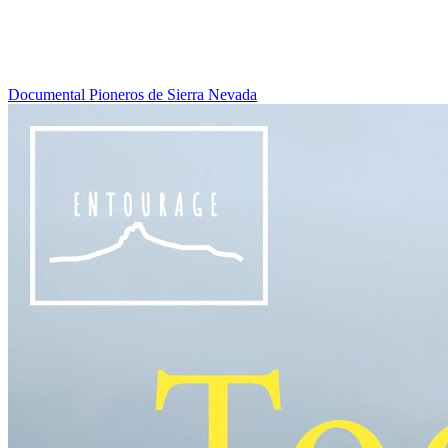
Documental Pioneros de Sierra Nevada