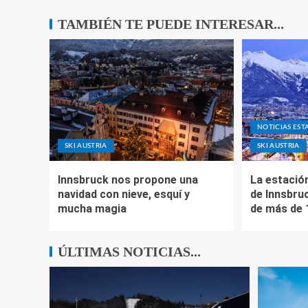
TAMBIÉN TE PUEDE INTERESAR...
NOTICIAS EST
SKI AUSTRIA
SKI AUSTRIA
Innsbruck nos propone una
La estació
navidad con nieve, esquí y
de Innsbru
mucha magia
de más de 
ÚLTIMAS NOTICIAS...