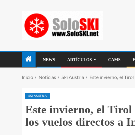
NEWS
ARTÍCULOS
CAMS
Inicio
Noticias
Ski Austria
Este invierno, el Tir
SKI AUSTRIA
Este invierno, el Tiro
los vuelos directos a 