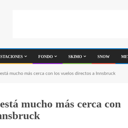
ESTACIONES
FONDO
SKIMO
SNOW
ME
ol está mucho más cerca con los vuelos directos a Innsbruck
l está mucho más cerca con
Innsbruck