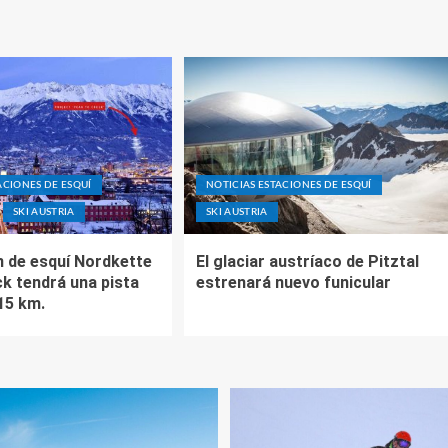
ACIONES DE ESQUÍ
NOTICIAS ESTACIONES DE ESQUÍ
SKI AUSTRIA
SKI AUSTRIA
n de esquí Nordkette
El glaciar austríaco de Pitztal
ck tendrá una pista
estrenará nuevo funicular
15 km.