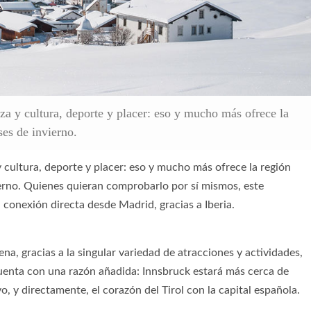
a y cultura, deporte y placer: eso y mucho más ofrece la
ses de invierno.
cultura, deporte y placer: eso y mucho más ofrece la región
ierno. Quienes quieran comprobarlo por sí mismos, este
a conexión directa desde Madrid, gracias a Iberia.
na, gracias a la singular variedad de atracciones y actividades,
uenta con una razón añadida: Innsbruck estará más cerca de
, y directamente, el corazón del Tirol con la capital española.