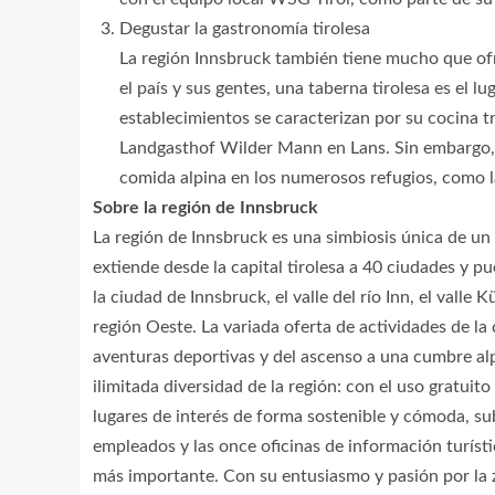
Degustar la gastronomía tirolesa
La región Innsbruck también tiene mucho que of
el país y sus gentes, una taberna tirolesa es el l
establecimientos se caracterizan por su cocina t
Landgasthof Wilder Mann en Lans. Sin embargo, 
comida alpina en los numerosos refugios, como l
Sobre la región de Innsbruck
La región de Innsbruck es una simbiosis única de un
extiende desde la capital tirolesa a 40 ciudades y p
la ciudad de Innsbruck, el valle del río Inn, el valle K
región Oeste. La variada oferta de actividades de la 
aventuras deportivas y del ascenso a una cumbre alpi
ilimitada diversidad de la región: con el uso gratui
lugares de interés de forma sostenible y cómoda, su
empleados y las once oficinas de información turísti
más importante. Con su entusiasmo y pasión por la z