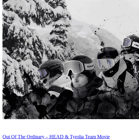
Out Of The Ordinary – HEAD & Tyrolia Team Movie