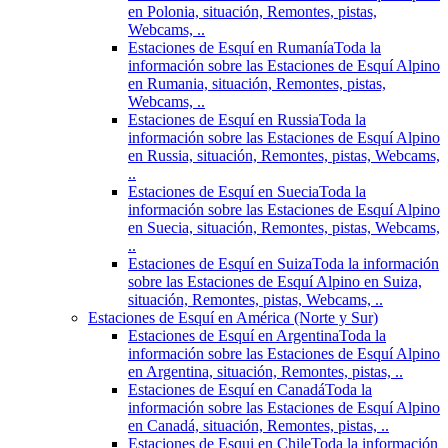
en Polonia, situación, Remontes, pistas,
Webcams, ..
Estaciones de Esquí en Rumanía
Toda la
información sobre las Estaciones de Esquí Alpino
en Rumania, situación, Remontes, pistas,
Webcams, ..
Estaciones de Esquí en Russia
Toda la
información sobre las Estaciones de Esquí Alpino
en Russia, situación, Remontes, pistas, Webcams,
..
Estaciones de Esquí en Suecia
Toda la
información sobre las Estaciones de Esquí Alpino
en Suecia, situación, Remontes, pistas, Webcams,
..
Estaciones de Esquí en Suiza
Toda la información
sobre las Estaciones de Esquí Alpino en Suiza,
situación, Remontes, pistas, Webcams, ..
Estaciones de Esquí en América (Norte y Sur)
Estaciones de Esquí en Argentina
Toda la
información sobre las Estaciones de Esquí Alpino
en Argentina, situación, Remontes, pistas, ..
Estaciones de Esquí en Canadá
Toda la
información sobre las Estaciones de Esquí Alpino
en Canadá, situación, Remontes, pistas, ..
Estaciones de Esqui en Chile
Toda la información