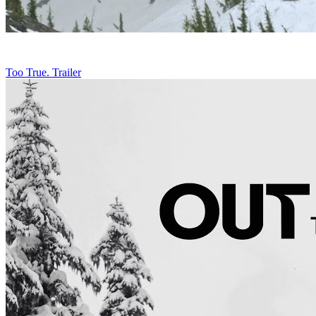
Too True. Trailer