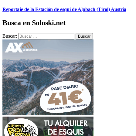
Reportaje de la Estación de esquí de Alpbach (Tirol) Austria
Busca en Soloski.net
Buscar: