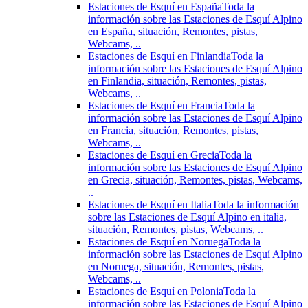
Estaciones de Esquí en España
Toda la
información sobre las Estaciones de Esquí Alpino
en España, situación, Remontes, pistas,
Webcams, ..
Estaciones de Esquí en Finlandia
Toda la
información sobre las Estaciones de Esquí Alpino
en Finlandia, situación, Remontes, pistas,
Webcams, ..
Estaciones de Esquí en Francia
Toda la
información sobre las Estaciones de Esquí Alpino
en Francia, situación, Remontes, pistas,
Webcams, ..
Estaciones de Esquí en Grecia
Toda la
información sobre las Estaciones de Esquí Alpino
en Grecia, situación, Remontes, pistas, Webcams,
..
Estaciones de Esquí en Italia
Toda la información
sobre las Estaciones de Esquí Alpino en italia,
situación, Remontes, pistas, Webcams, ..
Estaciones de Esquí en Noruega
Toda la
información sobre las Estaciones de Esquí Alpino
en Noruega, situación, Remontes, pistas,
Webcams, ..
Estaciones de Esquí en Polonia
Toda la
información sobre las Estaciones de Esquí Alpino