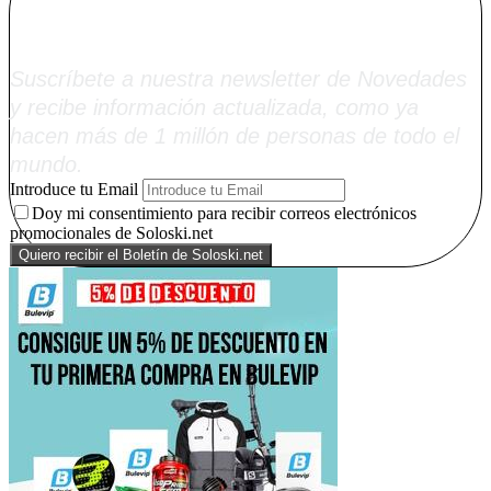
Soloski.net
Suscríbete a nuestra newsletter de Novedades
y recibe información actualizada, como ya
hacen más de 1 millón de personas de todo el
mundo.
Introduce tu Email
Doy mi consentimiento para recibir correos electrónicos
promocionales de Soloski.net