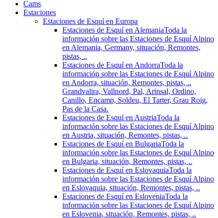
Cams
Estaciones
Estaciones de Esquí en Europa
Estaciones de Esquí en Alemania
Toda la
información sobre las Estaciones de Esquí Alpino
en Alemania, Germany, situación, Remontes,
pistas, ..
Estaciones de Esquí en Andorra
Toda la
información sobre las Estaciones de Esquí Alpino
en Andorra, situación, Remontes, pistas, ..
Grandvalira, Vallnord, Pal, Arinsal, Ordino,
Canillo, Encamp, Soldeu, El Tarter, Grau Roig,
Pas de la Casa.
Estaciones de Esquí en Austria
Toda la
información sobre las Estaciones de Esquí Alpino
en Austria, situación, Remontes, pistas, ..
Estaciones de Esquí en Bulgaria
Toda la
información sobre las Estaciones de Esquí Alpino
en Bulgaria, situación, Remontes, pistas, ..
Estaciones de Esquí en Eslovaquia
Toda la
información sobre las Estaciones de Esquí Alpino
en Eslovaquia, situación, Remontes, pistas, ..
Estaciones de Esquí en Eslovenia
Toda la
información sobre las Estaciones de Esquí Alpino
en Eslovenia, situación, Remontes, pistas, ..