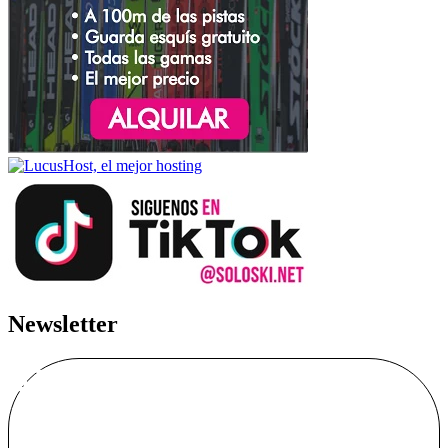
Newsletter
Alta Boletín
Soloski.net