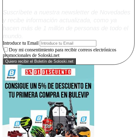
Suscríbete a nuestra newsletter de Novedades
y recibe información actualizada, como ya
hacen más de 1 millón de personas de todo el
mundo.
Introduce tu Email
Doy mi consentimiento para recibir correos electrónicos
promocionales de Soloski.net