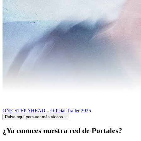
ONE STEP AHEAD – Official Trailer 2025
Pulsa aquí para ver más videos...
¿Ya conoces nuestra red de Portales?