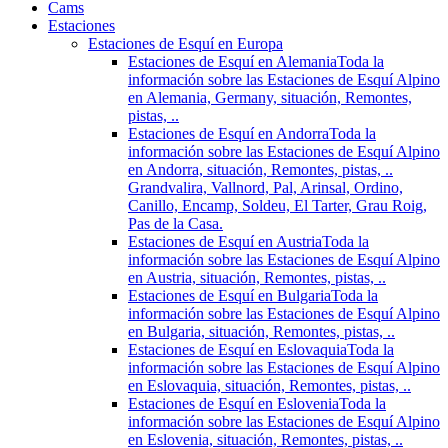
Cams
Estaciones
Estaciones de Esquí en Europa
Estaciones de Esquí en Alemania
Toda la
información sobre las Estaciones de Esquí Alpino
en Alemania, Germany, situación, Remontes,
pistas, ..
Estaciones de Esquí en Andorra
Toda la
información sobre las Estaciones de Esquí Alpino
en Andorra, situación, Remontes, pistas, ..
Grandvalira, Vallnord, Pal, Arinsal, Ordino,
Canillo, Encamp, Soldeu, El Tarter, Grau Roig,
Pas de la Casa.
Estaciones de Esquí en Austria
Toda la
información sobre las Estaciones de Esquí Alpino
en Austria, situación, Remontes, pistas, ..
Estaciones de Esquí en Bulgaria
Toda la
información sobre las Estaciones de Esquí Alpino
en Bulgaria, situación, Remontes, pistas, ..
Estaciones de Esquí en Eslovaquia
Toda la
información sobre las Estaciones de Esquí Alpino
en Eslovaquia, situación, Remontes, pistas, ..
Estaciones de Esquí en Eslovenia
Toda la
información sobre las Estaciones de Esquí Alpino
en Eslovenia, situación, Remontes, pistas, ..