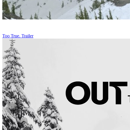
Too True. Trailer