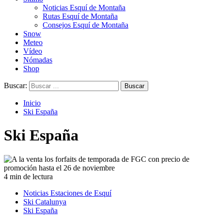
Noticias Esquí de Montaña
Rutas Esquí de Montaña
Consejos Esquí de Montaña
Snow
Meteo
Vídeo
Nómadas
Shop
Buscar:
Inicio
Ski España
Ski España
4 min de lectura
Noticias Estaciones de Esquí
Ski Catalunya
Ski España