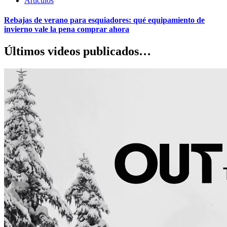
Artículos
Rebajas de verano para esquiadores: qué equipamiento de
invierno vale la pena comprar ahora
Últimos videos publicados…