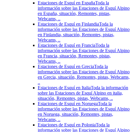
Estaciones de Esquí en España
Toda la
información sobre las Estaciones de Esquí Alpino
en España, situación, Remontes, pistas,
Webcams, ..
Estaciones de Esquí en Finlandia
Toda la
información sobre las Estaciones de Esquí Alpino
en Finlandia, situación, Remontes, pistas,
Webcams, ..
Estaciones de Esquí en Francia
Toda la
información sobre las Estaciones de Esquí Alpino
en Francia, situación, Remontes, pistas,
Webcams, ..
Estaciones de Esquí en Grecia
Toda la
información sobre las Estaciones de Esquí Alpino
en Grecia, situación, Remontes, pistas, Webcams,
..
Estaciones de Esquí en Italia
Toda la información
sobre las Estaciones de Esquí Alpino en italia,
situación, Remontes, pistas, Webcams, ..
Estaciones de Esquí en Noruega
Toda la
información sobre las Estaciones de Esquí Alpino
en Noruega, situación, Remontes, pistas,
Webcams, ..
Estaciones de Esquí en Polonia
Toda la
información sobre las Estaciones de Esquí Alpino