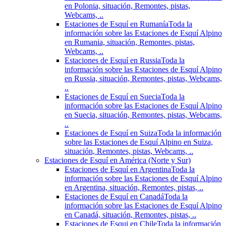
en Polonia, situación, Remontes, pistas,
Webcams, ..
Estaciones de Esquí en Rumanía
Toda la
información sobre las Estaciones de Esquí Alpino
en Rumania, situación, Remontes, pistas,
Webcams, ..
Estaciones de Esquí en Russia
Toda la
información sobre las Estaciones de Esquí Alpino
en Russia, situación, Remontes, pistas, Webcams,
..
Estaciones de Esquí en Suecia
Toda la
información sobre las Estaciones de Esquí Alpino
en Suecia, situación, Remontes, pistas, Webcams,
..
Estaciones de Esquí en Suiza
Toda la información
sobre las Estaciones de Esquí Alpino en Suiza,
situación, Remontes, pistas, Webcams, ..
Estaciones de Esquí en América (Norte y Sur)
Estaciones de Esquí en Argentina
Toda la
información sobre las Estaciones de Esquí Alpino
en Argentina, situación, Remontes, pistas, ..
Estaciones de Esquí en Canadá
Toda la
información sobre las Estaciones de Esquí Alpino
en Canadá, situación, Remontes, pistas, ..
Estaciones de Esqui en Chile
Toda la información