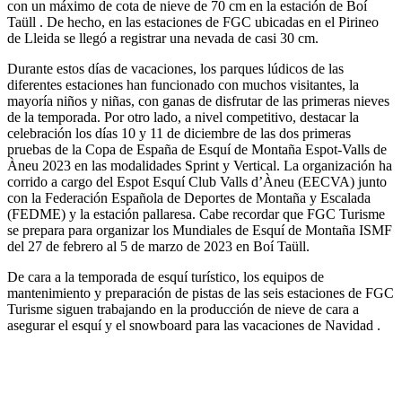
con un máximo de cota de nieve de 70 cm en la estación de Boí
Taüll . De hecho, en las estaciones de FGC ubicadas en el Pirineo
de Lleida se llegó a registrar una nevada de casi 30 cm.
Durante estos días de vacaciones, los parques lúdicos de las
diferentes estaciones han funcionado con muchos visitantes, la
mayoría niños y niñas, con ganas de disfrutar de las primeras nieves
de la temporada. Por otro lado, a nivel competitivo, destacar la
celebración los días 10 y 11 de diciembre de las dos primeras
pruebas de la Copa de España de Esquí de Montaña Espot-Valls de
Àneu 2023 en las modalidades Sprint y Vertical. La organización ha
corrido a cargo del Espot Esquí Club Valls d’Àneu (EECVA) junto
con la Federación Española de Deportes de Montaña y Escalada
(FEDME) y la estación pallaresa. Cabe recordar que FGC Turisme
se prepara para organizar los Mundiales de Esquí de Montaña ISMF
del 27 de febrero al 5 de marzo de 2023 en Boí Taüll.
De cara a la temporada de esquí turístico, los equipos de
mantenimiento y preparación de pistas de las seis estaciones de FGC
Turisme siguen trabajando en la producción de nieve de cara a
asegurar el esquí y el snowboard para las vacaciones de Navidad .