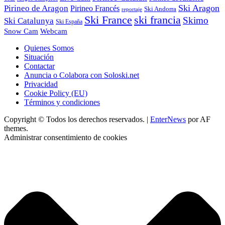
Ski Aragon
Pirineo de Aragon
Pirineo Francés
Ski Andorra
reportaje
Ski France
ski francia
Skimo
Ski Catalunya
Ski España
Webcam
Snow Cam
Quienes Somos
Situación
Contactar
Anuncia o Colabora con Soloski.net
Privacidad
Cookie Policy (EU)
Términos y condiciones
Copyright © Todos los derechos reservados.
|
EnterNews
por AF
themes.
Administrar consentimiento de cookies