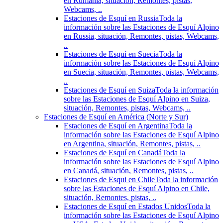
en Rumania, situación, Remontes, pistas,
Webcams, ..
Estaciones de Esquí en Russia
Toda la
información sobre las Estaciones de Esquí Alpino
en Russia, situación, Remontes, pistas, Webcams,
..
Estaciones de Esquí en Suecia
Toda la
información sobre las Estaciones de Esquí Alpino
en Suecia, situación, Remontes, pistas, Webcams,
..
Estaciones de Esquí en Suiza
Toda la información
sobre las Estaciones de Esquí Alpino en Suiza,
situación, Remontes, pistas, Webcams, ..
Estaciones de Esquí en América (Norte y Sur)
Estaciones de Esquí en Argentina
Toda la
información sobre las Estaciones de Esquí Alpino
en Argentina, situación, Remontes, pistas, ..
Estaciones de Esquí en Canadá
Toda la
información sobre las Estaciones de Esquí Alpino
en Canadá, situación, Remontes, pistas, ..
Estaciones de Esqui en Chile
Toda la información
sobre las Estaciones de Esquí Alpino en Chile,
situación, Remontes, pistas, ..
Estaciones de Esquí en Estados Unidos
Toda la
información sobre las Estaciones de Esquí Alpino