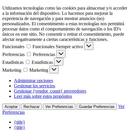
Utilizamos tecnologías como las cookies para almacenar y/o acceder
a la información del dispositivo. Lo hacemos para mejorar la
experiencia de navegación y para mostrar anuncios (no)
personalizados. El consentimiento a estas tecnologías nos permitirá
procesar datos como el comportamiento de navegación o los ID's
únicos en este sitio. No consentir o retirar el consentimiento, puede
afectar negativamente a ciertas características y funciones.
Funcionales
Funcionales
Siempre activo
Preferencias
Preferencias
Estadísticas
Estadísticas
Marketing
Marketing
Administrar opciones
Gestionar los servicios
Gestionar {vendor_count} proveedores
Leer más sobre estos propósitos
Ver
Aceptar
Rechazar
Ver Preferencias
Guardar Preferencias
Preferencias
{title}
{title}