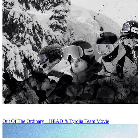
Out Of The Ordinary – HEAD & Tyrolia Team Movie