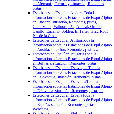
en Alemania, Germany, situación, Remontes,
pistas, ..
Estaciones de Esquí en Andorra
Toda la
información sobre las Estaciones de Esquí Alpino
en Andorra, situación, Remontes, pistas, ..
Grandvalira, Vallnord, Pal, Arinsal, Ordino,
Canillo, Encamp, Soldeu, El Tarter, Grau Roig,
Pas de la Casa.
Estaciones de Esquí en Austria
Toda la
información sobre las Estaciones de Esquí Alpino
en Austria, situación, Remontes, pistas, ..
Estaciones de Esquí en Bulgaria
Toda la
información sobre las Estaciones de Esquí Alpino
en Bulgaria, situación, Remontes, pistas, ..
Estaciones de Esquí en Eslovaquia
Toda la
información sobre las Estaciones de Esquí Alpino
en Eslovaquia, situación, Remontes, pistas, ..
Estaciones de Esquí en Eslovenia
Toda la
información sobre las Estaciones de Esquí Alpino
en Eslovenia, situación, Remontes, pistas, ..
Estaciones de Esquí en España
Toda la
información sobre las Estaciones de Esquí Alpino
en España, situación, Remontes, pistas,
Webcams, ..
Estaciones de Esquí en Finlandia
Toda la