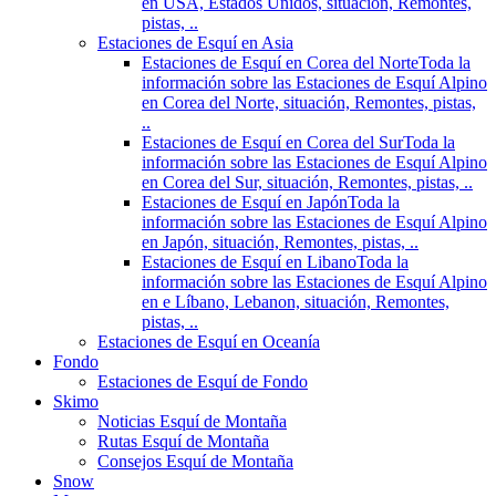
en USA, Estados Unidos, situación, Remontes,
pistas, ..
Estaciones de Esquí en Asia
Estaciones de Esquí en Corea del Norte
Toda la
información sobre las Estaciones de Esquí Alpino
en Corea del Norte, situación, Remontes, pistas,
..
Estaciones de Esquí en Corea del Sur
Toda la
información sobre las Estaciones de Esquí Alpino
en Corea del Sur, situación, Remontes, pistas, ..
Estaciones de Esquí en Japón
Toda la
información sobre las Estaciones de Esquí Alpino
en Japón, situación, Remontes, pistas, ..
Estaciones de Esquí en Libano
Toda la
información sobre las Estaciones de Esquí Alpino
en e Líbano, Lebanon, situación, Remontes,
pistas, ..
Estaciones de Esquí en Oceanía
Fondo
Estaciones de Esquí de Fondo
Skimo
Noticias Esquí de Montaña
Rutas Esquí de Montaña
Consejos Esquí de Montaña
Snow