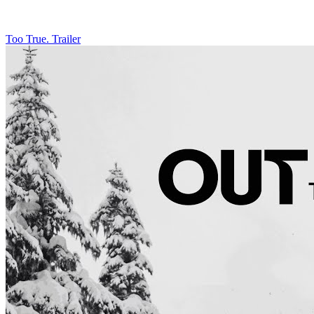
Too True. Trailer