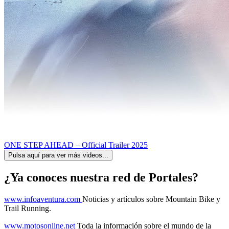
ONE STEP AHEAD – Official Trailer 2025
Pulsa aquí para ver más videos...
¿Ya conoces nuestra red de Portales?
www.infoaventura.com
Noticias y artículos sobre Mountain Bike y
Trail Running.
www.motosonline.net
Toda la información sobre el mundo de la