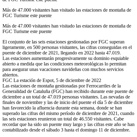
Más de 47.000 visitantes han visitado las estaciones de montaña de
FGC Turisme este puente
Más de 47.000 visitantes han visitado las estaciones de montaña de
FGC Turisme este puente
El conjunto de las seis estaciones gestionadas por FGC superan
ligeramente, en 500 personas visitantes, las cifras conseguidas en el
puente de diciembre de 2021, llegando en 2022 hasta 47.019.
Las estaciones aumentarán progresivamente su dominio esquiable
abierto a medida que las condiciones meteorológicas lo permitan
para asegurar unas vacaciones navideñas con muchos servicios
abiertos.
FGC La estación de Espot, 5 de diciembre de 2022
Las estaciones de montaña gestionadas por Ferrocarriles de la
Generalidad de Cataluña (FGC) han recibido durante este puente de
diciembre a un total de 47.019 personas visitantes. Las nevadas de
finales de noviembre y las de inicio del puente el día 5 de diciembre
han favorecido la afluencia durante esta semana, donde se han
superado las cifras del mismo período de diciembre de 2021, cuando
las seis estaciones reunieron un total de 46.550 visitantes. Cabe
recordar que ha sido un puente muy largo y las cifras este año se han
contabilizado desde el sábado 3 hasta el domingo 11 de diciembre.