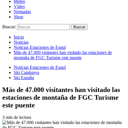
Meteo
Vídeo
Nómadas
Shop
Buscar:
Inicio
Noticias
Noticias Estaciones de Esquí
Más de 47.000 visitantes han visitado las estaciones de
montaña de FGC Turisme este puente
Noticias Estaciones de Esquí
Ski Catalunya
Ski España
Más de 47.000 visitantes han visitado las
estaciones de montaña de FGC Turisme
este puente
3 min de lectura