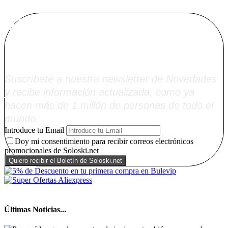
Alta Boletín
Soloski.net
Suscríbete a nuestra newsletter de Novedades
y recibe información actualizada, como ya
hacen más de 1 millón de personas de todo el
mundo.
Introduce tu Email
Doy mi consentimiento para recibir correos electrónicos
promocionales de Soloski.net
Últimas Noticias...