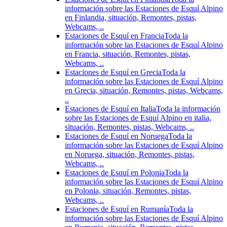
información sobre las Estaciones de Esquí Alpino
en Finlandia, situación, Remontes, pistas,
Webcams, ..
Estaciones de Esquí en Francia
Toda la
información sobre las Estaciones de Esquí Alpino
en Francia, situación, Remontes, pistas,
Webcams, ..
Estaciones de Esquí en Grecia
Toda la
información sobre las Estaciones de Esquí Alpino
en Grecia, situación, Remontes, pistas, Webcams,
..
Estaciones de Esquí en Italia
Toda la información
sobre las Estaciones de Esquí Alpino en italia,
situación, Remontes, pistas, Webcams, ..
Estaciones de Esquí en Noruega
Toda la
información sobre las Estaciones de Esquí Alpino
en Noruega, situación, Remontes, pistas,
Webcams, ..
Estaciones de Esquí en Polonia
Toda la
información sobre las Estaciones de Esquí Alpino
en Polonia, situación, Remontes, pistas,
Webcams, ..
Estaciones de Esquí en Rumanía
Toda la
información sobre las Estaciones de Esquí Alpino