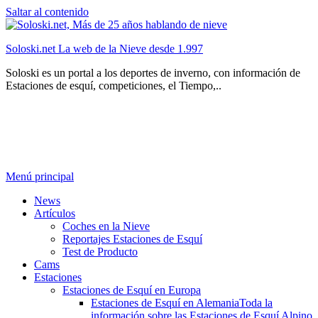
Saltar al contenido
Soloski.net La web de la Nieve desde 1.997
Soloski es un portal a los deportes de inverno, con información de
Estaciones de esquí, competiciones, el Tiempo,..
Menú principal
News
Artículos
Coches en la Nieve
Reportajes Estaciones de Esquí
Test de Producto
Cams
Estaciones
Estaciones de Esquí en Europa
Estaciones de Esquí en Alemania
Toda la
información sobre las Estaciones de Esquí Alpino