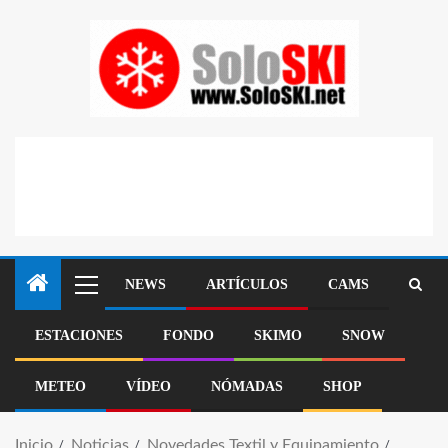
NEWS
ARTÍCULOS
CAMS
ESTACIONES
FONDO
SKIMO
SNOW
METEO
VÍDEO
NÓMADAS
SHOP
Inicio
Noticias
Novedades Textil y Equipamiento