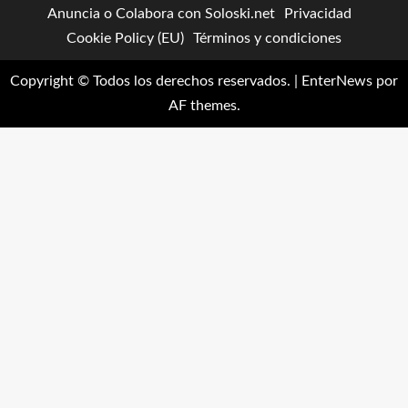
Anuncia o Colabora con Soloski.net
Privacidad
Cookie Policy (EU)
Términos y condiciones
Copyright © Todos los derechos reservados.
|
EnterNews
por
AF themes.