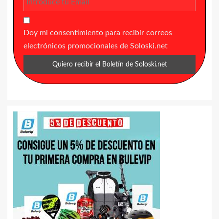
Doy mi consentimiento para recibir correos
electrónicos promocionales de Soloski.net