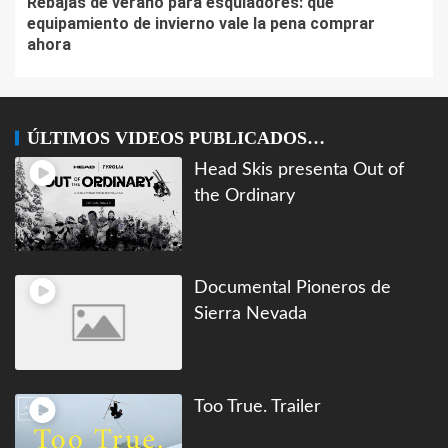
Rebajas de verano para esquiadores: qué
equipamiento de invierno vale la pena comprar
ahora
ÚLTIMOS VIDEOS PUBLICADOS…
Head Skis presenta Out of
the Ordinary
Documental Pioneros de
Sierra Nevada
Too True. Trailer