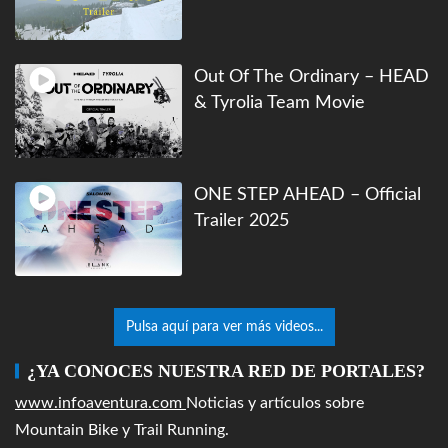
Out Of The Ordinary – HEAD
& Tyrolia Team Movie
ONE STEP AHEAD – Official
Trailer 2025
Pulsa aquí para ver más videos...
¿YA CONOCES NUESTRA RED DE PORTALES?
www.infoaventura.com
Noticias y artículos sobre
Mountain Bike y Trail Running.