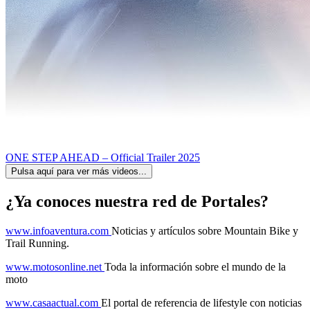
ONE STEP AHEAD – Official Trailer 2025
Pulsa aquí para ver más videos...
¿Ya conoces nuestra red de Portales?
www.infoaventura.com
Noticias y artículos sobre Mountain Bike y
Trail Running.
www.motosonline.net
Toda la información sobre el mundo de la
moto
www.casaactual.com
El portal de referencia de lifestyle con noticias