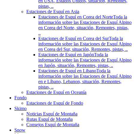
en USA, Estados Unidos, situación, Remontes,
pistas, ..
Estaciones de Esquí en Asia
Estaciones de Esquí en Corea del Norte
Toda la
información sobre las Estaciones de Esquí Alpino
en Corea del Norte, situación, Remontes, pistas,
..
Estaciones de Esquí en Corea del Sur
Toda la
información sobre las Estaciones de Esquí Alpino
en Corea del Sur, situación, Remontes, pistas, ..
Estaciones de Esquí en Japón
Toda la
información sobre las Estaciones de Esquí Alpino
en Japón, situación, Remontes, pistas, ..
Estaciones de Esquí en Libano
Toda la
información sobre las Estaciones de Esquí Alpino
en e Líbano, Lebanon, situación, Remontes,
pistas, ..
Estaciones de Esquí en Oceanía
Fondo
Estaciones de Esquí de Fondo
Skimo
Noticias Esquí de Montaña
Rutas Esquí de Montaña
Consejos Esquí de Montaña
Snow