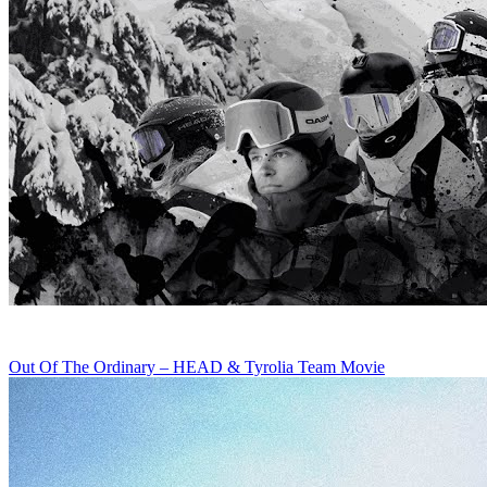
Out Of The Ordinary – HEAD & Tyrolia Team Movie