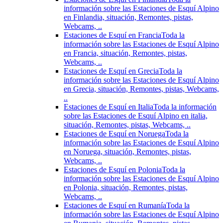
información sobre las Estaciones de Esquí Alpino
en Finlandia, situación, Remontes, pistas,
Webcams, ..
Estaciones de Esquí en Francia
Toda la
información sobre las Estaciones de Esquí Alpino
en Francia, situación, Remontes, pistas,
Webcams, ..
Estaciones de Esquí en Grecia
Toda la
información sobre las Estaciones de Esquí Alpino
en Grecia, situación, Remontes, pistas, Webcams,
..
Estaciones de Esquí en Italia
Toda la información
sobre las Estaciones de Esquí Alpino en italia,
situación, Remontes, pistas, Webcams, ..
Estaciones de Esquí en Noruega
Toda la
información sobre las Estaciones de Esquí Alpino
en Noruega, situación, Remontes, pistas,
Webcams, ..
Estaciones de Esquí en Polonia
Toda la
información sobre las Estaciones de Esquí Alpino
en Polonia, situación, Remontes, pistas,
Webcams, ..
Estaciones de Esquí en Rumanía
Toda la
información sobre las Estaciones de Esquí Alpino