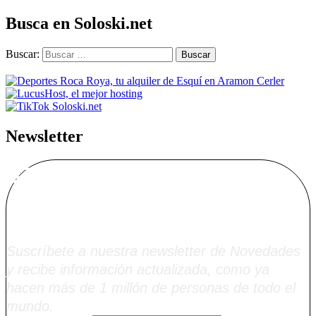
Busca en Soloski.net
Buscar:
Newsletter
Alta Boletín
Soloski.net
Suscríbete a nuestra newsletter de Novedades
y recibe información actualizada, como ya
hacen más de 1 millón de personas de todo el
mundo.