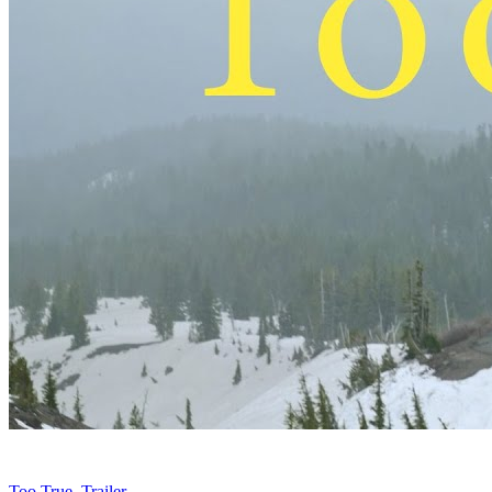
Too True. Trailer