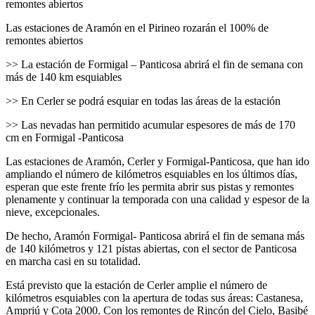
remontes abiertos
Las estaciones de Aramón en el Pirineo rozarán el 100% de
remontes abiertos
>> La estación de Formigal – Panticosa abrirá el fin de semana con
más de 140 km esquiables
>> En Cerler se podrá esquiar en todas las áreas de la estación
>> Las nevadas han permitido acumular espesores de más de 170
cm en Formigal -Panticosa
Las estaciones de Aramón, Cerler y Formigal-Panticosa, que han ido
ampliando el número de kilómetros esquiables en los últimos días,
esperan que este frente frío les permita abrir sus pistas y remontes
plenamente y continuar la temporada con una calidad y espesor de la
nieve, excepcionales.
De hecho, Aramón Formigal- Panticosa abrirá el fin de semana más
de 140 kilómetros y 121 pistas abiertas, con el sector de Panticosa
en marcha casi en su totalidad.
Está previsto que la estación de Cerler amplie el número de
kilómetros esquiables con la apertura de todas sus áreas: Castanesa,
Ampriú y Cota 2000. Con los remontes de Rincón del Cielo, Basibé