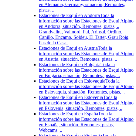
en Alemania, Germany, situación, Remontes,
pistas, ..
Estaciones de Esquí en Andorra
Toda la
información sobre las Estaciones de Esquí Alpino
en Andorra, situación, Remontes, pistas, ..
Grandvalira, Vallnord, Pal, Arinsal, Ordino,
Canillo, Encamp, Soldeu, El Tarter, Grau Roig,
Pas de la Casa.
Estaciones de Esquí en Austria
Toda la
información sobre las Estaciones de Esquí Alpino
en Austria, situación, Remontes, pistas, ..
Estaciones de Esquí en Bulgaria
Toda la
información sobre las Estaciones de Esquí Alpino
en Bulgaria, situación, Remontes, pistas, ..
Estaciones de Esquí en Eslovaquia
Toda la
información sobre las Estaciones de Esquí Alpino
en Eslovaquia, situación, Remontes, pistas, ..
Estaciones de Esquí en Eslovenia
Toda la
información sobre las Estaciones de Esquí Alpino
en Eslovenia, situación, Remontes, pistas, ..
Estaciones de Esquí en España
Toda la
información sobre las Estaciones de Esquí Alpino
en España, situación, Remontes, pistas,
Webcams, ..
Estaciones de Esquí en Finlandia
Toda la