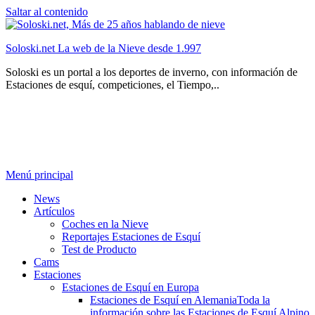
Saltar al contenido
Soloski.net La web de la Nieve desde 1.997
Soloski es un portal a los deportes de inverno, con información de
Estaciones de esquí, competiciones, el Tiempo,..
Menú principal
News
Artículos
Coches en la Nieve
Reportajes Estaciones de Esquí
Test de Producto
Cams
Estaciones
Estaciones de Esquí en Europa
Estaciones de Esquí en Alemania
Toda la
información sobre las Estaciones de Esquí Alpino