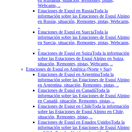
en Rumania, situación, Remontes, pistas,
Webcams, ..
Estaciones de Esquí en Russia
Toda la
información sobre las Estaciones de Esquí Alpino
en Russia, situación, Remontes, pistas, Webcams,
..
Estaciones de Esquí en Suecia
Toda la
información sobre las Estaciones de Esquí Alpino
en Suecia, situación, Remontes, pistas, Webcams,
..
Estaciones de Esquí en Suiza
Toda la información
sobre las Estaciones de Esquí Alpino en Suiza,
situación, Remontes, pistas, Webcams, ..
Estaciones de Esquí en América (Norte y Sur)
Estaciones de Esquí en Argentina
Toda la
información sobre las Estaciones de Esquí Alpino
en Argentina, situación, Remontes, pistas, ..
Estaciones de Esquí en Canadá
Toda la
información sobre las Estaciones de Esquí Alpino
en Canadá, situación, Remontes, pistas, ..
Estaciones de Esqui en Chile
Toda la información
sobre las Estaciones de Esquí Alpino en Chile,
situación, Remontes, pistas, ..
Estaciones de Esquí en Estados Unidos
Toda la
información sobre las Estaciones de Esquí Alpino