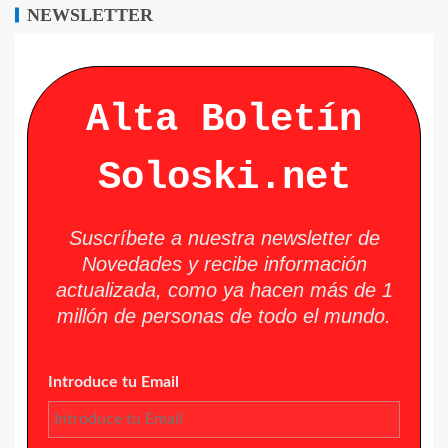
NEWSLETTER
Alta Boletín
Soloski.net
Suscríbete a nuestra newsletter de
Novedades y recibe información
actualizada, como ya hacen más de 1
millón de personas de todo el mundo.
Introduce tu Email