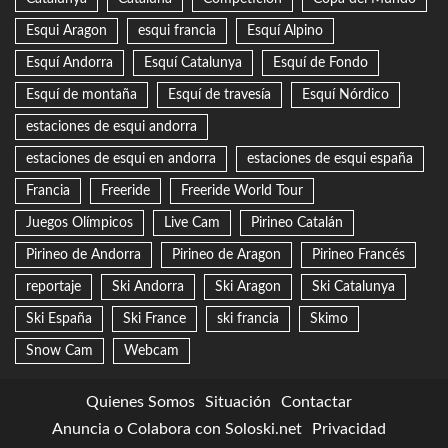
Esqui Aragon
esqui francia
Esquí Alpino
Esquí Andorra
Esquí Catalunya
Esquí de Fondo
Esquí de montaña
Esquí de travesía
Esquí Nórdico
estaciones de esqui andorra
estaciones de esqui en andorra
estaciones de esqui españa
Francia
Freeride
Freeride World Tour
Juegos Olímpicos
Live Cam
Pirineo Catalán
Pirineo de Andorra
Pirineo de Aragon
Pirineo Francés
reportaje
Ski Andorra
Ski Aragon
Ski Catalunya
Ski España
Ski France
ski francia
Skimo
Snow Cam
Webcam
Quienes Somos
Situación
Contactar
Anuncia o Colabora con Soloski.net
Privacidad