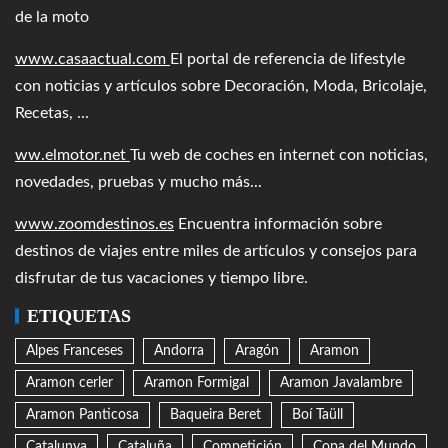
de la moto
www.casaactual.com
El portal de referencia de lifestyle
con noticias y artículos sobre Decoración, Moda, Bricolaje,
Recetas, ...
ww.elmotor.net
Tu web de coches en internet con noticias,
novedades, pruebas y mucho más...
www.zoomdestinos.es
Encuentra información sobre
destinos de viajes entre miles de artículos y consejos para
disfrutar de tus vacaciones y tiempo libre.
ETIQUETAS
Alpes Franceses
Andorra
Aragón
Aramon
Aramon cerler
Aramon Formigal
Aramon Javalambre
Aramon Panticosa
Baqueira Beret
Boí Taüll
Catalunya
Cataluña
Competición
Copa del Mundo