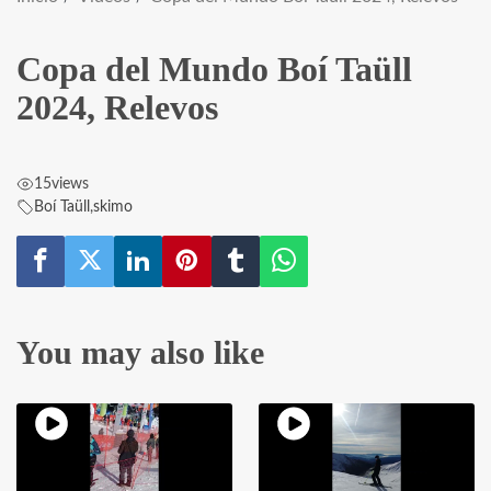
Copa del Mundo Boí Taüll
2024, Relevos
15
views
Boí Taüll
,
skimo
You may also like