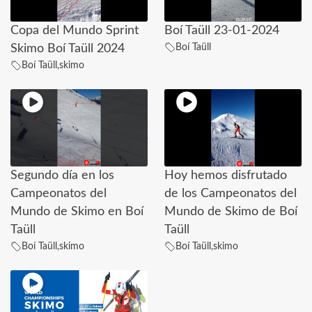
Copa del Mundo Sprint
Boí Taüll 23-01-2024
Boí Taüll
Skimo Boí Taüll 2024
Boí Taüll
,
skimo
Segundo día en los
Hoy hemos disfrutado
Campeonatos del
de los Campeonatos del
Mundo de Skimo en Boí
Mundo de Skimo de Boí
Taüll
Taüll
Boí Taüll
,
skimo
Boí Taüll
,
skimo