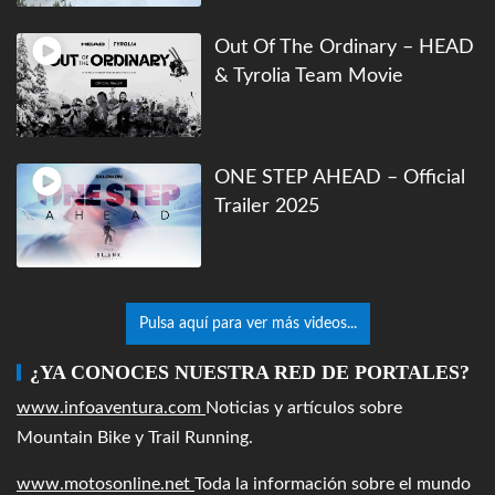
Out Of The Ordinary – HEAD
& Tyrolia Team Movie
ONE STEP AHEAD – Official
Trailer 2025
Pulsa aquí para ver más videos...
¿YA CONOCES NUESTRA RED DE PORTALES?
www.infoaventura.com
Noticias y artículos sobre
Mountain Bike y Trail Running.
www.motosonline.net
Toda la información sobre el mundo