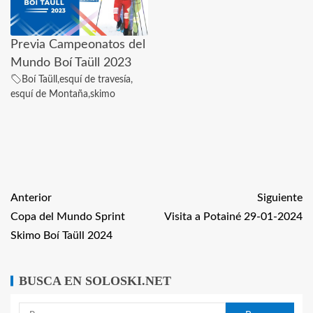
Previa Campeonatos del
Mundo Boí Taüll 2023
Boí Taüll
,
esquí de travesía
,
esquí de Montaña
,
skimo
Anterior
Siguiente
Copa del Mundo Sprint
Visita a Potainé 29-01-2024
Skimo Boí Taüll 2024
BUSCA EN SOLOSKI.NET