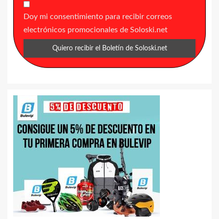
Doy mi consentimiento para recibir correos
electrónicos promocionales de Soloski.net