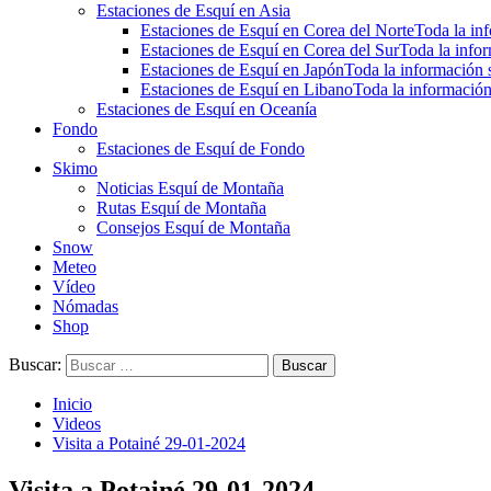
Estaciones de Esquí en Asia
Estaciones de Esquí en Corea del Norte
Toda la inf
Estaciones de Esquí en Corea del Sur
Toda la infor
Estaciones de Esquí en Japón
Toda la información s
Estaciones de Esquí en Libano
Toda la información
Estaciones de Esquí en Oceanía
Fondo
Estaciones de Esquí de Fondo
Skimo
Noticias Esquí de Montaña
Rutas Esquí de Montaña
Consejos Esquí de Montaña
Snow
Meteo
Vídeo
Nómadas
Shop
Buscar:
Inicio
Videos
Visita a Potainé 29-01-2024
Visita a Potainé 29-01-2024