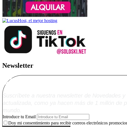
Newsletter
Alta Boletín Solosk
Suscríbete a nuestra newsletter de Novedades y 
actualizada, como ya hacen más de 1 millón de p
mundo.
Introduce tu Email
Doy mi consentimiento para recibir correos electrónicos promocion