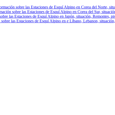
ormación sobre las Estaciones de Esquí Alpino en Corea del Norte, situa
mación sobre las Estaciones de Esquí Alpino en Corea del Sur, situación
obre las Estaciones de Esquí Alpino en Japón, situación, Remontes, pist
 sobre las Estaciones de Esquí Alpino en e Líbano, Lebanon, situación, 