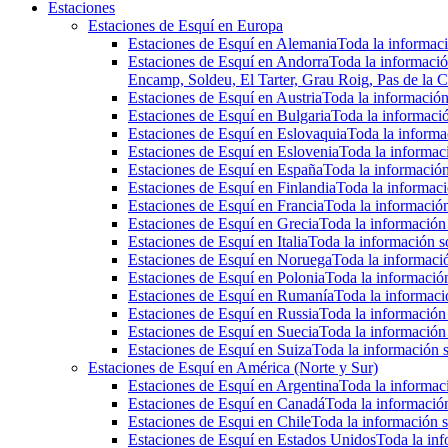
Estaciones
Estaciones de Esquí en Europa
Estaciones de Esquí en Alemania
Toda la informaci
Estaciones de Esquí en Andorra
Toda la informació
Encamp, Soldeu, El Tarter, Grau Roig, Pas de la C
Estaciones de Esquí en Austria
Toda la información 
Estaciones de Esquí en Bulgaria
Toda la informació
Estaciones de Esquí en Eslovaquia
Toda la informac
Estaciones de Esquí en Eslovenia
Toda la informaci
Estaciones de Esquí en España
Toda la información
Estaciones de Esquí en Finlandia
Toda la informaci
Estaciones de Esquí en Francia
Toda la información
Estaciones de Esquí en Grecia
Toda la información 
Estaciones de Esquí en Italia
Toda la información so
Estaciones de Esquí en Noruega
Toda la informaci
Estaciones de Esquí en Polonia
Toda la información
Estaciones de Esquí en Rumanía
Toda la informaci
Estaciones de Esquí en Russia
Toda la información 
Estaciones de Esquí en Suecia
Toda la información 
Estaciones de Esquí en Suiza
Toda la información s
Estaciones de Esquí en América (Norte y Sur)
Estaciones de Esquí en Argentina
Toda la informaci
Estaciones de Esquí en Canadá
Toda la información
Estaciones de Esqui en Chile
Toda la información s
Estaciones de Esquí en Estados Unidos
Toda la inf