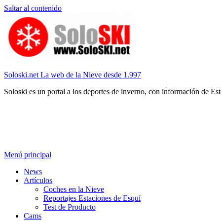
Saltar al contenido
Soloski.net La web de la Nieve desde 1.997
Soloski es un portal a los deportes de inverno, con información de Es
Menú principal
News
Artículos
Coches en la Nieve
Reportajes Estaciones de Esquí
Test de Producto
Cams