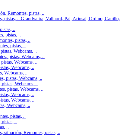
n, Remontes, pistas, ..
pistas, .. Grandvalira, Vallnord, Pal, Arinsal, Ordino, Canillo,
istas, ..
 pistas, ..
ontes, pistas, ..
es, pistas, ..
pistas, Webcams, ..
tes, pistas, Webcams, ..
 pistas, Webcams, ..
istas, Webcams, ..
as, Webcams, ..
s, pistas, Webcams, ..
 pistas, Webcams, ..
es, pistas, Webcams, ..
istas, Webcams, ..
istas, Webcams, ..
tas, Webcams, ..
es, pistas, ..
istas, ..
s, ..
 situación, Remontes, pistas, ..