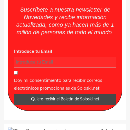
Suscríbete a nuestra newsletter de
Novedades y recibe información
actualizada, como ya hacen más de 1
millón de personas de todo el mundo.
Introduce tu Email
Doy mi consentimiento para recibir correos
electrónicos promocionales de Soloski.net