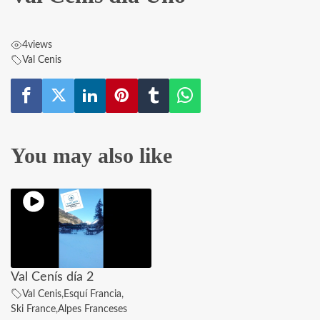
4
views
Val Cenis
You may also like
Val Cenís día 2
Val Cenis
,
Esquí Francia
,
Ski France
,
Alpes Franceses