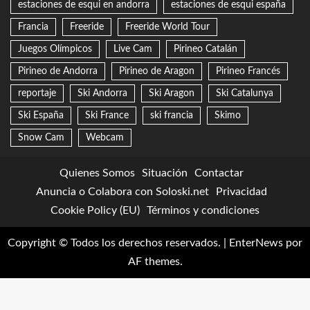
estaciones de esqui en andorra
estaciones de esqui españa
Francia
Freeride
Freeride World Tour
Juegos Olímpicos
Live Cam
Pirineo Catalán
Pirineo de Andorra
Pirineo de Aragon
Pirineo Francés
reportaje
Ski Andorra
Ski Aragon
Ski Catalunya
Ski España
Ski France
ski francia
Skimo
Snow Cam
Webcam
Quienes Somos
Situación
Contactar
Anuncia o Colabora con Soloski.net
Privacidad
Cookie Policy (EU)
Términos y condiciones
Copyright © Todos los derechos reservados.
|
EnterNews
por
AF themes.