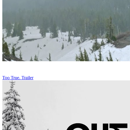
Too True. Trailer