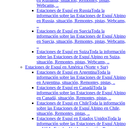
en Rumania, situación, Remontes, pistas,
Webcams, ..
Estaciones de Esquí en Russia
Toda la
información sobre las Estaciones de Esquí Alpino
en Russia, situación, Remontes, pistas, Webcams,
..
Estaciones de Esquí en Suecia
Toda la
información sobre las Estaciones de Esquí Alpino
en Suecia, situación, Remontes, pistas, Webcams,
..
Estaciones de Esquí en Suiza
Toda la información
sobre las Estaciones de Esquí Alpino en Suiza,
situación, Remontes, pistas, Webcams, ..
Estaciones de Esquí en América (Norte y Sur)
Estaciones de Esquí en Argentina
Toda la
información sobre las Estaciones de Esquí Alpino
en Argentina, situación, Remontes, pistas, ..
Estaciones de Esquí en Canadá
Toda la
información sobre las Estaciones de Esquí Alpino
en Canadá, situación, Remontes, pistas, ..
Estaciones de Esqui en Chile
Toda la información
sobre las Estaciones de Esquí Alpino en Chile,
situación, Remontes, pistas, ..
Estaciones de Esquí en Estados Unidos
Toda la
información sobre las Estaciones de Esquí Alpino