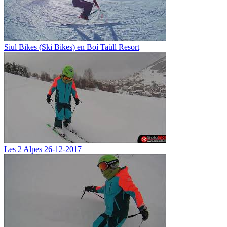
Siul Bikes (Ski Bikes) en Boí Taüll Resort
Les 2 Alpes 26-12-2017