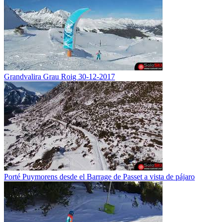
Grandvalira Grau Roig 30-12-2017
Porté Puymorens desde el Barrage de Passet a vista de pájaro