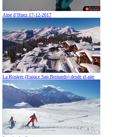
Alpe d’Huez 17-12-2017
La Rosiere (Espace San Bernardo) desde el aire