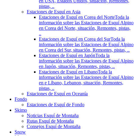
en USA, Estados Unidos, situación, Remontes,
pistas, ..
Estaciones de Esquí en Asia
Estaciones de Esquí en Corea del Norte
Toda la
información sobre las Estaciones de Esquí Alpino
en Corea del Norte, situación, Remontes, pistas,
..
Estaciones de Esquí en Corea del Sur
Toda la
información sobre las Estaciones de Esquí Alpino
en Corea del Sur, situación, Remontes, pistas, ..
Estaciones de Esquí en Japón
Toda la
información sobre las Estaciones de Esquí Alpino
en Japón, situación, Remontes, pistas, ..
Estaciones de Esquí en Libano
Toda la
información sobre las Estaciones de Esquí Alpino
en e Líbano, Lebanon, situación, Remontes,
pistas, ..
Estaciones de Esquí en Oceanía
Fondo
Estaciones de Esquí de Fondo
Skimo
Noticias Esquí de Montaña
Rutas Esquí de Montaña
Consejos Esquí de Montaña
Snow