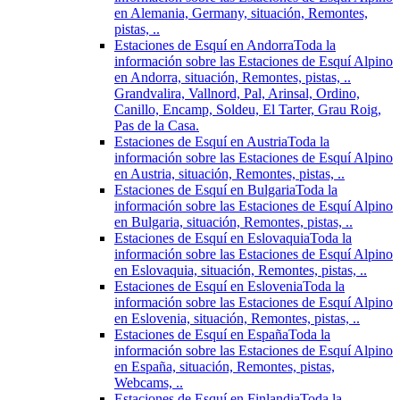
en Alemania, Germany, situación, Remontes,
pistas, ..
Estaciones de Esquí en Andorra
Toda la
información sobre las Estaciones de Esquí Alpino
en Andorra, situación, Remontes, pistas, ..
Grandvalira, Vallnord, Pal, Arinsal, Ordino,
Canillo, Encamp, Soldeu, El Tarter, Grau Roig,
Pas de la Casa.
Estaciones de Esquí en Austria
Toda la
información sobre las Estaciones de Esquí Alpino
en Austria, situación, Remontes, pistas, ..
Estaciones de Esquí en Bulgaria
Toda la
información sobre las Estaciones de Esquí Alpino
en Bulgaria, situación, Remontes, pistas, ..
Estaciones de Esquí en Eslovaquia
Toda la
información sobre las Estaciones de Esquí Alpino
en Eslovaquia, situación, Remontes, pistas, ..
Estaciones de Esquí en Eslovenia
Toda la
información sobre las Estaciones de Esquí Alpino
en Eslovenia, situación, Remontes, pistas, ..
Estaciones de Esquí en España
Toda la
información sobre las Estaciones de Esquí Alpino
en España, situación, Remontes, pistas,
Webcams, ..
Estaciones de Esquí en Finlandia
Toda la