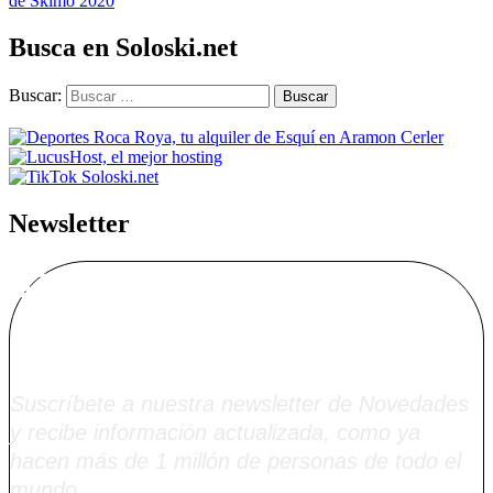
de Skimo 2020
Busca en Soloski.net
Buscar:
Newsletter
Alta Boletín
Soloski.net
Suscríbete a nuestra newsletter de Novedades
y recibe información actualizada, como ya
hacen más de 1 millón de personas de todo el
mundo.