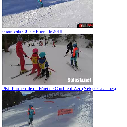
Grandvalira 01 de Enero de 2018
Pista Promenade du Fóret de Cambre d’Aze (Neiges Catalanes)