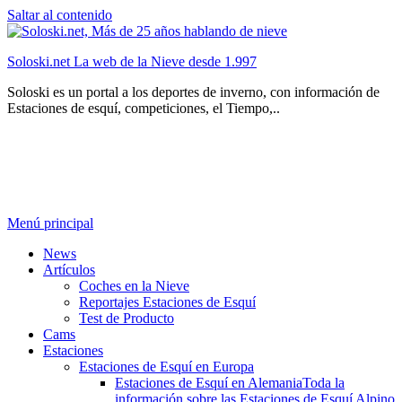
Saltar al contenido
Soloski.net La web de la Nieve desde 1.997
Soloski es un portal a los deportes de inverno, con información de
Estaciones de esquí, competiciones, el Tiempo,..
Menú principal
News
Artículos
Coches en la Nieve
Reportajes Estaciones de Esquí
Test de Producto
Cams
Estaciones
Estaciones de Esquí en Europa
Estaciones de Esquí en Alemania
Toda la
información sobre las Estaciones de Esquí Alpino