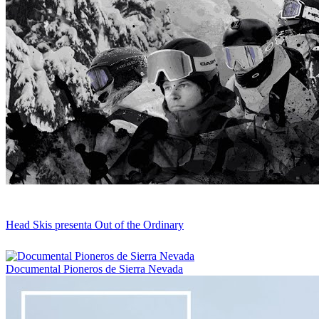
Head Skis presenta Out of the Ordinary
Documental Pioneros de Sierra Nevada