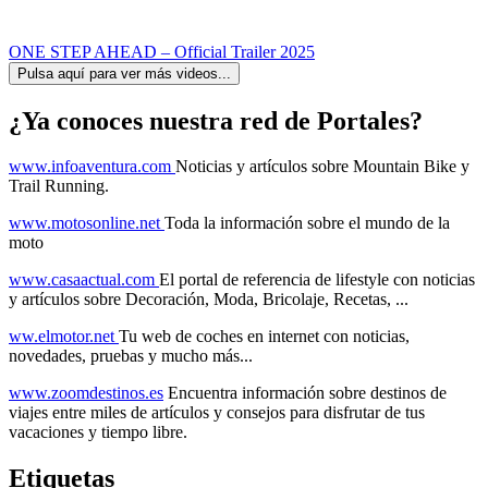
ONE STEP AHEAD – Official Trailer 2025
Pulsa aquí para ver más videos...
¿Ya conoces nuestra red de Portales?
www.infoaventura.com
Noticias y artículos sobre Mountain Bike y
Trail Running.
www.motosonline.net
Toda la información sobre el mundo de la
moto
www.casaactual.com
El portal de referencia de lifestyle con noticias
y artículos sobre Decoración, Moda, Bricolaje, Recetas, ...
ww.elmotor.net
Tu web de coches en internet con noticias,
novedades, pruebas y mucho más...
www.zoomdestinos.es
Encuentra información sobre destinos de
viajes entre miles de artículos y consejos para disfrutar de tus
vacaciones y tiempo libre.
Etiquetas