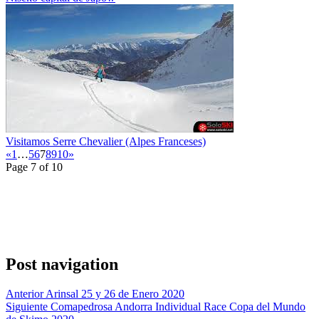
Visitamos Serre Chevalier (Alpes Franceses)
«
1
…
5
6
7
8
9
10
»
Page 7 of 10
Post navigation
Anterior
Arinsal 25 y 26 de Enero 2020
Siguiente
Comapedrosa Andorra Individual Race Copa del Mundo