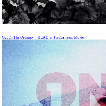
Out Of The Ordinary – HEAD & Tyrolia Team Movie