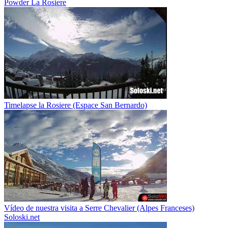
Powder La Rosiere
Timelapse la Rosiere (Espace San Bernardo)
Vídeo de nuestra visita a Serre Chevalier (Alpes Franceses)
Soloski.net