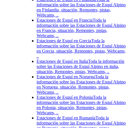
información sobre las Estaciones de Esquí Alpino
en Finlandia, situación, Remontes, pistas,
Webcams, ..
Estaciones de Esquí en Francia
Toda la
información sobre las Estaciones de Esquí Alpino
en Francia, situación, Remontes, pistas,
Webcams, ..
Estaciones de Esquí en Grecia
Toda la
información sobre las Estaciones de Esquí Alpino
en Grecia, situación, Remontes, pistas, Webcams,
..
Estaciones de Esquí en Italia
Toda la información
sobre las Estaciones de Esquí Alpino en italia,
situación, Remontes, pistas, Webcams, ..
Estaciones de Esquí en Noruega
Toda la
información sobre las Estaciones de Esquí Alpino
en Noruega, situación, Remontes, pistas,
Webcams, ..
Estaciones de Esquí en Polonia
Toda la
información sobre las Estaciones de Esquí Alpino
en Polonia, situación, Remontes, pistas,
Webcams, ..
Estaciones de Esquí en Rumanía
Toda la
información sobre las Estaciones de Esquí Alpino