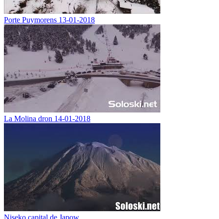
Porte Puymorens 13-01-2018
La Molina dron 14-01-2018
Niseko capital de Japow