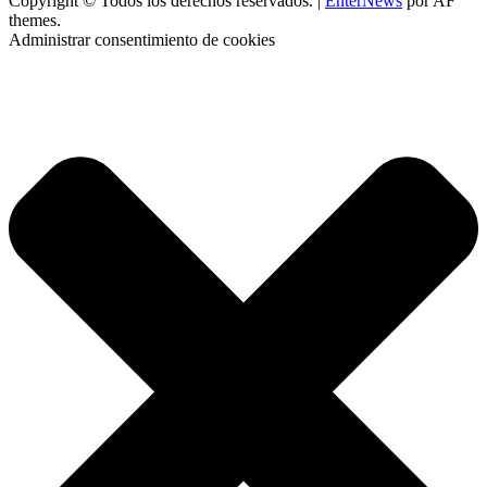
Copyright © Todos los derechos reservados.
|
EnterNews
por AF
themes.
Administrar consentimiento de cookies