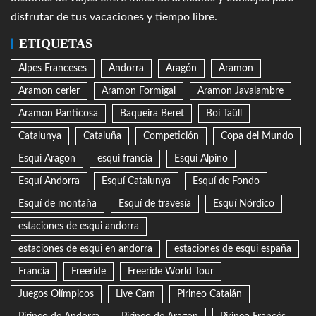
disfrutar de tus vacaciones y tiempo libre.
ETIQUETAS
Alpes Franceses
Andorra
Aragón
Aramon
Aramon cerler
Aramon Formigal
Aramon Javalambre
Aramon Panticosa
Baqueira Beret
Boí Taüll
Catalunya
Cataluña
Competición
Copa del Mundo
Esqui Aragon
esqui francia
Esquí Alpino
Esquí Andorra
Esquí Catalunya
Esquí de Fondo
Esquí de montaña
Esquí de travesía
Esquí Nórdico
estaciones de esqui andorra
estaciones de esqui en andorra
estaciones de esqui españa
Francia
Freeride
Freeride World Tour
Juegos Olímpicos
Live Cam
Pirineo Catalán