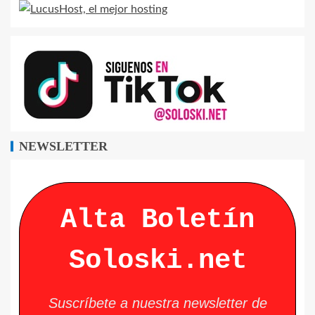
NEWSLETTER
Alta Boletín
Soloski.net
Suscríbete a nuestra newsletter de