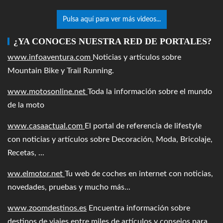
Pulsa aquí para ver más videos...
¿YA CONOCES NUESTRA RED DE PORTALES?
www.infoaventura.com
Noticias y artículos sobre
Mountain Bike y Trail Running.
www.motosonline.net
Toda la información sobre el mundo
de la moto
www.casaactual.com
El portal de referencia de lifestyle
con noticias y artículos sobre Decoración, Moda, Bricolaje,
Recetas, ...
ww.elmotor.net
Tu web de coches en internet con noticias,
novedades, pruebas y mucho más...
www.zoomdestinos.es
Encuentra información sobre
destinos de viajes entre miles de artículos y consejos para