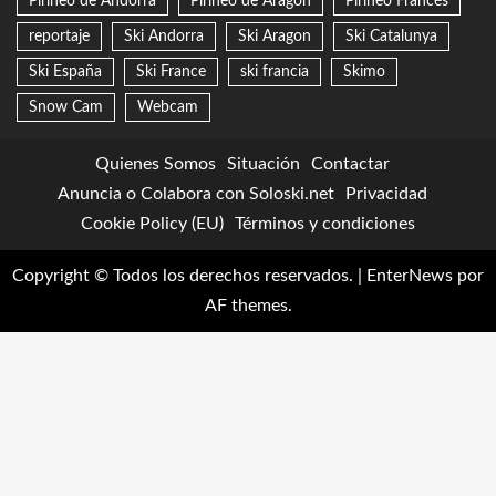
Pirineo de Andorra
Pirineo de Aragon
Pirineo Francés
reportaje
Ski Andorra
Ski Aragon
Ski Catalunya
Ski España
Ski France
ski francia
Skimo
Snow Cam
Webcam
Quienes Somos
Situación
Contactar
Anuncia o Colabora con Soloski.net
Privacidad
Cookie Policy (EU)
Términos y condiciones
Copyright © Todos los derechos reservados.
|
EnterNews
por
AF themes.