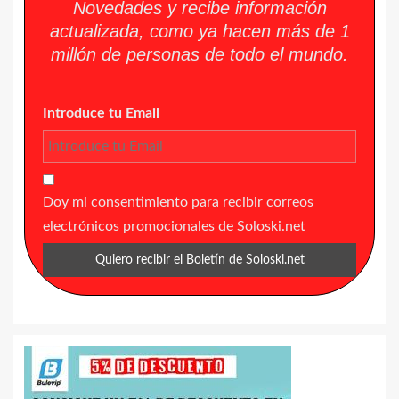
Novedades y recibe información
actualizada, como ya hacen más de 1
millón de personas de todo el mundo.
Introduce tu Email
Doy mi consentimiento para recibir correos
electrónicos promocionales de Soloski.net