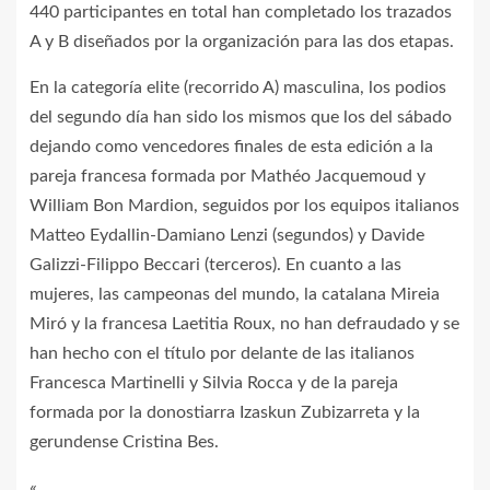
440 participantes en total han completado los trazados
A y B diseñados por la organización para las dos etapas.
En la categoría elite (recorrido A) masculina, los podios
del segundo día han sido los mismos que los del sábado
dejando como vencedores finales de esta edición a la
pareja francesa formada por Mathéo Jacquemoud y
William Bon Mardion, seguidos por los equipos italianos
Matteo Eydallin-Damiano Lenzi (segundos) y Davide
Galizzi-Filippo Beccari (terceros). En cuanto a las
mujeres, las campeonas del mundo, la catalana Mireia
Miró y la francesa Laetitia Roux, no han defraudado y se
han hecho con el título por delante de las italianos
Francesca Martinelli y Silvia Rocca y de la pareja
formada por la donostiarra Izaskun Zubizarreta y la
gerundense Cristina Bes.
«