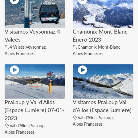
Visitamos Veysonnaz 4
Chamonix Mont-Blanc
Valeés
Enero 2023
4 Valeés
,
Veysonnaz
,
Chamonix Mont-Blanc
,
Alpes Franceses
Alpes Franceses
PraLoup y Val d’Allós
Visitamos PraLoup Val
(Espace Lumiere) 07-01-
d’Allos (Espace Lumiere)
Val d'Allos
,
PraLoup
,
2023
Alpes Franceses
Val d'Allos
,
PraLoup
,
Alpes Franceses