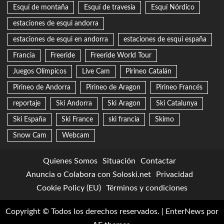
Esquí de montaña
Esquí de travesía
Esquí Nórdico
estaciones de esqui andorra
estaciones de esqui en andorra
estaciones de esqui españa
Francia
Freeride
Freeride World Tour
Juegos Olímpicos
Live Cam
Pirineo Catalán
Pirineo de Andorra
Pirineo de Aragon
Pirineo Francés
reportaje
Ski Andorra
Ski Aragon
Ski Catalunya
Ski España
Ski France
ski francia
Skimo
Snow Cam
Webcam
Quienes Somos
Situación
Contactar
Anuncia o Colabora con Soloski.net
Privacidad
Cookie Policy (EU)
Términos y condiciones
Copyright © Todos los derechos reservados.
|
EnterNews
por