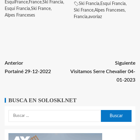
EsquiFrance
,
France
,
Ski Francia
,
Ski Francia
,
Esquí Francia
,
Esquí Francia
,
Ski France
,
Ski France
,
Alpes Franceses
,
Alpes Franceses
Francia
,
avoriaz
Anterior
Siguiente
Portainé 29-12-2022
Visitamos Serre Chevalier 04-
01-2023
BUSCA EN SOLOSKI.NET