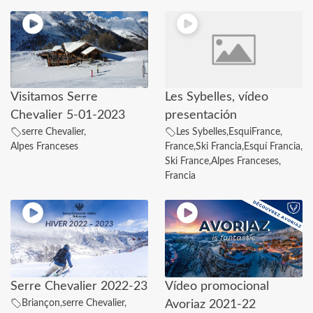
Visitamos Serre
Les Sybelles, vídeo
Chevalier 5-01-2023
presentación
serre Chevalier
,
Les Sybelles
,
EsquiFrance
,
Alpes Franceses
France
,
Ski Francia
,
Esquí Francia
,
Ski France
,
Alpes Franceses
,
Francia
Serre Chevalier 2022-23
Vídeo promocional
Briançon
,
serre Chevalier
,
Avoriaz 2021-22