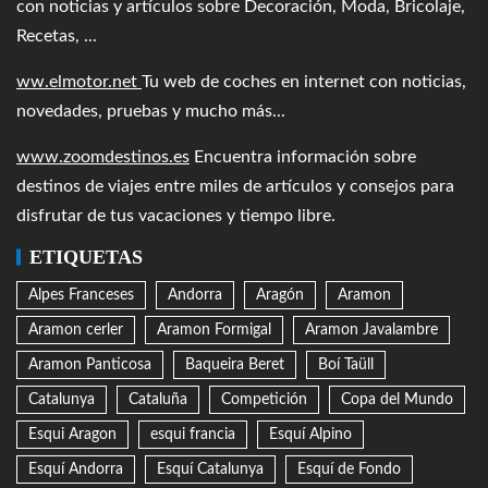
con noticias y artículos sobre Decoración, Moda, Bricolaje,
Recetas, ...
ww.elmotor.net
Tu web de coches en internet con noticias,
novedades, pruebas y mucho más...
www.zoomdestinos.es
Encuentra información sobre
destinos de viajes entre miles de artículos y consejos para
disfrutar de tus vacaciones y tiempo libre.
ETIQUETAS
Alpes Franceses
Andorra
Aragón
Aramon
Aramon cerler
Aramon Formigal
Aramon Javalambre
Aramon Panticosa
Baqueira Beret
Boí Taüll
Catalunya
Cataluña
Competición
Copa del Mundo
Esqui Aragon
esqui francia
Esquí Alpino
Esquí Andorra
Esquí Catalunya
Esquí de Fondo