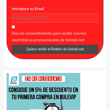
Introduce tu Email
Doy mi consentimiento para recibir correos
electrónicos promocionales de Soloski.net