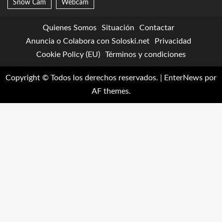
Snow Cam
Webcam
Quienes Somos
Situación
Contactar
Anuncia o Colabora con Soloski.net
Privacidad
Cookie Policy (EU)
Términos y condiciones
Copyright © Todos los derechos reservados.
|
EnterNews
por
AF themes.