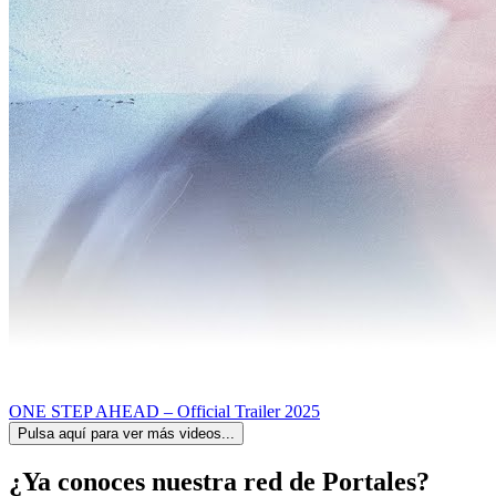
ONE STEP AHEAD – Official Trailer 2025
Pulsa aquí para ver más videos...
¿Ya conoces nuestra red de Portales?