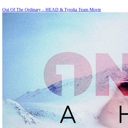
Out Of The Ordinary – HEAD & Tyrolia Team Movie