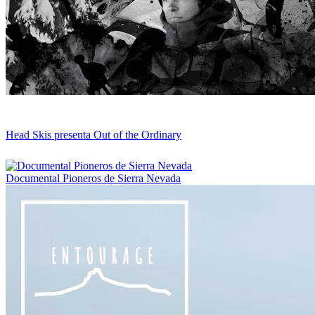
Head Skis presenta Out of the Ordinary
Documental Pioneros de Sierra Nevada