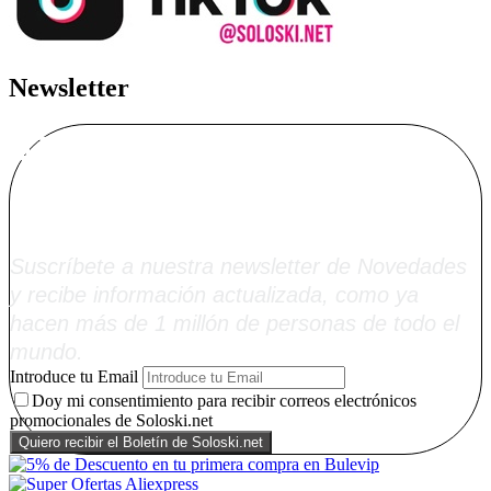
Newsletter
Alta Boletín
Soloski.net
Suscríbete a nuestra newsletter de Novedades
y recibe información actualizada, como ya
hacen más de 1 millón de personas de todo el
mundo.
Introduce tu Email
Doy mi consentimiento para recibir correos electrónicos
promocionales de Soloski.net