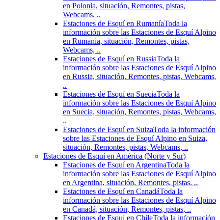
en Polonia, situación, Remontes, pistas,
Webcams, ..
Estaciones de Esquí en Rumanía
Toda la
información sobre las Estaciones de Esquí Alpino
en Rumania, situación, Remontes, pistas,
Webcams, ..
Estaciones de Esquí en Russia
Toda la
información sobre las Estaciones de Esquí Alpino
en Russia, situación, Remontes, pistas, Webcams,
..
Estaciones de Esquí en Suecia
Toda la
información sobre las Estaciones de Esquí Alpino
en Suecia, situación, Remontes, pistas, Webcams,
..
Estaciones de Esquí en Suiza
Toda la información
sobre las Estaciones de Esquí Alpino en Suiza,
situación, Remontes, pistas, Webcams, ..
Estaciones de Esquí en América (Norte y Sur)
Estaciones de Esquí en Argentina
Toda la
información sobre las Estaciones de Esquí Alpino
en Argentina, situación, Remontes, pistas, ..
Estaciones de Esquí en Canadá
Toda la
información sobre las Estaciones de Esquí Alpino
en Canadá, situación, Remontes, pistas, ..
Estaciones de Esqui en Chile
Toda la información