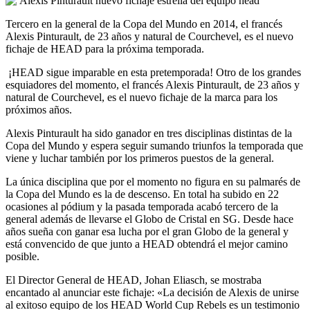
Tercero en la general de la Copa del Mundo en 2014, el francés
Alexis Pinturault, de 23 años y natural de Courchevel, es el nuevo
fichaje de HEAD para la próxima temporada.
¡HEAD sigue imparable en esta pretemporada! Otro de los grandes
esquiadores del momento, el francés Alexis Pinturault, de 23 años y
natural de Courchevel, es el nuevo fichaje de la marca para los
próximos años.
Alexis Pinturault ha sido ganador en tres disciplinas distintas de la
Copa del Mundo y espera seguir sumando triunfos la temporada que
viene y luchar también por los primeros puestos de la general.
La única disciplina que por el momento no figura en su palmarés de
la Copa del Mundo es la de descenso. En total ha subido en 22
ocasiones al pódium y la pasada temporada acabó tercero de la
general además de llevarse el Globo de Cristal en SG. Desde hace
años sueña con ganar esa lucha por el gran Globo de la general y
está convencido de que junto a HEAD obtendrá el mejor camino
posible.
El Director General de HEAD, Johan Eliasch, se mostraba
encantado al anunciar este fichaje: «La decisión de Alexis de unirse
al exitoso equipo de los HEAD World Cup Rebels es un testimonio