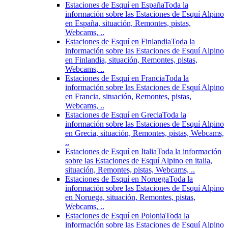
Estaciones de Esquí en España
Toda la
información sobre las Estaciones de Esquí Alpino
en España, situación, Remontes, pistas,
Webcams, ..
Estaciones de Esquí en Finlandia
Toda la
información sobre las Estaciones de Esquí Alpino
en Finlandia, situación, Remontes, pistas,
Webcams, ..
Estaciones de Esquí en Francia
Toda la
información sobre las Estaciones de Esquí Alpino
en Francia, situación, Remontes, pistas,
Webcams, ..
Estaciones de Esquí en Grecia
Toda la
información sobre las Estaciones de Esquí Alpino
en Grecia, situación, Remontes, pistas, Webcams,
..
Estaciones de Esquí en Italia
Toda la información
sobre las Estaciones de Esquí Alpino en italia,
situación, Remontes, pistas, Webcams, ..
Estaciones de Esquí en Noruega
Toda la
información sobre las Estaciones de Esquí Alpino
en Noruega, situación, Remontes, pistas,
Webcams, ..
Estaciones de Esquí en Polonia
Toda la
información sobre las Estaciones de Esquí Alpino