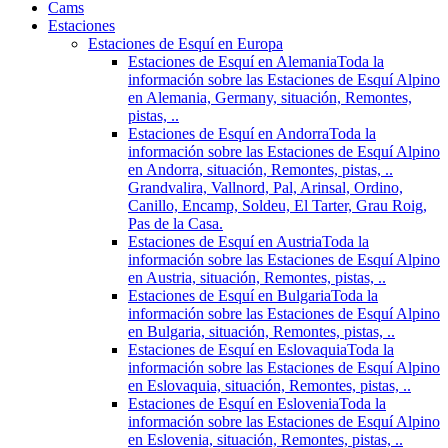
Cams
Estaciones
Estaciones de Esquí en Europa
Estaciones de Esquí en Alemania
Toda la
información sobre las Estaciones de Esquí Alpino
en Alemania, Germany, situación, Remontes,
pistas, ..
Estaciones de Esquí en Andorra
Toda la
información sobre las Estaciones de Esquí Alpino
en Andorra, situación, Remontes, pistas, ..
Grandvalira, Vallnord, Pal, Arinsal, Ordino,
Canillo, Encamp, Soldeu, El Tarter, Grau Roig,
Pas de la Casa.
Estaciones de Esquí en Austria
Toda la
información sobre las Estaciones de Esquí Alpino
en Austria, situación, Remontes, pistas, ..
Estaciones de Esquí en Bulgaria
Toda la
información sobre las Estaciones de Esquí Alpino
en Bulgaria, situación, Remontes, pistas, ..
Estaciones de Esquí en Eslovaquia
Toda la
información sobre las Estaciones de Esquí Alpino
en Eslovaquia, situación, Remontes, pistas, ..
Estaciones de Esquí en Eslovenia
Toda la
información sobre las Estaciones de Esquí Alpino
en Eslovenia, situación, Remontes, pistas, ..