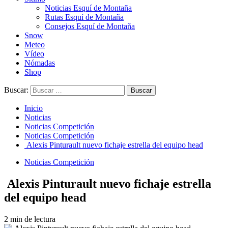
Noticias Esquí de Montaña
Rutas Esquí de Montaña
Consejos Esquí de Montaña
Snow
Meteo
Vídeo
Nómadas
Shop
Buscar:
Inicio
Noticias
Noticias Competición
Noticias Competición
Alexis Pinturault nuevo fichaje estrella del equipo head
Noticias Competición
Alexis Pinturault nuevo fichaje estrella
del equipo head
2 min de lectura