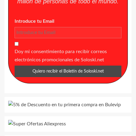
millón de personas de todo el mundo.
Introduce tu Email
Doy mi consentimiento para recibir correos
electrónicos promocionales de Soloski.net