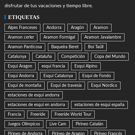
disfrutar de tus vacaciones y tiempo libre.
ETIQUETAS
Alpes Franceses
Andorra
Aragón
Aramon
Aramon cerler
Aramon Formigal
Aramon Javalambre
Aramon Panticosa
Baqueira Beret
Boí Taüll
Catalunya
Cataluña
Competición
Copa del Mundo
Esqui Aragon
esqui francia
Esquí Alpino
Esquí Andorra
Esquí Catalunya
Esquí de Fondo
Esquí de montaña
Esquí de travesía
Esquí Nórdico
estaciones de esqui andorra
estaciones de esqui en andorra
estaciones de esqui españa
Francia
Freeride
Freeride World Tour
Juegos Olímpicos
Live Cam
Pirineo Catalán
Pirineo de Andorra
Pirineo de Aragon
Pirineo Francés