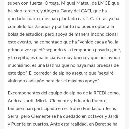
suben con fuerza, Ortega, Miquel Mateu, de LMCE que
ha sido tercero, y Aingeru Garay del CAEI, que ha
quedado cuarto, nos han plantado cara”. Carreras ya ha
cumplido los 25 años y por tanto no puede optar a la
bolsa de estudios, pero apoya de manera incondicional
este evento, ha comentado que ha “venido cada año, la
primera vez quedé segundo y la temporada pasada gané,
y lo repito, es una iniciativa muy buena y que nos ayuda
muchísimo, es una lástima que no haya más pruebas de
este tipo”. El corredor de alpino asegura que “seguiré
viniendo cada año para dar el máximo apoyo”.
Excomponentes del equipo de alpino de la RFEDI como,
Andrea Jardí, Mireia Clemente y Eduardo Puente,
también han participado en el Trofeo Fundación Jesús
Serra, pero Clemente se ha quedado en octavos y Jardí
y Puente en cuartos. Ante esta realidad, en Beret se ha