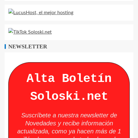
NEWSLETTER
Alta Boletín
Soloski.net
Suscríbete a nuestra newsletter de
Novedades y recibe información
actualizada, como ya hacen más de 1