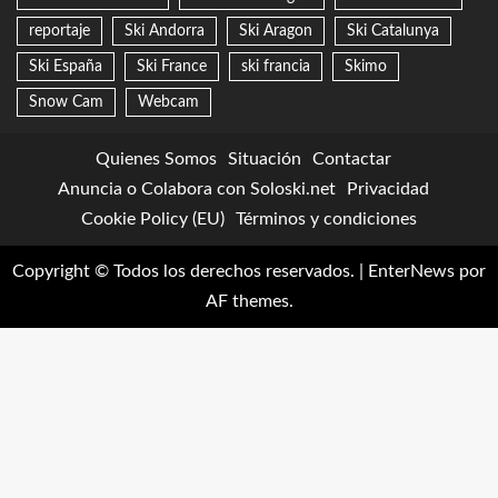
reportaje
Ski Andorra
Ski Aragon
Ski Catalunya
Ski España
Ski France
ski francia
Skimo
Snow Cam
Webcam
Quienes Somos
Situación
Contactar
Anuncia o Colabora con Soloski.net
Privacidad
Cookie Policy (EU)
Términos y condiciones
Copyright © Todos los derechos reservados.
|
EnterNews
por
AF themes.