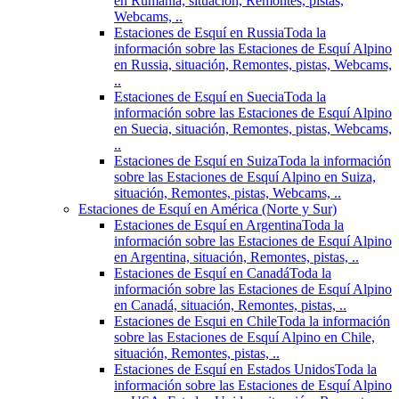
en Rumania, situación, Remontes, pistas,
Webcams, ..
Estaciones de Esquí en Russia
Toda la
información sobre las Estaciones de Esquí Alpino
en Russia, situación, Remontes, pistas, Webcams,
..
Estaciones de Esquí en Suecia
Toda la
información sobre las Estaciones de Esquí Alpino
en Suecia, situación, Remontes, pistas, Webcams,
..
Estaciones de Esquí en Suiza
Toda la información
sobre las Estaciones de Esquí Alpino en Suiza,
situación, Remontes, pistas, Webcams, ..
Estaciones de Esquí en América (Norte y Sur)
Estaciones de Esquí en Argentina
Toda la
información sobre las Estaciones de Esquí Alpino
en Argentina, situación, Remontes, pistas, ..
Estaciones de Esquí en Canadá
Toda la
información sobre las Estaciones de Esquí Alpino
en Canadá, situación, Remontes, pistas, ..
Estaciones de Esqui en Chile
Toda la información
sobre las Estaciones de Esquí Alpino en Chile,
situación, Remontes, pistas, ..
Estaciones de Esquí en Estados Unidos
Toda la
información sobre las Estaciones de Esquí Alpino