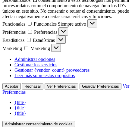
personalizados. El consentimiento a estas tecnologías nos permitirá
procesar datos como el comportamiento de navegación o los ID's
únicos en este sitio. No consentir o retirar el consentimiento, puede
afectar negativamente a ciertas características y funciones.
Funcionales
Funcionales
Siempre activo
Preferencias
Preferencias
Estadísticas
Estadísticas
Marketing
Marketing
Administrar opciones
Gestionar los servicios
Gestionar {vendor_count} proveedores
Leer más sobre estos propósitos
Ver
Aceptar
Rechazar
Ver Preferencias
Guardar Preferencias
Preferencias
{title}
{title}
{title}
Administrar consentimiento de cookies