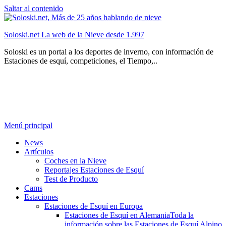
Saltar al contenido
Soloski.net La web de la Nieve desde 1.997
Soloski es un portal a los deportes de inverno, con información de
Estaciones de esquí, competiciones, el Tiempo,..
Menú principal
News
Artículos
Coches en la Nieve
Reportajes Estaciones de Esquí
Test de Producto
Cams
Estaciones
Estaciones de Esquí en Europa
Estaciones de Esquí en Alemania
Toda la
información sobre las Estaciones de Esquí Alpino