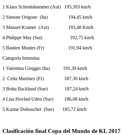
1 Klaus Schrottshammer (Aut) 195,393 km/h
2 Simone Origone (Ita) 194,45 km/h
3 Manuel Kramer (Aut) 193,48 Km/h
4 Philippe May (Sui) 192,75 km/h
5 Bastien Montes (Fr) 191,94 km/h
Categoría femenina
1 Valentina Greggio (Ita) 191,39 km/h
2 Celia Martinez (Fr) 187,30 km/h
3 Britta Backlund (Sue) 187,24 km/h
4 Lisa Hovlnd-Uden (Sue) 186,08 km/h
5 Karine Dubouchet (Sue) 185,72 km/h
Clasificación final Copa del Mundo de KL 2017