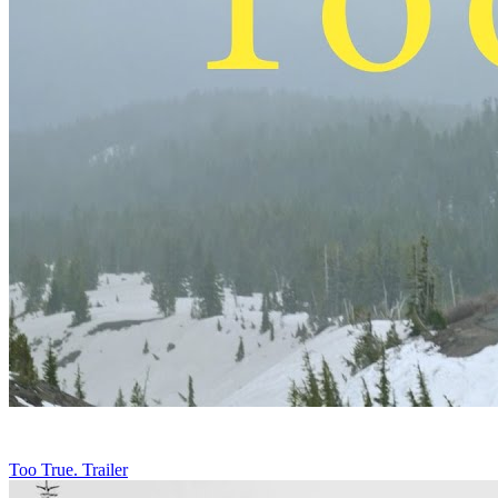
Too True. Trailer