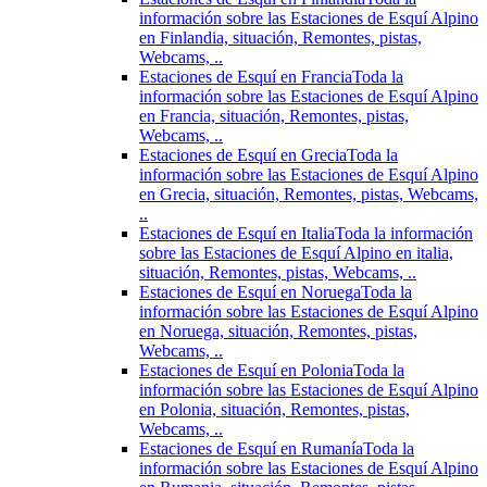
información sobre las Estaciones de Esquí Alpino
en Finlandia, situación, Remontes, pistas,
Webcams, ..
Estaciones de Esquí en Francia
Toda la
información sobre las Estaciones de Esquí Alpino
en Francia, situación, Remontes, pistas,
Webcams, ..
Estaciones de Esquí en Grecia
Toda la
información sobre las Estaciones de Esquí Alpino
en Grecia, situación, Remontes, pistas, Webcams,
..
Estaciones de Esquí en Italia
Toda la información
sobre las Estaciones de Esquí Alpino en italia,
situación, Remontes, pistas, Webcams, ..
Estaciones de Esquí en Noruega
Toda la
información sobre las Estaciones de Esquí Alpino
en Noruega, situación, Remontes, pistas,
Webcams, ..
Estaciones de Esquí en Polonia
Toda la
información sobre las Estaciones de Esquí Alpino
en Polonia, situación, Remontes, pistas,
Webcams, ..
Estaciones de Esquí en Rumanía
Toda la
información sobre las Estaciones de Esquí Alpino