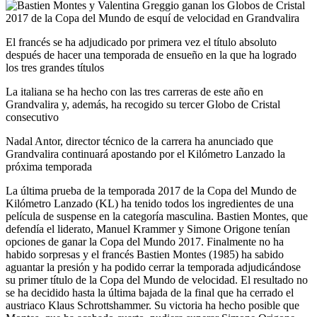
El francés se ha adjudicado por primera vez el título absoluto
después de hacer una temporada de ensueño en la que ha logrado
los tres grandes títulos
La italiana se ha hecho con las tres carreras de este año en
Grandvalira y, además, ha recogido su tercer Globo de Cristal
consecutivo
Nadal Antor, director técnico de la carrera ha anunciado que
Grandvalira continuará apostando por el Kilómetro Lanzado la
próxima temporada
La última prueba de la temporada 2017 de la Copa del Mundo de
Kilómetro Lanzado (KL) ha tenido todos los ingredientes de una
película de suspense en la categoría masculina. Bastien Montes, que
defendía el liderato, Manuel Krammer y Simone Origone tenían
opciones de ganar la Copa del Mundo 2017. Finalmente no ha
habido sorpresas y el francés Bastien Montes (1985) ha sabido
aguantar la presión y ha podido cerrar la temporada adjudicándose
su primer título de la Copa del Mundo de velocidad. El resultado no
se ha decidido hasta la última bajada de la final que ha cerrado el
austriaco Klaus Schrottshammer. Su victoria ha hecho posible que