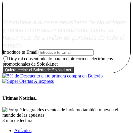
Soloski.net
Suscríbete a nuestra newsletter de Novedades
y recibe información actualizada, como ya
hacen más de 1 millón de personas de todo el
mundo.
Introduce tu Email
Doy mi consentimiento para recibir correos electrónicos
promocionales de Soloski.net
Últimas Noticias...
3 min de lectura
Artículos