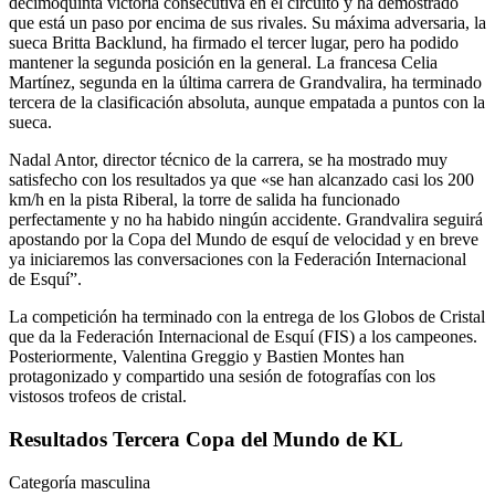
decimoquinta victoria consecutiva en el circuito y ha demostrado
que está un paso por encima de sus rivales. Su máxima adversaria, la
sueca Britta Backlund, ha firmado el tercer lugar, pero ha podido
mantener la segunda posición en la general. La francesa Celia
Martínez, segunda en la última carrera de Grandvalira, ha terminado
tercera de la clasificación absoluta, aunque empatada a puntos con la
sueca.
Nadal Antor, director técnico de la carrera, se ha mostrado muy
satisfecho con los resultados ya que «se han alcanzado casi los 200
km/h en la pista Riberal, la torre de salida ha funcionado
perfectamente y no ha habido ningún accidente. Grandvalira seguirá
apostando por la Copa del Mundo de esquí de velocidad y en breve
ya iniciaremos las conversaciones con la Federación Internacional
de Esquí”.
La competición ha terminado con la entrega de los Globos de Cristal
que da la Federación Internacional de Esquí (FIS) a los campeones.
Posteriormente, Valentina Greggio y Bastien Montes han
protagonizado y compartido una sesión de fotografías con los
vistosos trofeos de cristal.
Resultados Tercera Copa del Mundo de KL
Categoría masculina