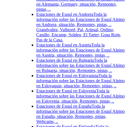
en Alemania, Germany, situación, Remontes,
pistas, ..
Estaciones de Esquí en Andorra
Toda la
información sobre las Estaciones de Esquí Alpino
en Andorra, situación, Remontes, pistas, ..
Grandvalira, Vallnord, Pal, Arinsal, Ordino,
Canillo, Encamp, Soldeu, El Tarter, Grau Roig,
Pas de la Casa.
Estaciones de Esquí en Austria
Toda la
información sobre las Estaciones de Esquí Alpino
en Austria, situación, Remontes, pistas, ..
Estaciones de Esquí en Bulgaria
Toda la
información sobre las Estaciones de Esquí Alpino
en Bulgaria, situación, Remontes, pistas, ..
Estaciones de Esquí en Eslovaquia
Toda la
información sobre las Estaciones de Esquí Alpino
en Eslovaquia, situación, Remontes, pistas, ..
Estaciones de Esquí en Eslovenia
Toda la
información sobre las Estaciones de Esquí Alpino
en Eslovenia, situación, Remontes, pistas, ..
Estaciones de Esquí en España
Toda la
información sobre las Estaciones de Esquí Alpino
en España, situación, Remontes, pistas,
Webcams, ..
Estaciones de Esquí en Finlandia
Toda la