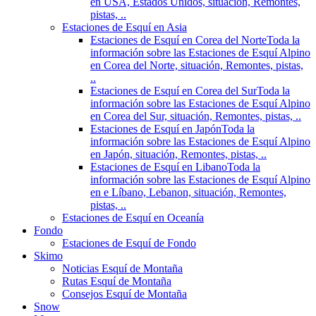
en USA, Estados Unidos, situación, Remontes,
pistas, ..
Estaciones de Esquí en Asia
Estaciones de Esquí en Corea del Norte
Toda la
información sobre las Estaciones de Esquí Alpino
en Corea del Norte, situación, Remontes, pistas,
..
Estaciones de Esquí en Corea del Sur
Toda la
información sobre las Estaciones de Esquí Alpino
en Corea del Sur, situación, Remontes, pistas, ..
Estaciones de Esquí en Japón
Toda la
información sobre las Estaciones de Esquí Alpino
en Japón, situación, Remontes, pistas, ..
Estaciones de Esquí en Libano
Toda la
información sobre las Estaciones de Esquí Alpino
en e Líbano, Lebanon, situación, Remontes,
pistas, ..
Estaciones de Esquí en Oceanía
Fondo
Estaciones de Esquí de Fondo
Skimo
Noticias Esquí de Montaña
Rutas Esquí de Montaña
Consejos Esquí de Montaña
Snow