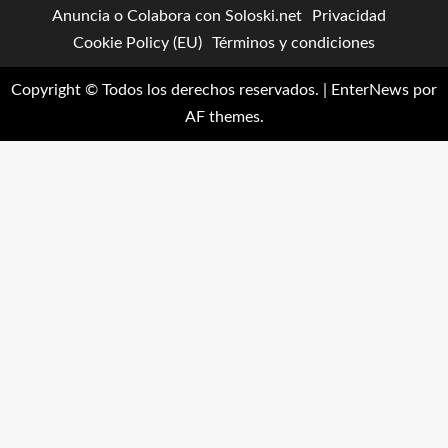
Anuncia o Colabora con Soloski.net
Privacidad
Cookie Policy (EU)
Términos y condiciones
Copyright © Todos los derechos reservados.
|
EnterNews
por
AF themes.