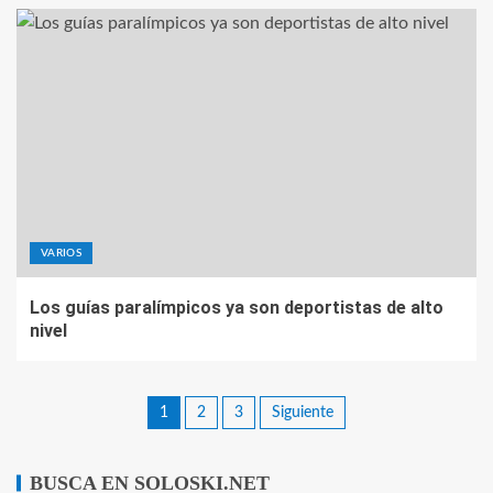
VARIOS
Los guías paralímpicos ya son deportistas de alto
nivel
1
2
3
Siguiente
BUSCA EN SOLOSKI.NET