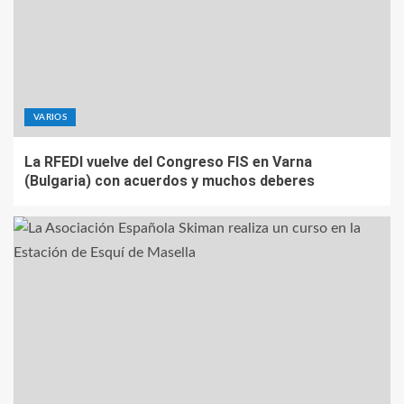
VARIOS
La RFEDI vuelve del Congreso FIS en Varna
(Bulgaria) con acuerdos y muchos deberes