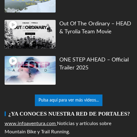
Out Of The Ordinary – HEAD
& Tyrolia Team Movie
ONE STEP AHEAD – Official
Trailer 2025
Pulsa aquí para ver más videos...
¿YA CONOCES NUESTRA RED DE PORTALES?
www.infoaventura.com
Noticias y artículos sobre
Mountain Bike y Trail Running.