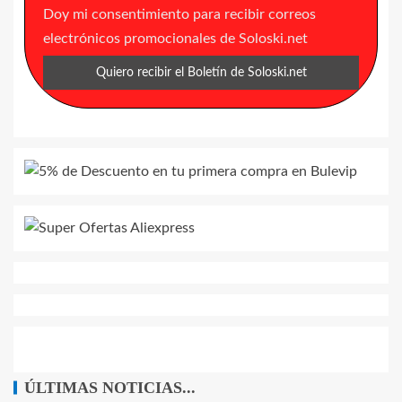
Doy mi consentimiento para recibir correos
electrónicos promocionales de Soloski.net
ÚLTIMAS NOTICIAS...