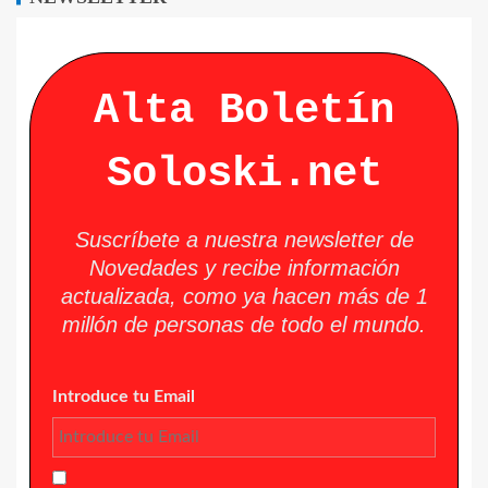
Alta Boletín
Soloski.net
Suscríbete a nuestra newsletter de
Novedades y recibe información
actualizada, como ya hacen más de 1
millón de personas de todo el mundo.
Introduce tu Email