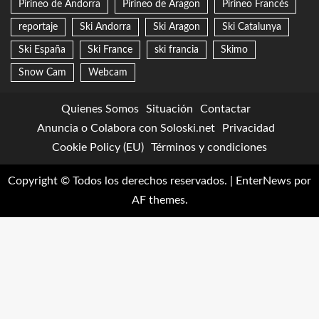
Pirineo de Andorra
Pirineo de Aragon
Pirineo Francés
reportaje
Ski Andorra
Ski Aragon
Ski Catalunya
Ski España
Ski France
ski francia
Skimo
Snow Cam
Webcam
Quienes Somos
Situación
Contactar
Anuncia o Colabora con Soloski.net
Privacidad
Cookie Policy (EU)
Términos y condiciones
Copyright © Todos los derechos reservados.
|
EnterNews
por
AF themes.