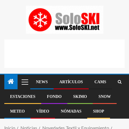
NEWS
ARTÍCULOS
CAMS
ESTACIONES
FONDO
SKIMO
SNOW
METEO
VÍDEO
NÓMADAS
SHOP
Inicio
Noticias
Novedades Textil y Equipamiento