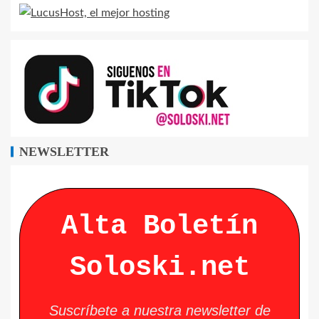
NEWSLETTER
Alta Boletín
Soloski.net
Suscríbete a nuestra newsletter de