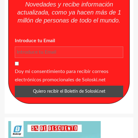
Novedades y recibe información
actualizada, como ya hacen más de 1
millón de personas de todo el mundo.
Introduce tu Email
Doy mi consentimiento para recibir correos
electrónicos promocionales de Soloski.net