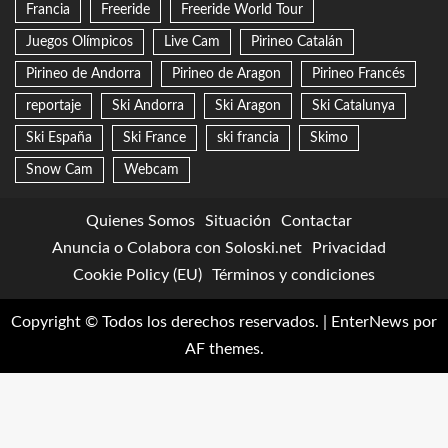
Francia
Freeride
Freeride World Tour
Juegos Olímpicos
Live Cam
Pirineo Catalán
Pirineo de Andorra
Pirineo de Aragon
Pirineo Francés
reportaje
Ski Andorra
Ski Aragon
Ski Catalunya
Ski España
Ski France
ski francia
Skimo
Snow Cam
Webcam
Quienes Somos
Situación
Contactar
Anuncia o Colabora con Soloski.net
Privacidad
Cookie Policy (EU)
Términos y condiciones
Copyright © Todos los derechos reservados.
|
EnterNews
por
AF themes.