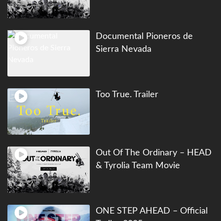
Documental Pioneros de
Sierra Nevada
Too True. Trailer
Out Of The Ordinary – HEAD
& Tyrolia Team Movie
ONE STEP AHEAD – Official