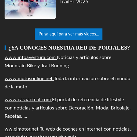
Trailer 2025
Pulsa aquí para ver más videos...
¿YA CONOCES NUESTRA RED DE PORTALES?
www.infoaventura.com
Noticias y artículos sobre
Mountain Bike y Trail Running.
www.motosonline.net
Toda la información sobre el mundo
de la moto
www.casaactual.com
El portal de referencia de lifestyle
con noticias y artículos sobre Decoración, Moda, Bricolaje,
Recetas, ...
ww.elmotor.net
Tu web de coches en internet con noticias,