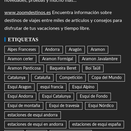
novedades, pruebas y mucho más...
www.zoomdestinos.es
Encuentra información sobre
destinos de viajes entre miles de artículos y consejos para
disfrutar de tus vacaciones y tiempo libre.
ETIQUETAS
Alpes Franceses
Andorra
Aragón
Aramon
Aramon cerler
Aramon Formigal
Aramon Javalambre
Aramon Panticosa
Baqueira Beret
Boí Taüll
Catalunya
Cataluña
Competición
Copa del Mundo
Esqui Aragon
esqui francia
Esquí Alpino
Esquí Andorra
Esquí Catalunya
Esquí de Fondo
Esquí de montaña
Esquí de travesía
Esquí Nórdico
estaciones de esqui andorra
estaciones de esqui en andorra
estaciones de esqui españa