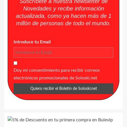
Suscríbete a nuestra newsletter de
Novedades y recibe información
actualizada, como ya hacen más de 1
millón de personas de todo el mundo.
Introduce tu Email
Doy mi consentimiento para recibir correos
electrónicos promocionales de Soloski.net