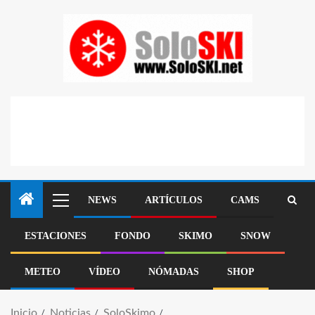
NEWS
ARTÍCULOS
CAMS
ESTACIONES
FONDO
SKIMO
SNOW
METEO
VÍDEO
NÓMADAS
SHOP
Inicio
Noticias
SoloSkimo