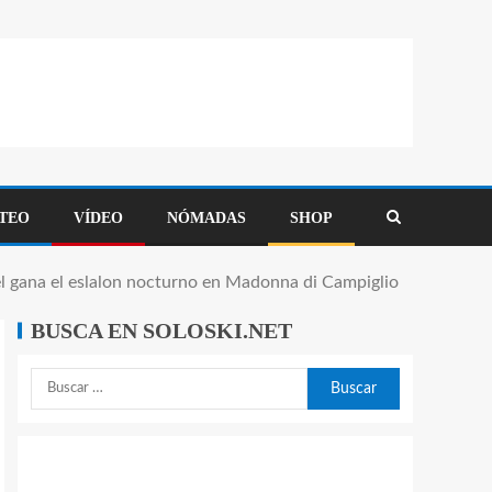
TEO
VÍDEO
NÓMADAS
SHOP
 gana el eslalon nocturno en Madonna di Campiglio
BUSCA EN SOLOSKI.NET