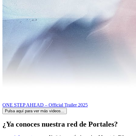
ONE STEP AHEAD – Official Trailer 2025
Pulsa aquí para ver más videos...
¿Ya conoces nuestra red de Portales?