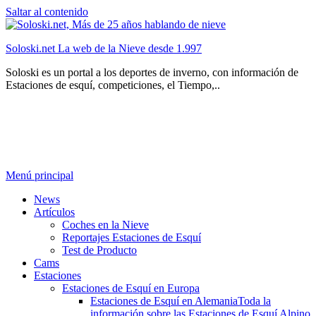
Saltar al contenido
Soloski.net La web de la Nieve desde 1.997
Soloski es un portal a los deportes de inverno, con información de
Estaciones de esquí, competiciones, el Tiempo,..
Menú principal
News
Artículos
Coches en la Nieve
Reportajes Estaciones de Esquí
Test de Producto
Cams
Estaciones
Estaciones de Esquí en Europa
Estaciones de Esquí en Alemania
Toda la
información sobre las Estaciones de Esquí Alpino