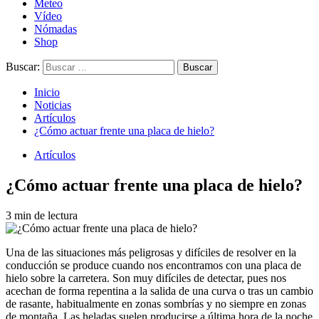
Meteo
Vídeo
Nómadas
Shop
Buscar:
Inicio
Noticias
Artículos
¿Cómo actuar frente una placa de hielo?
Artículos
¿Cómo actuar frente una placa de hielo?
3 min de lectura
Una de las situaciones más peligrosas y difíciles de resolver en la
conducción se produce cuando nos encontramos con una placa de
hielo sobre la carretera. Son muy difíciles de detectar, pues nos
acechan de forma repentina a la salida de una curva o tras un cambio
de rasante, habitualmente en zonas sombrías y no siempre en zonas
de montaña. Las heladas suelen producirse a última hora de la noche