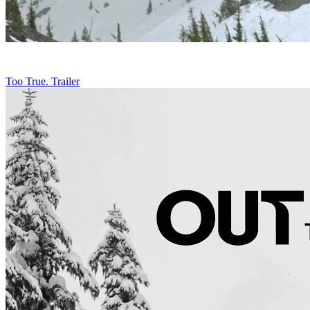
Too True. Trailer