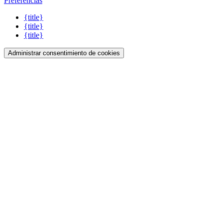
Preferencias
{title}
{title}
{title}
Administrar consentimiento de cookies