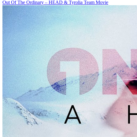
Out Of The Ordinary – HEAD & Tyrolia Team Movie