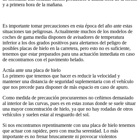
y a primera hora de la mañana.
Es importante tomar precauciones en esta época del año ante estas
situaciones tan peligrosas. Actualmente muchos de los modelos de
coches de gama media disponen de avisadores de temperatura
inferior a los dos grados positivos para alertarnos del peligro de
posibles placas de hielo en la carretera, pero esto no es suficiente,
tenemos que estar preparados para una actuación inmediata en caso
de encontrarnos con el pavimento helado.
Actúa ante una placa de hielo
Lo primero que tenemos que hacer es reducir la velocidad y
mantener una distancia de seguridad suplementaria con el vehículo
que nos precede para disponer de más espacio en caso de apuro.
Como medida de precaución procuraremos no ceñirnos demasiado
al interior de las curvas, pues es en estas zonas donde se suele situar
una mayor concentración de hielo, ya que no hay rodadas de otros
vehículos y suelen estar al resguardo del sol.
Si nos encontramos repentinamente con una placa de hielo tenemos
que actuar con rapidez, pero con mucha serenidad. Lo más
importante es no frenar bruscamente ni provocar violentos