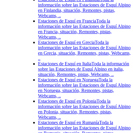
información sobre las Estaciones de Esquí Alpino
en Finlandia, situación, Remontes, pistas,
Webcams, ..
Estaciones de Esquí en Francia
Toda la
información sobre las Estaciones de Esquí Alpino
en Francia, situación, Remontes, pistas,
Webcams, ..
Estaciones de Esquí en Grecia
Toda la
información sobre las Estaciones de Esquí Alpino
en Grecia, situación, Remontes, pistas, Webcams,
..
Estaciones de Esquí en Italia
Toda la información
sobre las Estaciones de Esquí Alpino en italia,
situación, Remontes, pistas, Webcams, ..
Estaciones de Esquí en Noruega
Toda la
información sobre las Estaciones de Esquí Alpino
en Noruega, situación, Remontes, pistas,
Webcams, ..
Estaciones de Esquí en Polonia
Toda la
información sobre las Estaciones de Esquí Alpino
en Polonia, situación, Remontes, pistas,
Webcams, ..
Estaciones de Esquí en Rumanía
Toda la
información sobre las Estaciones de Esquí Alpino