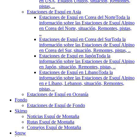
en USA, Estados Unidos, situación, Remontes,
pistas, ..
Estaciones de Esquí en Asia
Estaciones de Esquí en Corea del Norte
Toda la
información sobre las Estaciones de Esquí Alpino
en Corea del Norte, situación, Remontes, pistas,
..
Estaciones de Esquí en Corea del Sur
Toda la
información sobre las Estaciones de Esquí Alpino
en Corea del Sur, situación, Remontes, pistas, ..
Estaciones de Esquí en Japón
Toda la
información sobre las Estaciones de Esquí Alpino
en Japón, situación, Remontes, pistas, ..
Estaciones de Esquí en Libano
Toda la
información sobre las Estaciones de Esquí Alpino
en e Líbano, Lebanon, situación, Remontes,
pistas, ..
Estaciones de Esquí en Oceanía
Fondo
Estaciones de Esquí de Fondo
Skimo
Noticias Esquí de Montaña
Rutas Esquí de Montaña
Consejos Esquí de Montaña
Snow