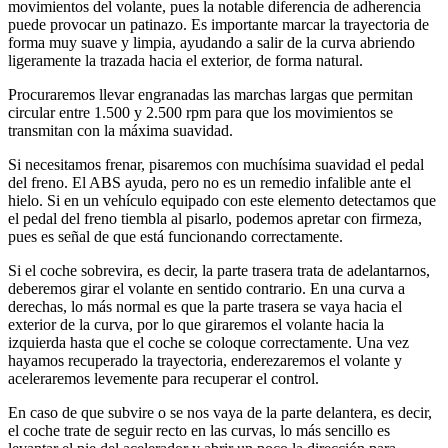
movimientos del volante, pues la notable diferencia de adherencia
puede provocar un patinazo. Es importante marcar la trayectoria de
forma muy suave y limpia, ayudando a salir de la curva abriendo
ligeramente la trazada hacia el exterior, de forma natural.
Procuraremos llevar engranadas las marchas largas que permitan
circular entre 1.500 y 2.500 rpm para que los movimientos se
transmitan con la máxima suavidad.
Si necesitamos frenar, pisaremos con muchísima suavidad el pedal
del freno. El ABS ayuda, pero no es un remedio infalible ante el
hielo. Si en un vehículo equipado con este elemento detectamos que
el pedal del freno tiembla al pisarlo, podemos apretar con firmeza,
pues es señal de que está funcionando correctamente.
Si el coche sobrevira, es decir, la parte trasera trata de adelantarnos,
deberemos girar el volante en sentido contrario. En una curva a
derechas, lo más normal es que la parte trasera se vaya hacia el
exterior de la curva, por lo que giraremos el volante hacia la
izquierda hasta que el coche se coloque correctamente. Una vez
hayamos recuperado la trayectoria, enderezaremos el volante y
aceleraremos levemente para recuperar el control.
En caso de que subvire o se nos vaya de la parte delantera, es decir,
el coche trate de seguir recto en las curvas, lo más sencillo es