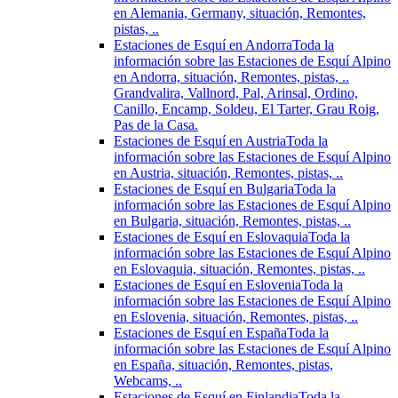
en Alemania, Germany, situación, Remontes,
pistas, ..
Estaciones de Esquí en Andorra
Toda la
información sobre las Estaciones de Esquí Alpino
en Andorra, situación, Remontes, pistas, ..
Grandvalira, Vallnord, Pal, Arinsal, Ordino,
Canillo, Encamp, Soldeu, El Tarter, Grau Roig,
Pas de la Casa.
Estaciones de Esquí en Austria
Toda la
información sobre las Estaciones de Esquí Alpino
en Austria, situación, Remontes, pistas, ..
Estaciones de Esquí en Bulgaria
Toda la
información sobre las Estaciones de Esquí Alpino
en Bulgaria, situación, Remontes, pistas, ..
Estaciones de Esquí en Eslovaquia
Toda la
información sobre las Estaciones de Esquí Alpino
en Eslovaquia, situación, Remontes, pistas, ..
Estaciones de Esquí en Eslovenia
Toda la
información sobre las Estaciones de Esquí Alpino
en Eslovenia, situación, Remontes, pistas, ..
Estaciones de Esquí en España
Toda la
información sobre las Estaciones de Esquí Alpino
en España, situación, Remontes, pistas,
Webcams, ..
Estaciones de Esquí en Finlandia
Toda la