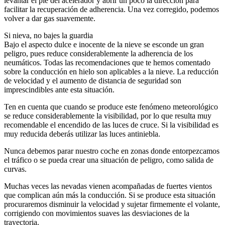
levantar el pie del acelerador y abrir un poco la dirección para
facilitar la recuperación de adherencia. Una vez corregido, podemos
volver a dar gas suavemente.
Si nieva, no bajes la guardia
Bajo el aspecto dulce e inocente de la nieve se esconde un gran
peligro, pues reduce considerablemente la adherencia de los
neumáticos. Todas las recomendaciones que te hemos comentado
sobre la conducción en hielo son aplicables a la nieve. La reducción
de velocidad y el aumento de distancia de seguridad son
imprescindibles ante esta situación.
Ten en cuenta que cuando se produce este fenómeno meteorológico
se reduce considerablemente la visibilidad, por lo que resulta muy
recomendable el encendido de las luces de cruce. Si la visibilidad es
muy reducida deberás utilizar las luces antiniebla.
Nunca debemos parar nuestro coche en zonas donde entorpezcamos
el tráfico o se pueda crear una situación de peligro, como salida de
curvas.
Muchas veces las nevadas vienen acompañadas de fuertes vientos
que complican aún más la conducción. Si se produce esta situación
procuraremos disminuir la velocidad y sujetar firmemente el volante,
corrigiendo con movimientos suaves las desviaciones de la
trayectoria.