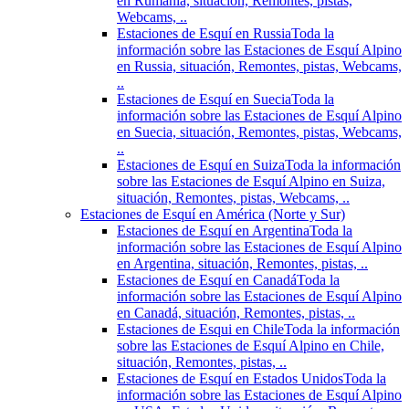
en Rumania, situación, Remontes, pistas,
Webcams, ..
Estaciones de Esquí en Russia
Toda la
información sobre las Estaciones de Esquí Alpino
en Russia, situación, Remontes, pistas, Webcams,
..
Estaciones de Esquí en Suecia
Toda la
información sobre las Estaciones de Esquí Alpino
en Suecia, situación, Remontes, pistas, Webcams,
..
Estaciones de Esquí en Suiza
Toda la información
sobre las Estaciones de Esquí Alpino en Suiza,
situación, Remontes, pistas, Webcams, ..
Estaciones de Esquí en América (Norte y Sur)
Estaciones de Esquí en Argentina
Toda la
información sobre las Estaciones de Esquí Alpino
en Argentina, situación, Remontes, pistas, ..
Estaciones de Esquí en Canadá
Toda la
información sobre las Estaciones de Esquí Alpino
en Canadá, situación, Remontes, pistas, ..
Estaciones de Esqui en Chile
Toda la información
sobre las Estaciones de Esquí Alpino en Chile,
situación, Remontes, pistas, ..
Estaciones de Esquí en Estados Unidos
Toda la
información sobre las Estaciones de Esquí Alpino