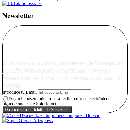
Newsletter
Alta Boletín
Soloski.net
Suscríbete a nuestra newsletter de Novedades
y recibe información actualizada, como ya
hacen más de 1 millón de personas de todo el
mundo.
Introduce tu Email
Doy mi consentimiento para recibir correos electrónicos
promocionales de Soloski.net