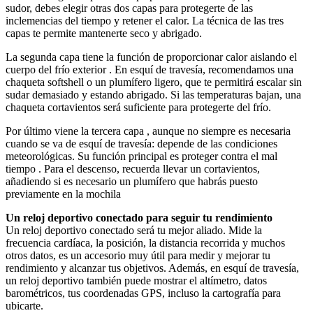
sudor, debes elegir otras dos capas para protegerte de las
inclemencias del tiempo y retener el calor. La técnica de las tres
capas te permite mantenerte seco y abrigado.
La segunda capa tiene la función de proporcionar calor aislando el
cuerpo del frío exterior . En esquí de travesía, recomendamos una
chaqueta softshell o un plumífero ligero, que te permitirá escalar sin
sudar demasiado y estando abrigado. Si las temperaturas bajan, una
chaqueta cortavientos será suficiente para protegerte del frío.
Por último viene la tercera capa , aunque no siempre es necesaria
cuando se va de esquí de travesía: depende de las condiciones
meteorológicas. Su función principal es proteger contra el mal
tiempo . Para el descenso, recuerda llevar un cortavientos,
añadiendo si es necesario un plumífero que habrás puesto
previamente en la mochila
Un reloj deportivo conectado para seguir tu rendimiento
Un reloj deportivo conectado será tu mejor aliado. Mide la
frecuencia cardíaca, la posición, la distancia recorrida y muchos
otros datos, es un accesorio muy útil para medir y mejorar tu
rendimiento y alcanzar tus objetivos. Además, en esquí de travesía,
un reloj deportivo también puede mostrar el altímetro, datos
barométricos, tus coordenadas GPS, incluso la cartografía para
ubicarte.