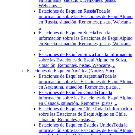
en Rumania, situación, Remontes, pistas,
Webcams, ..
Estaciones de Esquí en Russia
Toda la
información sobre las Estaciones de Esquí Alpino
en Russia, situación, Remontes, pistas, Webcams,
..
Estaciones de Esquí en Suecia
Toda la
información sobre las Estaciones de Esquí Alpino
en Suecia, situación, Remontes, pistas, Webcams,
..
Estaciones de Esquí en Suiza
Toda la información
sobre las Estaciones de Esquí Alpino en Suiza,
situación, Remontes, pistas, Webcams, ..
Estaciones de Esquí en América (Norte y Sur)
Estaciones de Esquí en Argentina
Toda la
información sobre las Estaciones de Esquí Alpino
en Argentina, situación, Remontes, pistas, ..
Estaciones de Esquí en Canadá
Toda la
información sobre las Estaciones de Esquí Alpino
en Canadá, situación, Remontes, pistas, ..
Estaciones de Esqui en Chile
Toda la información
sobre las Estaciones de Esquí Alpino en Chile,
situación, Remontes, pistas, ..
Estaciones de Esquí en Estados Unidos
Toda la
información sobre las Estaciones de Esquí Alpino