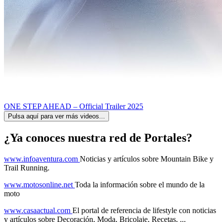
ONE STEP AHEAD – Official Trailer 2025
Pulsa aquí para ver más videos...
¿Ya conoces nuestra red de Portales?
www.infoaventura.com
Noticias y artículos sobre Mountain Bike y
Trail Running.
www.motosonline.net
Toda la información sobre el mundo de la
moto
www.casaactual.com
El portal de referencia de lifestyle con noticias
y artículos sobre Decoración, Moda, Bricolaje, Recetas, ...