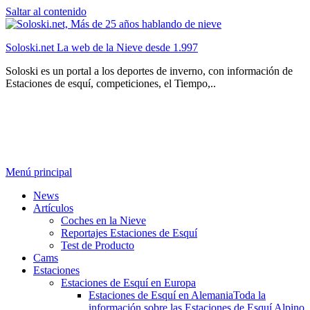
Saltar al contenido
Soloski.net La web de la Nieve desde 1.997
Soloski es un portal a los deportes de inverno, con información de
Estaciones de esquí, competiciones, el Tiempo,..
Menú principal
News
Artículos
Coches en la Nieve
Reportajes Estaciones de Esquí
Test de Producto
Cams
Estaciones
Estaciones de Esquí en Europa
Estaciones de Esquí en Alemania
Toda la
información sobre las Estaciones de Esquí Alpino