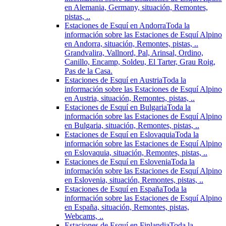
en Alemania, Germany, situación, Remontes,
pistas, ..
Estaciones de Esquí en Andorra
Toda la
información sobre las Estaciones de Esquí Alpino
en Andorra, situación, Remontes, pistas, ..
Grandvalira, Vallnord, Pal, Arinsal, Ordino,
Canillo, Encamp, Soldeu, El Tarter, Grau Roig,
Pas de la Casa.
Estaciones de Esquí en Austria
Toda la
información sobre las Estaciones de Esquí Alpino
en Austria, situación, Remontes, pistas, ..
Estaciones de Esquí en Bulgaria
Toda la
información sobre las Estaciones de Esquí Alpino
en Bulgaria, situación, Remontes, pistas, ..
Estaciones de Esquí en Eslovaquia
Toda la
información sobre las Estaciones de Esquí Alpino
en Eslovaquia, situación, Remontes, pistas, ..
Estaciones de Esquí en Eslovenia
Toda la
información sobre las Estaciones de Esquí Alpino
en Eslovenia, situación, Remontes, pistas, ..
Estaciones de Esquí en España
Toda la
información sobre las Estaciones de Esquí Alpino
en España, situación, Remontes, pistas,
Webcams, ..
Estaciones de Esquí en Finlandia
Toda la