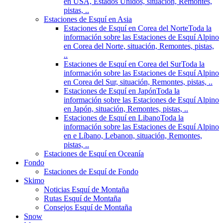
en USA, Estados Unidos, situación, Remontes,
pistas, ..
Estaciones de Esquí en Asia
Estaciones de Esquí en Corea del Norte
Toda la
información sobre las Estaciones de Esquí Alpino
en Corea del Norte, situación, Remontes, pistas,
..
Estaciones de Esquí en Corea del Sur
Toda la
información sobre las Estaciones de Esquí Alpino
en Corea del Sur, situación, Remontes, pistas, ..
Estaciones de Esquí en Japón
Toda la
información sobre las Estaciones de Esquí Alpino
en Japón, situación, Remontes, pistas, ..
Estaciones de Esquí en Libano
Toda la
información sobre las Estaciones de Esquí Alpino
en e Líbano, Lebanon, situación, Remontes,
pistas, ..
Estaciones de Esquí en Oceanía
Fondo
Estaciones de Esquí de Fondo
Skimo
Noticias Esquí de Montaña
Rutas Esquí de Montaña
Consejos Esquí de Montaña
Snow