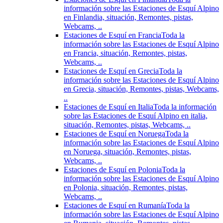
información sobre las Estaciones de Esquí Alpino
en Finlandia, situación, Remontes, pistas,
Webcams, ..
Estaciones de Esquí en Francia
Toda la
información sobre las Estaciones de Esquí Alpino
en Francia, situación, Remontes, pistas,
Webcams, ..
Estaciones de Esquí en Grecia
Toda la
información sobre las Estaciones de Esquí Alpino
en Grecia, situación, Remontes, pistas, Webcams,
..
Estaciones de Esquí en Italia
Toda la información
sobre las Estaciones de Esquí Alpino en italia,
situación, Remontes, pistas, Webcams, ..
Estaciones de Esquí en Noruega
Toda la
información sobre las Estaciones de Esquí Alpino
en Noruega, situación, Remontes, pistas,
Webcams, ..
Estaciones de Esquí en Polonia
Toda la
información sobre las Estaciones de Esquí Alpino
en Polonia, situación, Remontes, pistas,
Webcams, ..
Estaciones de Esquí en Rumanía
Toda la
información sobre las Estaciones de Esquí Alpino