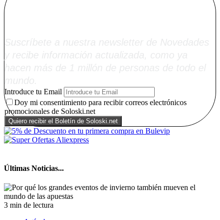
Soloski.net
Suscríbete a nuestra newsletter de Novedades
y recibe información actualizada, como ya
hacen más de 1 millón de personas de todo el
mundo.
Introduce tu Email
Doy mi consentimiento para recibir correos electrónicos
promocionales de Soloski.net
Últimas Noticias...
3 min de lectura