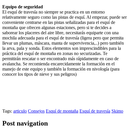
Equipo de seguridad
El esquí de travesía no siempre se practica en un entorno
relativamente seguro como las pistas de esquí. Al empezar, puede ser
conveniente centrarse en las pistas señalizadas para el esquí de
montaña que ofrecen algunas estaciones, pero si te decides a
saborear los placeres del aire libre, necesitarás equiparte con una
mochila adecuada para el esquí de travesía (ligera pero que permita
llevar un plumas, máscara, manta de supervivencia,..) pero también
la arva, pala y sonda. Estos elementos son imprescindibles para la
práctica del esquí de montaña en zonas no securizadas. Te
permitirán rescatar o ser encontrado más rápidamente en caso de
avalancha. Se recomienda encarecidamente la formación en el
manejo de este equipo y también la formación en nivología (para
conocer los tipos de nieve y sus peligros)
Tags:
articulo
Consejos
Esquí de montaña
Esquí de travesía
Skimo
Post navigation