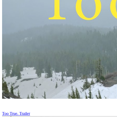
Too True. Trailer