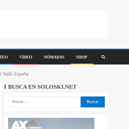
TEO
VÍDEO
NÓMADAS
SHOP
 Taüll, España
BUSCA EN SOLOSKI.NET