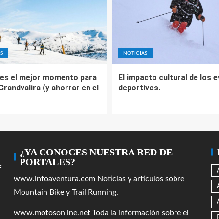
S
NOTICIAS
es el mejor momento para
El impacto cultural de los 
 Grandvalira (y ahorrar en el
deportivos.
¿YA CONOCES NUESTRA RED DE
PORTALES?
f
www.infoaventura.com
Noticias y artículos sobre
Mountain Bike y Trail Running.
www.motosonline.net
Toda la información sobre el