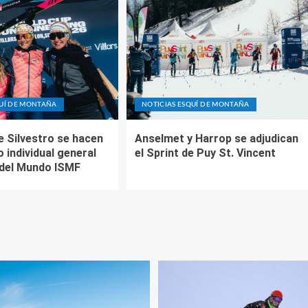
QUÍ DE MONTAÑA
NOTICIAS ESQUÍ DE MONTAÑA
e Silvestro se hacen
Anselmet y Harrop se adjudican
o individual general
el Sprint de Puy St. Vincent
 del Mundo ISMF