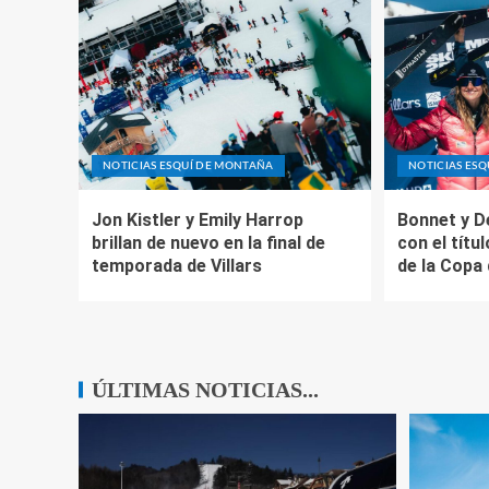
NOTICIAS ESQUÍ DE MONTAÑA
NOTICIAS ES
Jon Kistler y Emily Harrop
Bonnet y D
brillan de nuevo en la final de
con el títul
temporada de Villars
de la Copa
ÚLTIMAS NOTICIAS...