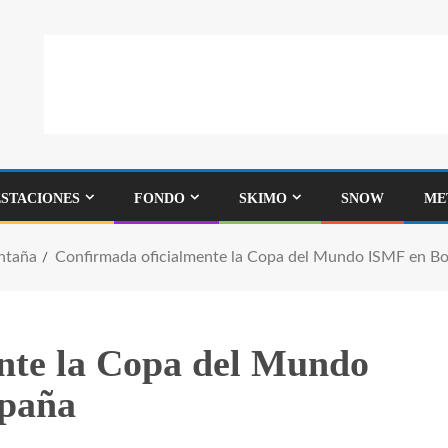
ESTACIONES
FONDO
SKIMO
SNOW
ME
ntaña
Confirmada oficialmente la Copa del Mundo ISMF en Boí
nte la Copa del Mundo
spaña