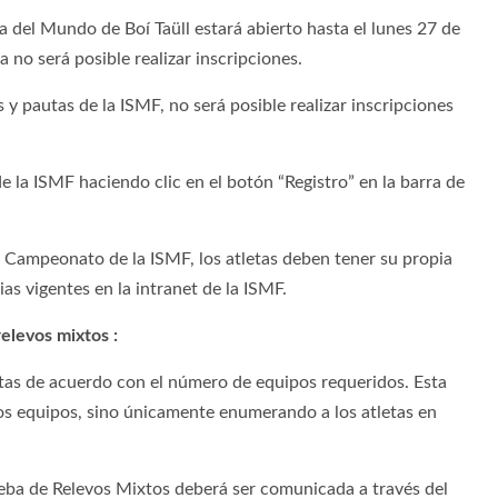
a del Mundo de Boí Taüll estará abierto hasta el lunes 27 de
a no será posible realizar inscripciones.
y pautas de la ISMF, no será posible realizar inscripciones
 de la ISMF haciendo clic en el botón “Registro” en la barra de
 Campeonato de la ISMF, los atletas deben tener su propia
ias vigentes en la intranet de la ISMF.
relevos mixtos :
etas de acuerdo con el número de equipos requeridos. Esta
 los equipos, sino únicamente enumerando a los atletas en
ueba de Relevos Mixtos deberá ser comunicada a través del