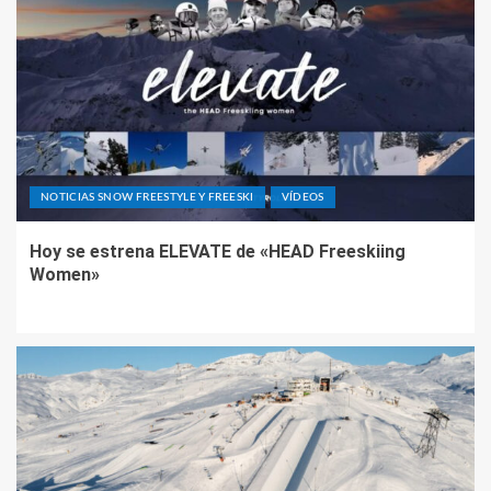
NOTICIAS SNOW FREESTYLE Y FREESKI
VÍDEOS
Hoy se estrena ELEVATE de «HEAD Freeskiing
Women»