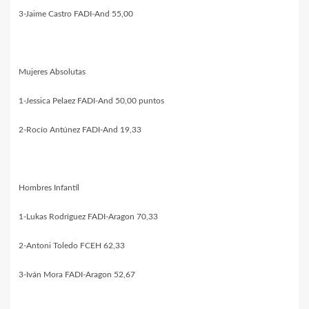
3-Jaime Castro FADI-And 55,00
Mujeres Absolutas
1-Jessica Pelaez FADI-And 50,00 puntos
2-Rocío Antúnez FADI-And 19,33
Hombres Infantil
1-Lukas Rodríguez FADI-Aragon 70,33
2-Antoni Toledo FCEH 62,33
3-Iván Mora FADI-Aragon 52,67