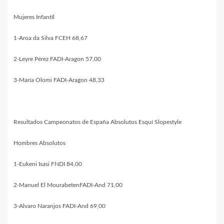
Mujeres Infantil
1-Aroa da Silva FCEH 68,67
2-Leyre Pérez FADI-Aragon 57,00
3-María Olomi FADI-Aragon 48,33
Resultados Campeonatos de España Absolutos Esquí Slopestyle
Hombres Absolutos
1-Eukeni Isasi FNDI 84,00
2-Manuel El MourabetenFADI-And 71,00
3-Alvaro Naranjos FADI-And 69,00