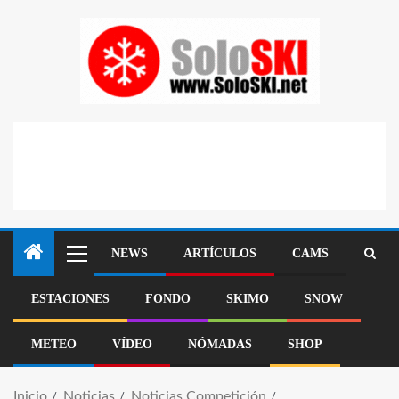
NEWS
ARTÍCULOS
CAMS
ESTACIONES
FONDO
SKIMO
SNOW
METEO
VÍDEO
NÓMADAS
SHOP
Inicio
Noticias
Noticias Competición