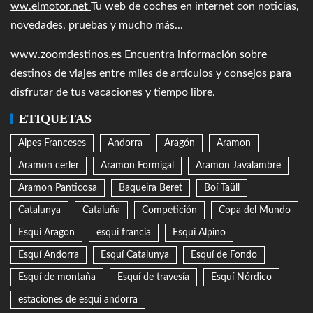
ww.elmotor.net
Tu web de coches en internet con noticias,
novedades, pruebas y mucho más...
www.zoomdestinos.es
Encuentra información sobre
destinos de viajes entre miles de artículos y consejos para
disfrutar de tus vacaciones y tiempo libre.
ETIQUETAS
Alpes Franceses
Andorra
Aragón
Aramon
Aramon cerler
Aramon Formigal
Aramon Javalambre
Aramon Panticosa
Baqueira Beret
Boí Taüll
Catalunya
Cataluña
Competición
Copa del Mundo
Esqui Aragon
esqui francia
Esquí Alpino
Esquí Andorra
Esquí Catalunya
Esquí de Fondo
Esquí de montaña
Esquí de travesía
Esquí Nórdico
estaciones de esqui andorra