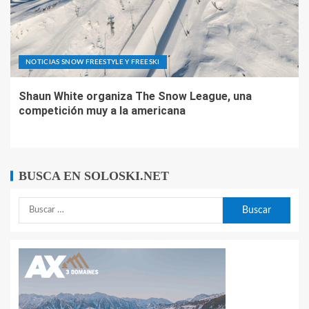
NOTICIAS SNOW FREESTYLE Y FREESKI
Shaun White organiza The Snow League, una
competición muy a la americana
BUSCA EN SOLOSKI.NET