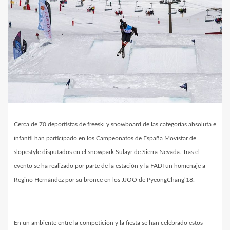
Cerca de 70 deportistas de freeski y snowboard de las categorías absoluta e
infantil han participado en los Campeonatos de España Movistar de
slopestyle disputados en el snowpark Sulayr de Sierra Nevada. Tras el
evento se ha realizado por parte de la estación y la FADI un homenaje a
Regino Hernández por su bronce en los JJOO de PyeongChang’18.
En un ambiente entre la competición y la fiesta se han celebrado estos