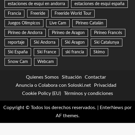
estaciones de esqui en andorra
estaciones de esqui españa
Francia
Freeride
Freeride World Tour
Juegos Olímpicos
Live Cam
Pirineo Catalán
Pirineo de Andorra
Pirineo de Aragon
Pirineo Francés
reportaje
Ski Andorra
Ski Aragon
Ski Catalunya
Ski España
Ski France
ski francia
Skimo
Snow Cam
Webcam
Quienes Somos
Situación
Contactar
Anuncia o Colabora con Soloski.net
Privacidad
Cookie Policy (EU)
Términos y condiciones
Copyright © Todos los derechos reservados.
|
EnterNews
por
AF themes.