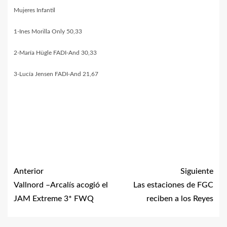
Mujeres Infantil
1-Ines Morilla Only 50,33
2-María Hügle FADI-And 30,33
3-Lucía Jensen FADI-And 21,67
Anterior
Siguiente
Vallnord –Arcalís acogió el
Las estaciones de FGC
JAM Extreme 3* FWQ
reciben a los Reyes