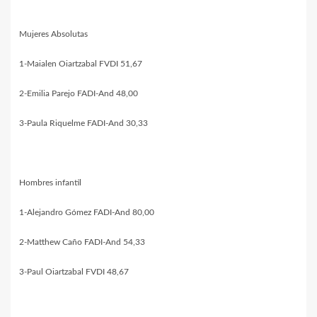
Mujeres Absolutas
1-Maialen Oiartzabal FVDI 51,67
2-Emilia Parejo FADI-And 48,00
3-Paula Riquelme FADI-And 30,33
Hombres infantil
1-Alejandro Gómez FADI-And 80,00
2-Matthew Caño FADI-And 54,33
3-Paul Oiartzabal FVDI 48,67