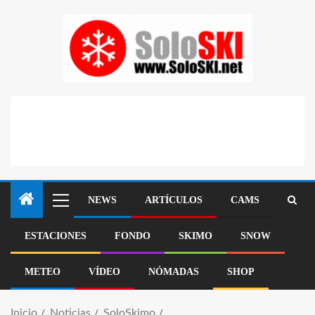
NEWS
ARTÍCULOS
CAMS
ESTACIONES
FONDO
SKIMO
SNOW
METEO
VÍDEO
NÓMADAS
SHOP
Inicio
Noticias
SoloSkimo