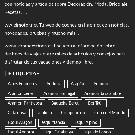
con noticias y artículos sobre Decoración, Moda, Bricolaje,
Recetas, ...
ww.elmotor.net
Tu web de coches en internet con noticias,
novedades, pruebas y mucho más...
www.zoomdestinos.es
Encuentra información sobre
destinos de viajes entre miles de artículos y consejos para
disfrutar de tus vacaciones y tiempo libre.
ETIQUETAS
Alpes Franceses
Andorra
Aragón
Aramon
Aramon cerler
Aramon Formigal
Aramon Javalambre
Aramon Panticosa
Baqueira Beret
Boí Taüll
Catalunya
Cataluña
Competición
Copa del Mundo
Esqui Aragon
esqui francia
Esquí Alpino
Esquí Andorra
Esquí Catalunya
Esquí de Fondo