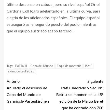
último descenso en cabeza, pero su rival español Oriol
Cardona Coll logró adelantarlo en la última curva, para
alegría de los aficionados españoles. El equipo español
se aseguró así el segundo puesto del podio, mientras
que el equipo austriaco acabó tercero .
Tags:
Boí Taüll
Copa del Mundo
Esquí de montaña
ISMF
skimoboitaull2025
Anterior
Siguiente
Anulado el descenso de
Irati Cuadrado y Sadurní
Copa del Mundo de
Betriu se imponen en la 45ª
Garmisch-Partenkirchen
edición de la Marxa Beret
que ha contado con 700