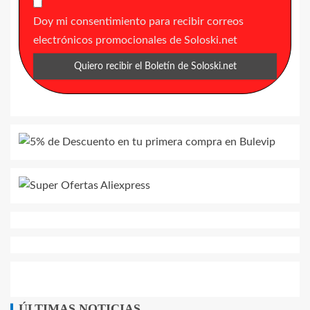
Doy mi consentimiento para recibir correos
electrónicos promocionales de Soloski.net
ÚLTIMAS NOTICIAS...