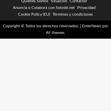
Quienes Somos
Situación
Contactar
Anuncia o Colabora con Soloski.net
Privacidad
Cookie Policy (EU)
Términos y condiciones
Copyright © Todos los derechos reservados.
|
EnterNews
por
AF themes.