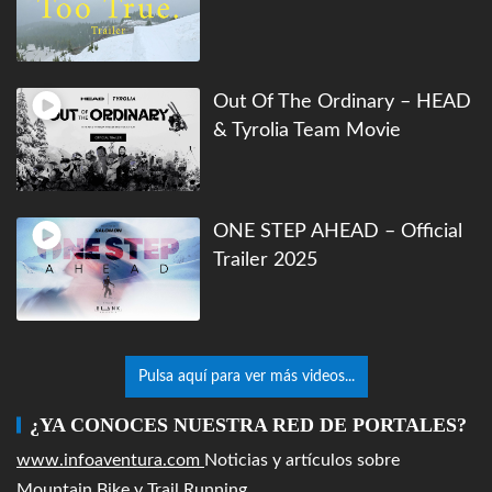
Out Of The Ordinary – HEAD
& Tyrolia Team Movie
ONE STEP AHEAD – Official
Trailer 2025
Pulsa aquí para ver más videos...
¿YA CONOCES NUESTRA RED DE PORTALES?
www.infoaventura.com
Noticias y artículos sobre
Mountain Bike y Trail Running.