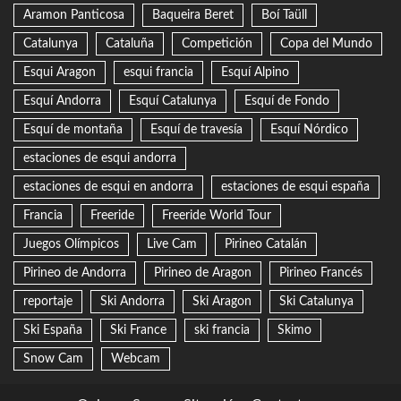
Aramon Panticosa
Baqueira Beret
Boí Taüll
Catalunya
Cataluña
Competición
Copa del Mundo
Esqui Aragon
esqui francia
Esquí Alpino
Esquí Andorra
Esquí Catalunya
Esquí de Fondo
Esquí de montaña
Esquí de travesía
Esquí Nórdico
estaciones de esqui andorra
estaciones de esqui en andorra
estaciones de esqui españa
Francia
Freeride
Freeride World Tour
Juegos Olímpicos
Live Cam
Pirineo Catalán
Pirineo de Andorra
Pirineo de Aragon
Pirineo Francés
reportaje
Ski Andorra
Ski Aragon
Ski Catalunya
Ski España
Ski France
ski francia
Skimo
Snow Cam
Webcam