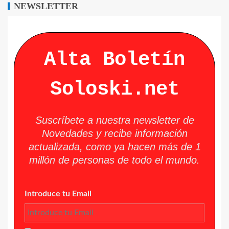
NEWSLETTER
Alta Boletín
Soloski.net
Suscríbete a nuestra newsletter de
Novedades y recibe información
actualizada, como ya hacen más de 1
millón de personas de todo el mundo.
Introduce tu Email