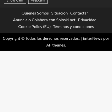
Snow Cam
Webcam
Quienes Somos
Situación
Contactar
Anuncia o Colabora con Soloski.net
Privacidad
Cookie Policy (EU)
Términos y condiciones
Copyright © Todos los derechos reservados.
|
EnterNews
por
AF themes.