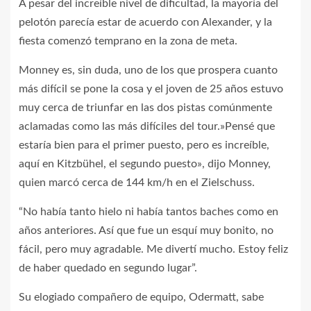
A pesar del increíble nivel de dificultad, la mayoría del
pelotón parecía estar de acuerdo con Alexander, y la
fiesta comenzó temprano en la zona de meta.
Monney es, sin duda, uno de los que prospera cuanto
más difícil se pone la cosa y el joven de 25 años estuvo
muy cerca de triunfar en las dos pistas comúnmente
aclamadas como las más difíciles del tour.»Pensé que
estaría bien para el primer puesto, pero es increíble,
aquí en Kitzbühel, el segundo puesto», dijo Monney,
quien marcó cerca de 144 km/h en el Zielschuss.
“No había tanto hielo ni había tantos baches como en
años anteriores. Así que fue un esquí muy bonito, no
fácil, pero muy agradable. Me divertí mucho. Estoy feliz
de haber quedado en segundo lugar”.
Su elogiado compañero de equipo, Odermatt, sabe