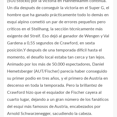
(SUI/Stöckli) por la victoria en Hahnenkamm continúa.
Un día después de conseguir la victoria en el Super G, el
hombre que ha ganado prácticamente todo lo demás en
esquí alpino cometió un par de errores pequeños pero
críticos en el Steilhang, la sección técnicamente más
exigente del Streif. Eso dejó al ganador de Wengen y Val
Gardena a 0,55 segundos de Crawford, en sexta
posición.Y después de una temporada difícil hasta el
momento, el desafío local estaba tan cerca y tan lejos.
Animado por los más de 50.000 espectadores, Daniel
Hemetsberger (AUT/Fischer) parecía haber conseguido
su primer podio en tres años, y el primero de Austria en
descenso en toda la temporada. Pero la brillantez de
Crawford hizo que el esquiador de Fischer cayera al
cuarto lugar, dejando a un gran número de los fanáticos
del esquí más famosos de Austria, encabezados por
Arnold Schwarzenegger, sacudiendo la cabeza.