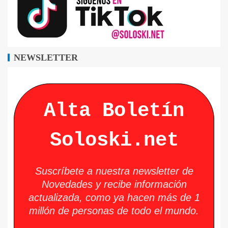
NEWSLETTER
Alta Boletín
Soloski.net
Suscríbete a nuestra newsletter de
Novedades y recibe información
actualizada, como ya hacen más de 1
millón de personas de todo el mundo.