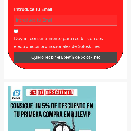
Introduce tu Email
Doy mi consentimiento para recibir correos
electrónicos promocionales de Soloski.net