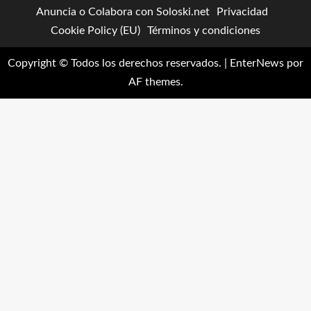
Anuncia o Colabora con Soloski.net
Privacidad
Cookie Policy (EU)
Términos y condiciones
Copyright © Todos los derechos reservados.
|
EnterNews
por
AF themes.