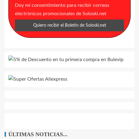
Doy mi consentimiento para recibir correos
electrónicos promocionales de Soloski.net
ÚLTIMAS NOTICIAS...