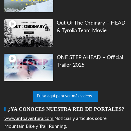
Out Of The Ordinary – HEAD
& Tyrolia Team Movie
ONE STEP AHEAD – Official
Trailer 2025
Pulsa aquí para ver más videos...
¿YA CONOCES NUESTRA RED DE PORTALES?
www.infoaventura.com
Noticias y artículos sobre
Mountain Bike y Trail Running.