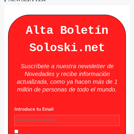
Alta Boletín
Soloski.net
Suscríbete a nuestra newsletter de
Novedades y recibe información
actualizada, como ya hacen más de 1
millón de personas de todo el mundo.
Introduce tu Email