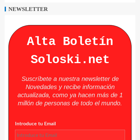
NEWSLETTER
Alta Boletín
Soloski.net
Suscríbete a nuestra newsletter de
Novedades y recibe información
actualizada, como ya hacen más de 1
millón de personas de todo el mundo.
Introduce tu Email