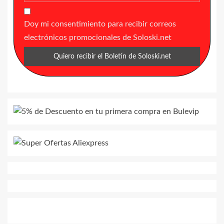
Doy mi consentimiento para recibir correos
electrónicos promocionales de Soloski.net