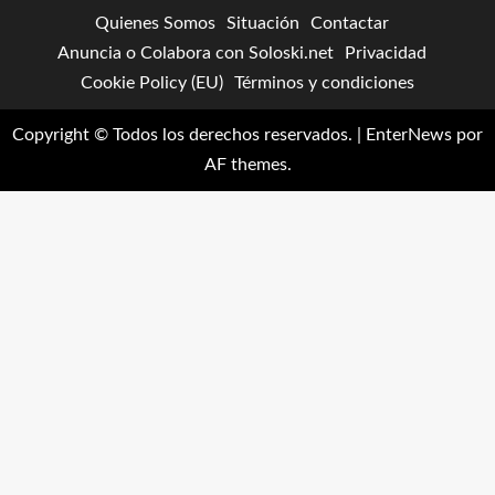
Quienes Somos
Situación
Contactar
Anuncia o Colabora con Soloski.net
Privacidad
Cookie Policy (EU)
Términos y condiciones
Copyright © Todos los derechos reservados.
|
EnterNews
por
AF themes.