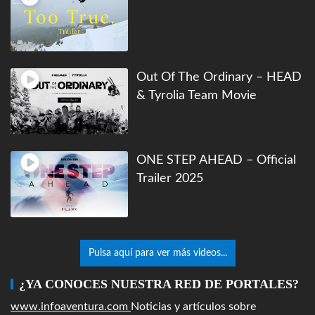
Out Of The Ordinary – HEAD
& Tyrolia Team Movie
ONE STEP AHEAD – Official
Trailer 2025
Pulsa aquí para ver más videos...
¿YA CONOCES NUESTRA RED DE PORTALES?
www.infoaventura.com
Noticias y artículos sobre