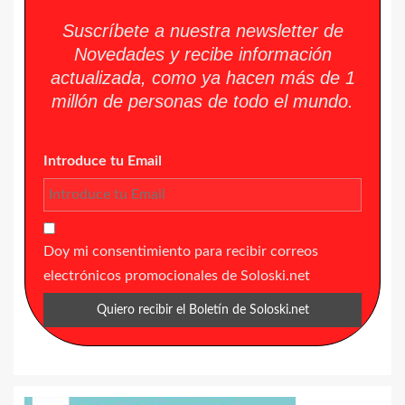
Suscríbete a nuestra newsletter de
Novedades y recibe información
actualizada, como ya hacen más de 1
millón de personas de todo el mundo.
Introduce tu Email
Doy mi consentimiento para recibir correos
electrónicos promocionales de Soloski.net