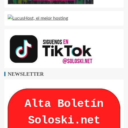
NEWSLETTER
Alta Boletín
Soloski.net