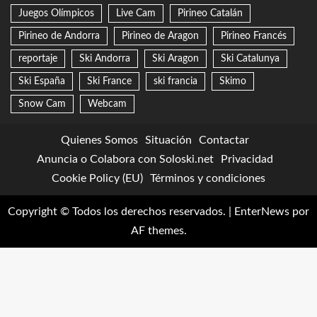
Juegos Olímpicos
Live Cam
Pirineo Catalán
Pirineo de Andorra
Pirineo de Aragon
Pirineo Francés
reportaje
Ski Andorra
Ski Aragon
Ski Catalunya
Ski España
Ski France
ski francia
Skimo
Snow Cam
Webcam
Quienes Somos
Situación
Contactar
Anuncia o Colabora con Soloski.net
Privacidad
Cookie Policy (EU)
Términos y condiciones
Copyright © Todos los derechos reservados.
|
EnterNews
por
AF themes.