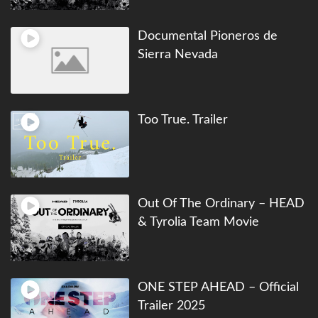
Documental Pioneros de
Sierra Nevada
Too True. Trailer
Out Of The Ordinary – HEAD
& Tyrolia Team Movie
ONE STEP AHEAD – Official
Trailer 2025