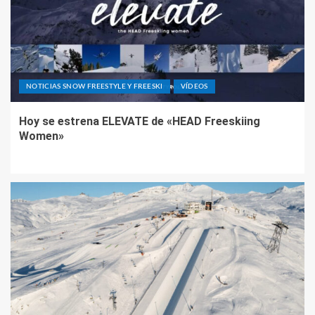
NOTICIAS SNOW FREESTYLE Y FREESKI
VÍDEOS
Hoy se estrena ELEVATE de «HEAD Freeskiing
Women»