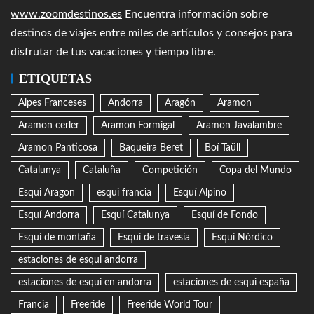
www.zoomdestinos.es
Encuentra información sobre
destinos de viajes entre miles de artículos y consejos para
disfrutar de tus vacaciones y tiempo libre.
ETIQUETAS
Alpes Franceses
Andorra
Aragón
Aramon
Aramon cerler
Aramon Formigal
Aramon Javalambre
Aramon Panticosa
Baqueira Beret
Boí Taüll
Catalunya
Cataluña
Competición
Copa del Mundo
Esqui Aragon
esqui francia
Esquí Alpino
Esquí Andorra
Esquí Catalunya
Esquí de Fondo
Esquí de montaña
Esquí de travesía
Esquí Nórdico
estaciones de esqui andorra
estaciones de esqui en andorra
estaciones de esqui españa
Francia
Freeride
Freeride World Tour