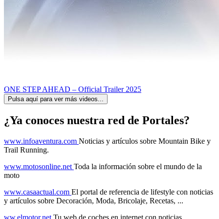
ONE STEP AHEAD – Official Trailer 2025
Pulsa aquí para ver más videos...
¿Ya conoces nuestra red de Portales?
www.infoaventura.com
Noticias y artículos sobre Mountain Bike y
Trail Running.
www.motosonline.net
Toda la información sobre el mundo de la
moto
www.casaactual.com
El portal de referencia de lifestyle con noticias
y artículos sobre Decoración, Moda, Bricolaje, Recetas, ...
ww.elmotor.net
Tu web de coches en internet con noticias,