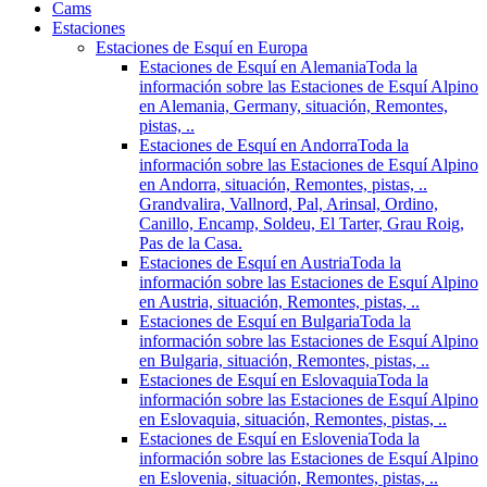
Cams
Estaciones
Estaciones de Esquí en Europa
Estaciones de Esquí en Alemania
Toda la
información sobre las Estaciones de Esquí Alpino
en Alemania, Germany, situación, Remontes,
pistas, ..
Estaciones de Esquí en Andorra
Toda la
información sobre las Estaciones de Esquí Alpino
en Andorra, situación, Remontes, pistas, ..
Grandvalira, Vallnord, Pal, Arinsal, Ordino,
Canillo, Encamp, Soldeu, El Tarter, Grau Roig,
Pas de la Casa.
Estaciones de Esquí en Austria
Toda la
información sobre las Estaciones de Esquí Alpino
en Austria, situación, Remontes, pistas, ..
Estaciones de Esquí en Bulgaria
Toda la
información sobre las Estaciones de Esquí Alpino
en Bulgaria, situación, Remontes, pistas, ..
Estaciones de Esquí en Eslovaquia
Toda la
información sobre las Estaciones de Esquí Alpino
en Eslovaquia, situación, Remontes, pistas, ..
Estaciones de Esquí en Eslovenia
Toda la
información sobre las Estaciones de Esquí Alpino
en Eslovenia, situación, Remontes, pistas, ..