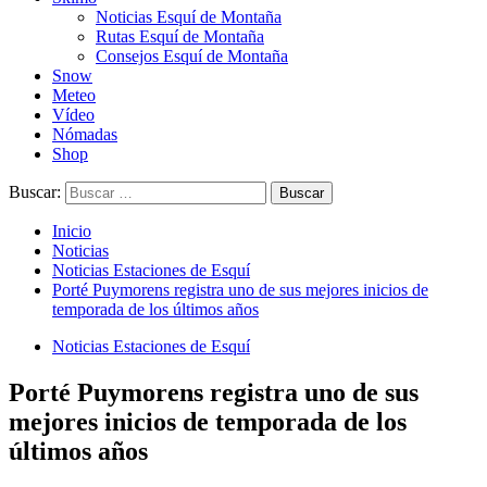
Noticias Esquí de Montaña
Rutas Esquí de Montaña
Consejos Esquí de Montaña
Snow
Meteo
Vídeo
Nómadas
Shop
Buscar:
Inicio
Noticias
Noticias Estaciones de Esquí
Porté Puymorens registra uno de sus mejores inicios de
temporada de los últimos años
Noticias Estaciones de Esquí
Porté Puymorens registra uno de sus
mejores inicios de temporada de los
últimos años