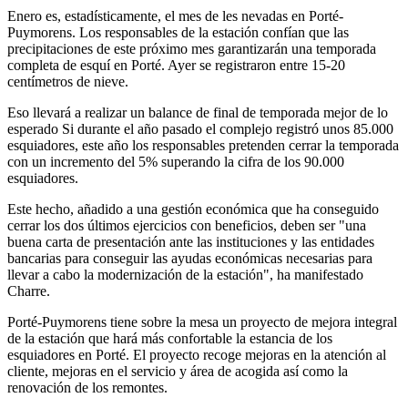
Enero es, estadísticamente, el mes de les nevadas en Porté-
Puymorens. Los responsables de la estación confían que las
precipitaciones de este próximo mes garantizarán una temporada
completa de esquí en Porté. Ayer se registraron entre 15-20
centímetros de nieve.
Eso llevará a realizar un balance de final de temporada mejor de lo
esperado Si durante el año pasado el complejo registró unos 85.000
esquiadores, este año los responsables pretenden cerrar la temporada
con un incremento del 5% superando la cifra de los 90.000
esquiadores.
Este hecho, añadido a una gestión económica que ha conseguido
cerrar los dos últimos ejercicios con beneficios, deben ser "una
buena carta de presentación ante las instituciones y las entidades
bancarias para conseguir las ayudas económicas necesarias para
llevar a cabo la modernización de la estación", ha manifestado
Charre.
Porté-Puymorens tiene sobre la mesa un proyecto de mejora integral
de la estación que hará más confortable la estancia de los
esquiadores en Porté. El proyecto recoge mejoras en la atención al
cliente, mejoras en el servicio y área de acogida así como la
renovación de los remontes.