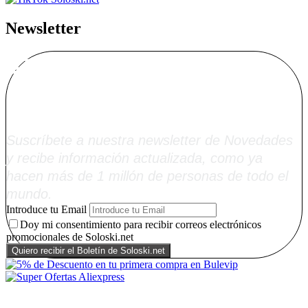
Newsletter
Alta Boletín
Soloski.net
Suscríbete a nuestra newsletter de Novedades
y recibe información actualizada, como ya
hacen más de 1 millón de personas de todo el
mundo.
Introduce tu Email
Doy mi consentimiento para recibir correos electrónicos
promocionales de Soloski.net