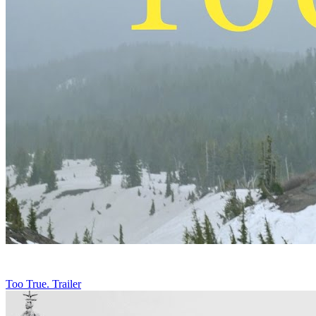
Too True. Trailer