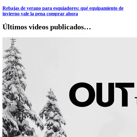
Rebajas de verano para esquiadores: qué equipamiento de
invierno vale la pena comprar ahora
Últimos videos publicados…