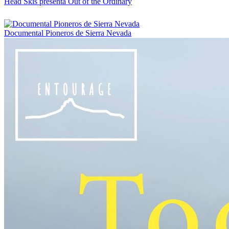
Head Skis presenta Out of the Ordinary
Documental Pioneros de Sierra Nevada