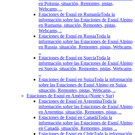
en Polonia, situación, Remontes, pistas,
Webcams, ..
Estaciones de Esquí en Rumanía
Toda la
información sobre las Estaciones de Esquí Alpino
en Rumania, situación, Remontes, pistas,
Webcams, ..
Estaciones de Esquí en Russia
Toda la
información sobre las Estaciones de Esquí Alpino
en Russia, situación, Remontes, pistas, Webcams,
..
Estaciones de Esquí en Suecia
Toda la
información sobre las Estaciones de Esquí Alpino
en Suecia, situación, Remontes, pistas, Webcams,
..
Estaciones de Esquí en Suiza
Toda la información
sobre las Estaciones de Esquí Alpino en Suiza,
situación, Remontes, pistas, Webcams, ..
Estaciones de Esquí en América (Norte y Sur)
Estaciones de Esquí en Argentina
Toda la
información sobre las Estaciones de Esquí Alpino
en Argentina, situación, Remontes, pistas, ..
Estaciones de Esquí en Canadá
Toda la
información sobre las Estaciones de Esquí Alpino
en Canadá, situación, Remontes, pistas, ..
Estaciones de Esqui en Chile
Toda la información