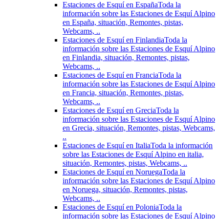
Estaciones de Esquí en España
Toda la
información sobre las Estaciones de Esquí Alpino
en España, situación, Remontes, pistas,
Webcams, ..
Estaciones de Esquí en Finlandia
Toda la
información sobre las Estaciones de Esquí Alpino
en Finlandia, situación, Remontes, pistas,
Webcams, ..
Estaciones de Esquí en Francia
Toda la
información sobre las Estaciones de Esquí Alpino
en Francia, situación, Remontes, pistas,
Webcams, ..
Estaciones de Esquí en Grecia
Toda la
información sobre las Estaciones de Esquí Alpino
en Grecia, situación, Remontes, pistas, Webcams,
..
Estaciones de Esquí en Italia
Toda la información
sobre las Estaciones de Esquí Alpino en italia,
situación, Remontes, pistas, Webcams, ..
Estaciones de Esquí en Noruega
Toda la
información sobre las Estaciones de Esquí Alpino
en Noruega, situación, Remontes, pistas,
Webcams, ..
Estaciones de Esquí en Polonia
Toda la
información sobre las Estaciones de Esquí Alpino