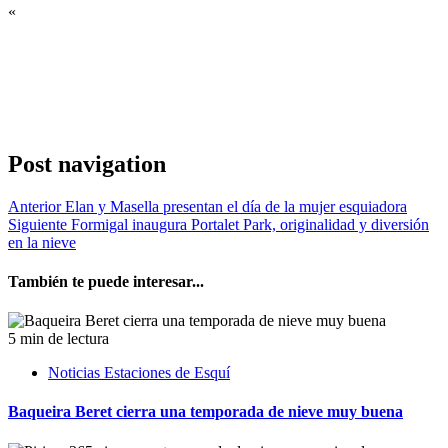
«
Post navigation
Anterior
Elan y Masella presentan el día de la mujer esquiadora
Siguiente
Formigal inaugura Portalet Park, originalidad y diversión
en la nieve
También te puede interesar...
5 min de lectura
Noticias Estaciones de Esquí
Baqueira Beret cierra una temporada de nieve muy buena