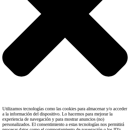
Utilizamos tecnologías como las cookies para almacenar y/o acceder
a la información del dispositivo. Lo hacemos para mejorar la
experiencia de navegación y para mostrar anuncios (no)
personalizados. El consentimiento a estas tecnologías nos permitirá
procesar datos como el comportamiento de navegación o los ID's