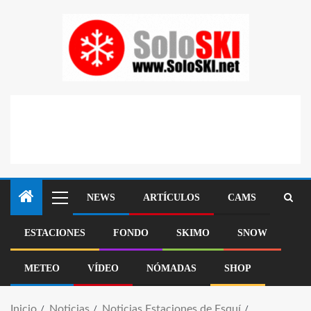
NEWS
ARTÍCULOS
CAMS
ESTACIONES
FONDO
SKIMO
SNOW
METEO
VÍDEO
NÓMADAS
SHOP
Inicio
Noticias
Noticias Estaciones de Esquí