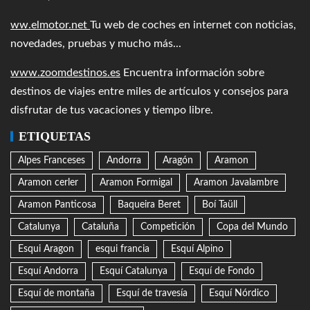
ww.elmotor.net
Tu web de coches en internet con noticias,
novedades, pruebas y mucho más...
www.zoomdestinos.es
Encuentra información sobre
destinos de viajes entre miles de artículos y consejos para
disfrutar de tus vacaciones y tiempo libre.
ETIQUETAS
Alpes Franceses
Andorra
Aragón
Aramon
Aramon cerler
Aramon Formigal
Aramon Javalambre
Aramon Panticosa
Baqueira Beret
Boí Taüll
Catalunya
Cataluña
Competición
Copa del Mundo
Esqui Aragon
esqui francia
Esquí Alpino
Esquí Andorra
Esquí Catalunya
Esquí de Fondo
Esquí de montaña
Esquí de travesía
Esquí Nórdico