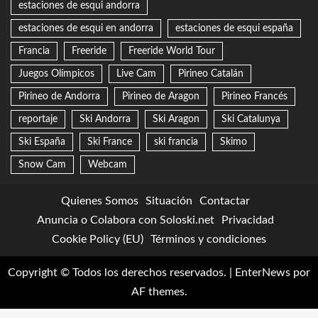
estaciones de esqui andorra
estaciones de esqui en andorra
estaciones de esqui españa
Francia
Freeride
Freeride World Tour
Juegos Olímpicos
Live Cam
Pirineo Catalán
Pirineo de Andorra
Pirineo de Aragon
Pirineo Francés
reportaje
Ski Andorra
Ski Aragon
Ski Catalunya
Ski España
Ski France
ski francia
Skimo
Snow Cam
Webcam
Quienes Somos
Situación
Contactar
Anuncia o Colabora con Soloski.net
Privacidad
Cookie Policy (EU)
Términos y condiciones
Copyright © Todos los derechos reservados.
|
EnterNews
por
AF themes.