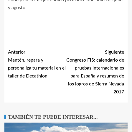
y agosto.
Anterior
Siguiente
Mantén, repara y
Congreso FIS: calendario de
personaliza tu material en el
pruebas internacionales
taller de Decathlon
para España y resumen de
los logros de Sierra Nevada
2017
TAMBIÉN TE PUEDE INTERESAR...