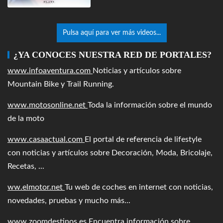
Pulsa aquí para ver más videos...
¿YA CONOCES NUESTRA RED DE PORTALES?
www.infoaventura.com
Noticias y artículos sobre
Mountain Bike y Trail Running.
www.motosonline.net
Toda la información sobre el mundo
de la moto
www.casaactual.com
El portal de referencia de lifestyle
con noticias y artículos sobre Decoración, Moda, Bricolaje,
Recetas, ...
ww.elmotor.net
Tu web de coches en internet con noticias,
novedades, pruebas y mucho más...
www.zoomdestinos.es
Encuentra información sobre