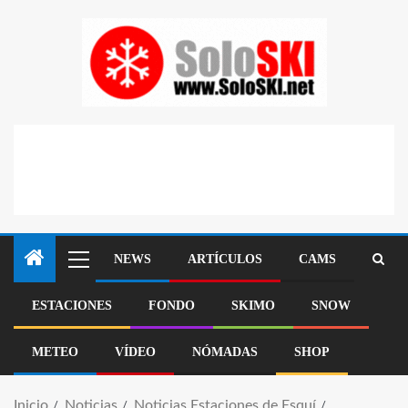
NEWS
ARTÍCULOS
CAMS
ESTACIONES
FONDO
SKIMO
SNOW
METEO
VÍDEO
NÓMADAS
SHOP
Inicio
Noticias
Noticias Estaciones de Esquí