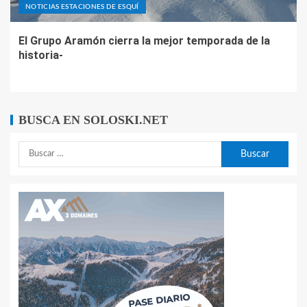
NOTICIAS ESTACIONES DE ESQUÍ
El Grupo Aramón cierra la mejor temporada de la
historia-
BUSCA EN SOLOSKI.NET