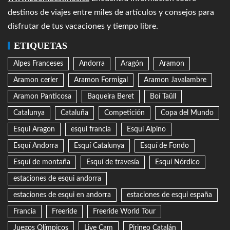
destinos de viajes entre miles de artículos y consejos para
disfrutar de tus vacaciones y tiempo libre.
ETIQUETAS
Alpes Franceses
Andorra
Aragón
Aramon
Aramon cerler
Aramon Formigal
Aramon Javalambre
Aramon Panticosa
Baqueira Beret
Boí Taüll
Catalunya
Cataluña
Competición
Copa del Mundo
Esqui Aragon
esqui francia
Esquí Alpino
Esquí Andorra
Esquí Catalunya
Esquí de Fondo
Esquí de montaña
Esquí de travesía
Esquí Nórdico
estaciones de esqui andorra
estaciones de esqui en andorra
estaciones de esqui españa
Francia
Freeride
Freeride World Tour
Juegos Olímpicos
Live Cam
Pirineo Catalán