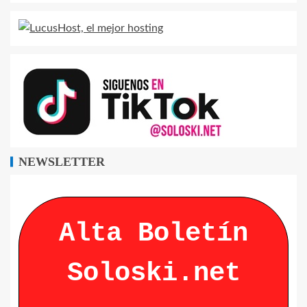
NEWSLETTER
Alta Boletín
Soloski.net