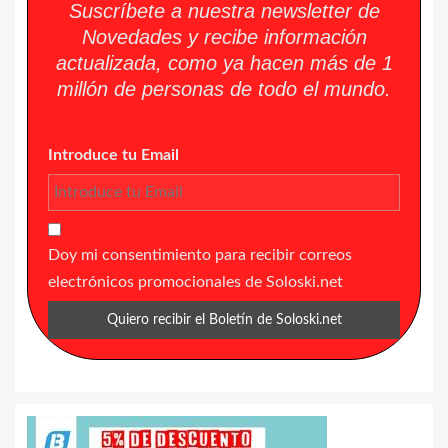
Suscríbete a nuestra newsletter de
Novedades y recibe información
actualizada, como ya hacen más de 1
millón de personas de todo el mundo.
Introduce tu Email
Doy mi consentimiento para recibir correos
electrónicos promocionales de Soloski.net