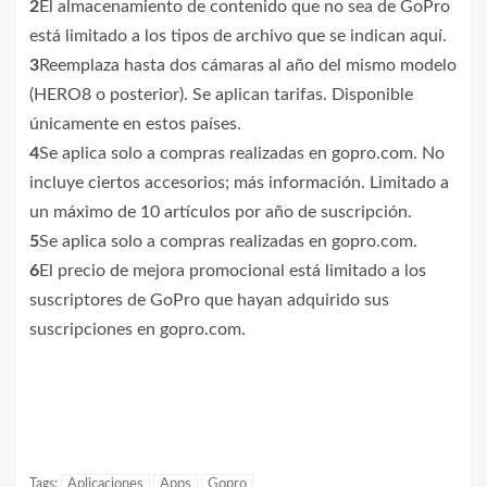
2
El almacenamiento de contenido que no sea de GoPro
está limitado a los tipos de archivo que se indican aquí.
3
Reemplaza hasta dos cámaras al año del mismo modelo
(HERO8 o posterior). Se aplican tarifas. Disponible
únicamente en estos países.
4
Se aplica solo a compras realizadas en gopro.com. No
incluye ciertos accesorios; más información. Limitado a
un máximo de 10 artículos por año de suscripción.
5
Se aplica solo a compras realizadas en gopro.com.
6
El precio de mejora promocional está limitado a los
suscriptores de GoPro que hayan adquirido sus
suscripciones en gopro.com.
Tags:
Aplicaciones
Apps
Gopro