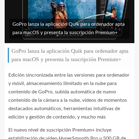
GoPro lanza la aplicación Quik para ordenador apta
para macOS y presenta la suscripción Premium+
GoPro lanza la aplicación Quik para ordenador apta
para macOS y presenta la suscripción Premium+
Edición sincronizada entre las versiones para ordenador
y móvil, almacenamiento ilimitado en la nube para
contenido de GoPro, subida automática de nuevo
contenido de la cámara a la nube, vídeos de momentos
destacados automáticos, herramientas intuitivas de
edición y gestión de contenido, y mucho más
El nuevo nivel de suscripción Premium+ incluye
estabilización de vídeo HyperSmooth Pro y 500 GB de