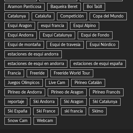
Aramon Panticosa
Baqueira Beret
Boí Taüll
Catalunya
Cataluña
Competición
Copa del Mundo
Esqui Aragon
esqui francia
Esquí Alpino
Esquí Andorra
Esquí Catalunya
Esquí de Fondo
Esquí de montaña
Esquí de travesía
Esquí Nórdico
estaciones de esqui andorra
estaciones de esqui en andorra
estaciones de esqui españa
Francia
Freeride
Freeride World Tour
Juegos Olímpicos
Live Cam
Pirineo Catalán
Pirineo de Andorra
Pirineo de Aragon
Pirineo Francés
reportaje
Ski Andorra
Ski Aragon
Ski Catalunya
Ski España
Ski France
ski francia
Skimo
Snow Cam
Webcam