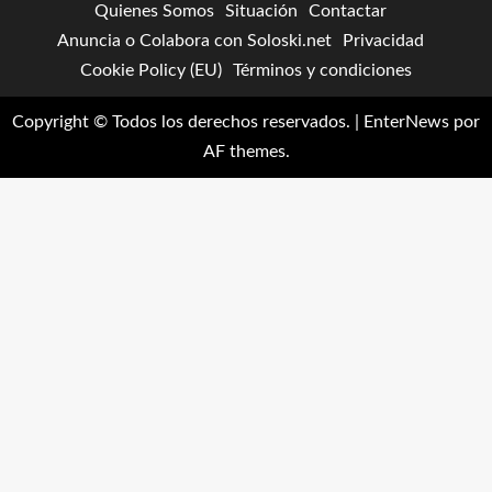
Quienes Somos
Situación
Contactar
Anuncia o Colabora con Soloski.net
Privacidad
Cookie Policy (EU)
Términos y condiciones
Copyright © Todos los derechos reservados.
|
EnterNews
por
AF themes.