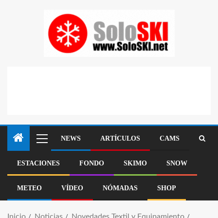
NEWS
ARTÍCULOS
CAMS
ESTACIONES
FONDO
SKIMO
SNOW
METEO
VÍDEO
NÓMADAS
SHOP
Inicio
Noticias
Novedades Textil y Equipamiento