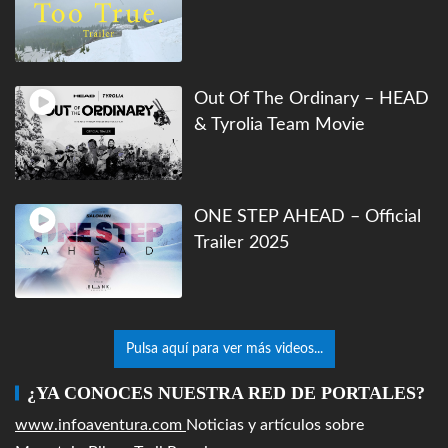
Out Of The Ordinary – HEAD
& Tyrolia Team Movie
ONE STEP AHEAD – Official
Trailer 2025
Pulsa aquí para ver más videos...
¿YA CONOCES NUESTRA RED DE PORTALES?
www.infoaventura.com
Noticias y artículos sobre