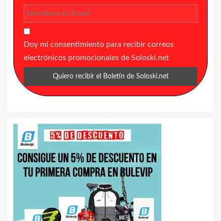
Doy mi consentimiento para recibir correos
electrónicos promocionales de Soloski.net