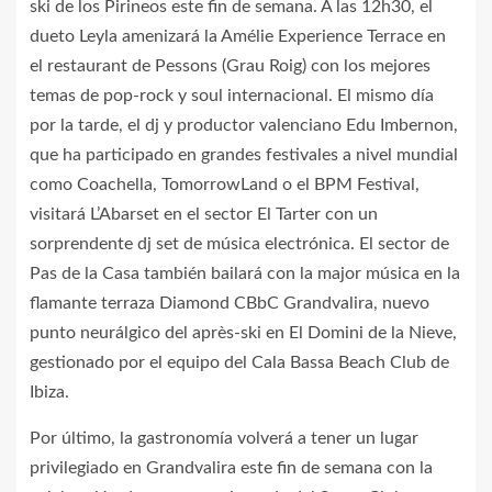
ski de los Pirineos este fin de semana. A las 12h30, el
dueto Leyla amenizará la Amélie Experience Terrace en
el restaurant de Pessons (Grau Roig) con los mejores
temas de pop-rock y soul internacional. El mismo día
por la tarde, el dj y productor valenciano Edu Imbernon,
que ha participado en grandes festivales a nivel mundial
como Coachella, TomorrowLand o el BPM Festival,
visitará L’Abarset en el sector El Tarter con un
sorprendente dj set de música electrónica. El sector de
Pas de la Casa también bailará con la major música en la
flamante terraza Diamond CBbC Grandvalira, nuevo
punto neurálgico del après-ski en El Domini de la Nieve,
gestionado por el equipo del Cala Bassa Beach Club de
Ibiza.
Por último, la gastronomía volverá a tener un lugar
privilegiado en Grandvalira este fin de semana con la