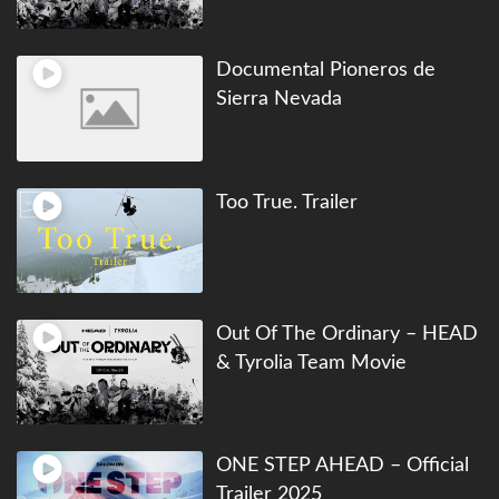
Documental Pioneros de
Sierra Nevada
Too True. Trailer
Out Of The Ordinary – HEAD
& Tyrolia Team Movie
ONE STEP AHEAD – Official
Trailer 2025