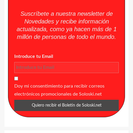
Suscríbete a nuestra newsletter de
Novedades y recibe información
actualizada, como ya hacen más de 1
millón de personas de todo el mundo.
Introduce tu Email
Doy mi consentimiento para recibir correos
electrónicos promocionales de Soloski.net