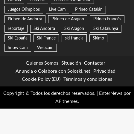
Juegos Olímpicos
Live Cam
Pirineo Catalán
Pirineo de Andorra
Pirineo de Aragon
Pirineo Francés
reportaje
Ski Andorra
Ski Aragon
Ski Catalunya
Ski España
Ski France
ski francia
Skimo
Snow Cam
Webcam
Quienes Somos
Situación
Contactar
Anuncia o Colabora con Soloski.net
Privacidad
Cookie Policy (EU)
Términos y condiciones
Copyright © Todos los derechos reservados.
|
EnterNews
por
AF themes.