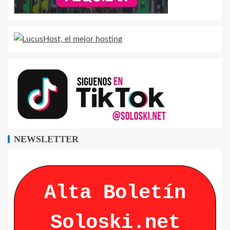
NEWSLETTER
Alta Boletín
Soloski.net