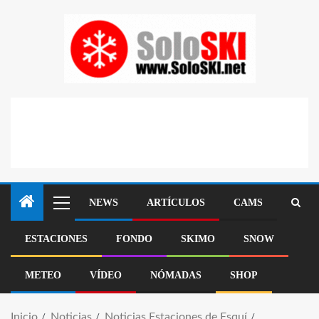
NEWS
ARTÍCULOS
CAMS
ESTACIONES
FONDO
SKIMO
SNOW
METEO
VÍDEO
NÓMADAS
SHOP
Inicio
Noticias
Noticias Estaciones de Esquí