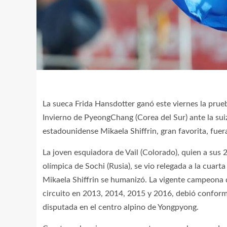
La sueca Frida Hansdotter ganó este viernes la prue
Invierno de PyeongChang (Corea del Sur) ante la sui
estadounidense Mikaela Shiffrin, gran favorita, fuer
La joven esquiadora de Vail (Colorado), quien a sus 2
olímpica de Sochi (Rusia), se vio relegada a la cuarta
Mikaela Shiffrin se humanizó. La vigente campeona d
circuito en 2013, 2014, 2015 y 2016, debió conform
disputada en el centro alpino de Yongpyong.