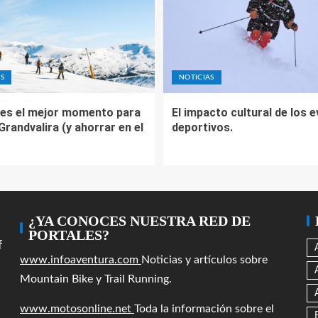
S
NOTICIAS
es el mejor momento para
El impacto cultural de los 
 Grandvalira (y ahorrar en el
deportivos.
¿YA CONOCES NUESTRA RED DE
PORTALES?
f
www.infoaventura.com
Noticias y artículos sobre
Mountain Bike y Trail Running.
www.motosonline.net
Toda la información sobre el