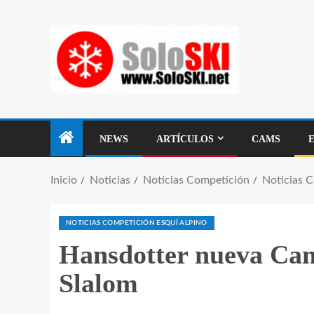
NEWS
ARTÍCULOS
CAMS
Inicio
Noticias
Noticias Competición
Noticias 
NOTICIAS COMPETICIÓN ESQUÍ ALPINO
Hansdotter nueva Ca
Slalom