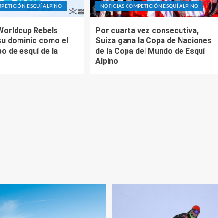
PETICIÓN ESQUÍ ALPINO
NOTICIAS COMPETICIÓN ESQUÍ ALPINO
Worldcup Rebels
Por cuarta vez consecutiva,
su dominio como el
Suiza gana la Copa de Naciones
o de esquí de la
de la Copa del Mundo de Esquí
Alpino