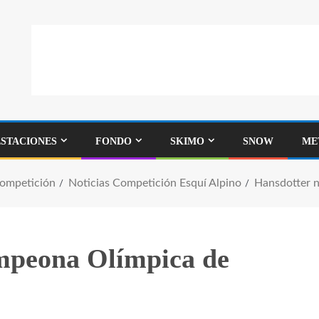
ESTACIONES
FONDO
SKIMO
SNOW
ME
Competición
Noticias Competición Esquí Alpino
Hansdotter 
mpeona Olímpica de