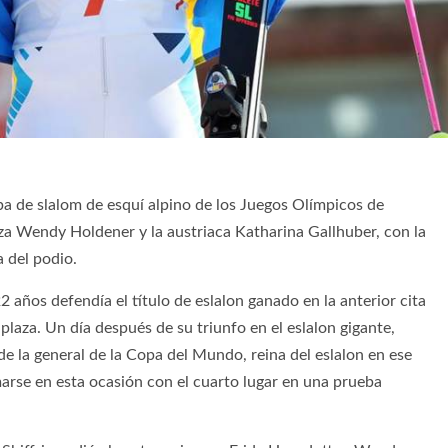
ba de slalom de esquí alpino de los Juegos Olímpicos de
za Wendy Holdener y la austriaca Katharina Gallhuber, con la
a del podio.
2 años defendía el título de eslalon ganado en la anterior cita
 plaza. Un día después de su triunfo en el eslalon gigante,
e la general de la Copa del Mundo, reina del eslalon en ese
arse en esta ocasión con el cuarto lugar en una prueba