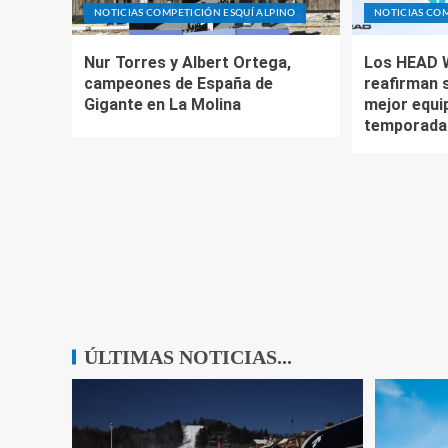
NOTICIAS COMPETICIÓN ESQUÍ ALPINO
NOTICIAS COM
Nur Torres y Albert Ortega,
Los HEAD 
campeones de España de
reafirman 
Gigante en La Molina
mejor equip
temporada
ÚLTIMAS NOTICIAS...